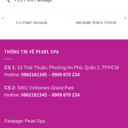
FL3 PRINT PACKAGE
AWESOME PENCIL POSTER
THÔNG TIN VỀ PEARL SPA
CS 1:
13 Thái Thuận, Phường An Phú, Quận 2, TP.HCM
Hotline:
0962161345
–
0909 870 234
CS 2:
S601 Vinhomes Grand Park
Hotline:
0962161345
–
0909 870 234
Fanpage:
Pearl Spa