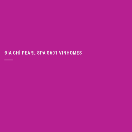
ĐỊA CHỈ PEARL SPA S601 VINHOMES