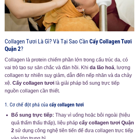
Collagen Tươi Là Gì? Và Tại Sao Cần
Cấy Collagen Tươi
Quận 2
?
Collagen là protein chiếm phần lớn trong cấu trúc da, có
vai trò tạo sự săn chắc và đàn hồi. Khi
da lão hoá
, lượng
collagen tự nhiên suy giảm, dẫn đến nếp nhăn và da chảy
xệ.
Cấy collagen tươi
là giải pháp bổ sung trực tiếp
nguồn collagen cần thiết.
1. Cơ chế đột phá của
cấy collagen tươi
Bổ sung trực tiếp:
Thay vì uống hoặc bôi ngoài (hiệu
quả thẩm thấu thấp), liệu pháp
cấy collagen tươi Quận
2
sử dụng công nghệ tiên tiến để đưa collagen trực tiếp
vào lớp trung bì.