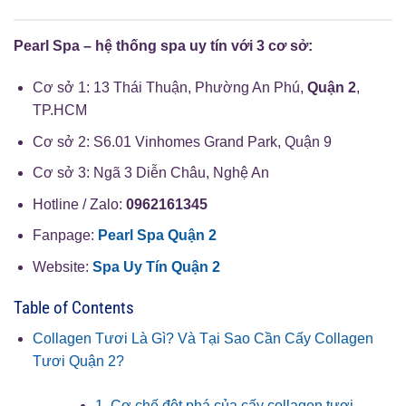
Pearl Spa – hệ thống spa uy tín với 3 cơ sở:
Cơ sở 1: 13 Thái Thuận, Phường An Phú,
Quận 2
,
TP.HCM
Cơ sở 2: S6.01 Vinhomes Grand Park, Quận 9
Cơ sở 3: Ngã 3 Diễn Châu, Nghệ An
Hotline / Zalo:
0962161345
Fanpage:
Pearl Spa Quận 2
Website:
Spa Uy Tín Quận 2
Table of Contents
Collagen Tươi Là Gì? Và Tại Sao Cần Cấy Collagen
Tươi Quận 2?
1. Cơ chế đột phá của cấy collagen tươi