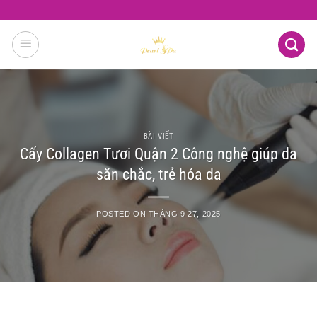
Skip
to
content
BÀI VIẾT
Cấy Collagen Tươi Quận 2 Công nghệ giúp da
săn chắc, trẻ hóa da
POSTED ON
THÁNG 9 27, 2025