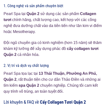
1. Công nghệ và sản phẩm chuyên biệt
Pearl Spa tại
Quận 2
sử dụng các sản phẩm
Collagen
tươi
chính hãng, chất lượng cao, kết hợp với các công
nghệ đưa dưỡng chất vào da tiên tiến như lăn kim vi điểm
hoặc Mesotherapy.
Đội ngũ chuyên gia có kinh nghiệm (hơn 15 năm) sẽ thăm
khám kỹ lưỡng để xây dựng phác đồ
cấy collagen tươi
Quận 2
cá nhân hóa.
2. Vị trí và dịch vụ chất lượng
Pearl Spa tọa lạc tại
13 Thái Thuận, Phường An Phú,
Quận 2
, rất thuận tiện cho cư dân Thảo Điền và những ai
tìm kiếm
spa Quận 2
chuyên nghiệp. Chúng tôi cam kết
quy trình vô trùng, an toàn tuyệt đối.
Lời khuyên & FAQ về
Cấy Collagen Tươi Quận 2