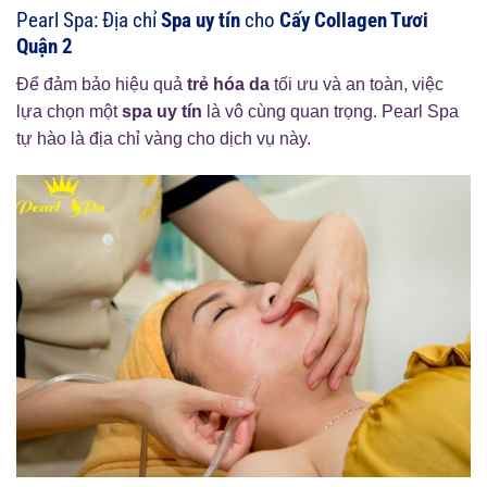
Pearl Spa: Địa chỉ
Spa uy tín
cho
Cấy Collagen Tươi
Quận 2
Để đảm bảo hiệu quả
trẻ hóa da
tối ưu và an toàn, việc
lựa chọn một
spa uy tín
là vô cùng quan trọng. Pearl Spa
tự hào là địa chỉ vàng cho dịch vụ này.