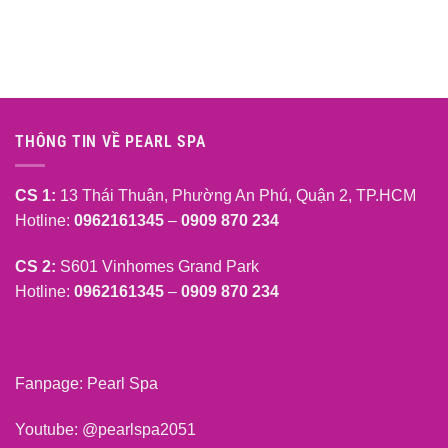
THÔNG TIN VỀ PEARL SPA
CS 1:
13 Thái Thuận, Phường An Phú, Quận 2, TP.HCM
Hotline:
0962161345
–
0909 870 234
CS 2:
S601 Vinhomes Grand Park
Hotline:
0962161345
–
0909 870 234
Fanpage:
Pearl Spa
Youtube:
@pearlspa2051