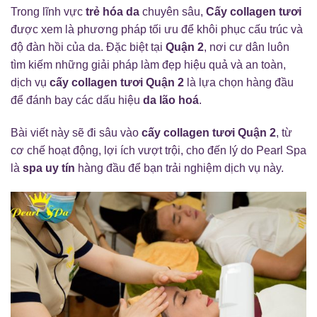
Trong lĩnh vực
trẻ hóa da
chuyên sâu,
Cấy collagen tươi
được xem là phương pháp tối ưu để khôi phục cấu trúc và
độ đàn hồi của da. Đặc biệt tại
Quận 2
, nơi cư dân luôn
tìm kiếm những giải pháp làm đẹp hiệu quả và an toàn,
dịch vụ
cấy collagen tươi Quận 2
là lựa chọn hàng đầu
để đánh bay các dấu hiệu
da lão hoá
.
Bài viết này sẽ đi sâu vào
cấy collagen tươi Quận 2
, từ
cơ chế hoạt động, lợi ích vượt trội, cho đến lý do Pearl Spa
là
spa uy tín
hàng đầu để bạn trải nghiệm dịch vụ này.