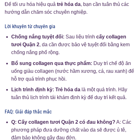
Để tối ưu hóa hiệu quả
trẻ hóa da
, bạn cần tuân thủ các
hướng dẫn chăm sóc chuyên nghiệp.
Lời khuyên từ chuyên gia
Chống nắng tuyệt đối:
Sau liệu trình
cấy collagen
tươi Quận 2
, da cần được bảo vệ tuyệt đối bằng kem
chống nắng phổ rộng.
Bổ sung collagen qua thực phẩm:
Duy trì chế độ ăn
uống giàu collagen (nước hầm xương, cá, rau xanh) để
hỗ trợ quá trình phục hồi.
Lịch trình định kỳ:
Trẻ hóa da
là một quá trình. Hãy
tuân thủ lịch trình tái khám định kỳ để duy trì kết quả.
FAQ: Giải đáp thắc mắc
Q: Cấy collagen tươi Quận 2 có đau không?
A: Các
phương pháp đưa dưỡng chất vào da sẽ được ủ tê,
đảm bảo không gây đau đớn.