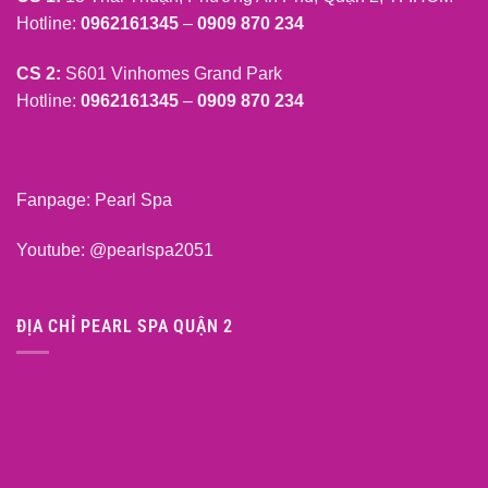
Hotline:
0962161345
–
0909 870 234
CS 2:
S601 Vinhomes Grand Park
Hotline:
0962161345
–
0909 870 234
Fanpage:
Pearl Spa
Youtube:
@pearlspa2051
ĐỊA CHỈ PEARL SPA QUẬN 2