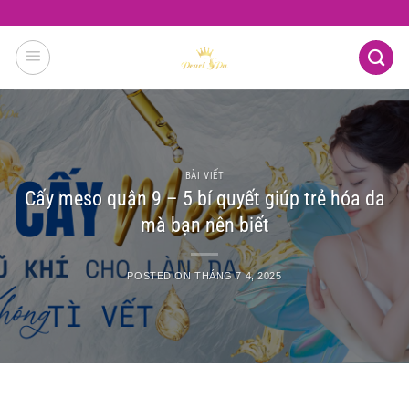
Skip
to
content
BÀI VIẾT
Cấy meso quận 9 – 5 bí quyết giúp trẻ hóa da
mà bạn nên biết
POSTED ON
THÁNG 7 4, 2025