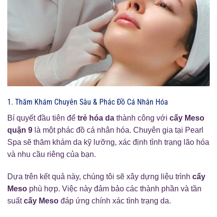
1. Thăm Khám Chuyên Sâu & Phác Đồ Cá Nhân Hóa
Bí quyết đầu tiên để
trẻ hóa da
thành công với
cấy Meso
quận 9
là một phác đồ cá nhân hóa. Chuyên gia tại Pearl
Spa sẽ thăm khám da kỹ lưỡng, xác định tình trạng lão hóa
và nhu cầu riêng của bạn.
Dựa trên kết quả này, chúng tôi sẽ xây dựng liệu trình
cấy
Meso
phù hợp. Việc này đảm bảo các thành phần và tần
suất
cấy Meso
đáp ứng chính xác tình trạng da.