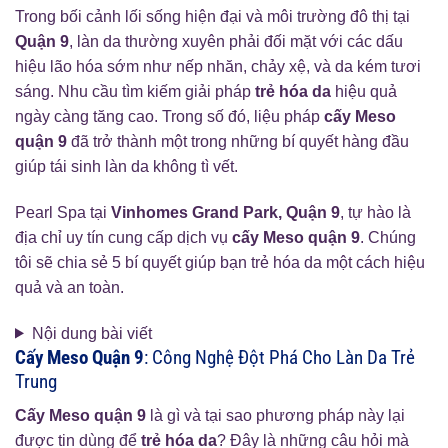
Trong bối cảnh lối sống hiện đại và môi trường đô thị tại
Quận 9
, làn da thường xuyên phải đối mặt với các dấu
hiệu lão hóa sớm như nếp nhăn, chảy xệ, và da kém tươi
sáng. Nhu cầu tìm kiếm giải pháp
trẻ hóa da
hiệu quả
ngày càng tăng cao. Trong số đó, liệu pháp
cấy Meso
quận 9
đã trở thành một trong những bí quyết hàng đầu
giúp tái sinh làn da không tì vết.
Pearl Spa tại
Vinhomes Grand Park, Quận 9
, tự hào là
địa chỉ uy tín cung cấp dịch vụ
cấy Meso quận 9
. Chúng
tôi sẽ chia sẻ 5 bí quyết giúp bạn trẻ hóa da một cách hiệu
quả và an toàn.
Nội dung bài viết
Cấy Meso Quận 9
: Công Nghệ Đột Phá Cho Làn Da Trẻ
Trung
Cấy Meso quận 9
là gì và tại sao phương pháp này lại
được tin dùng để
trẻ hóa da
? Đây là những câu hỏi mà