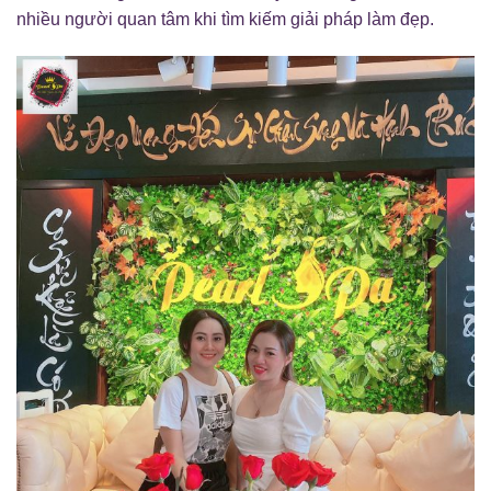
nhiều người quan tâm khi tìm kiếm giải pháp làm đẹp.