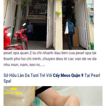
pearl spa quan 2 la chi nhanh dau tien cua pearl spa tai
thanh pho ho chi minh, chuyen dieu tri cac van de ve da
nhu mun, nam, seo ro, …
Sở Hữu Làn Da Tươi Trẻ Với
Cấy Meso Quận 9
Tại Pearl
Spa!