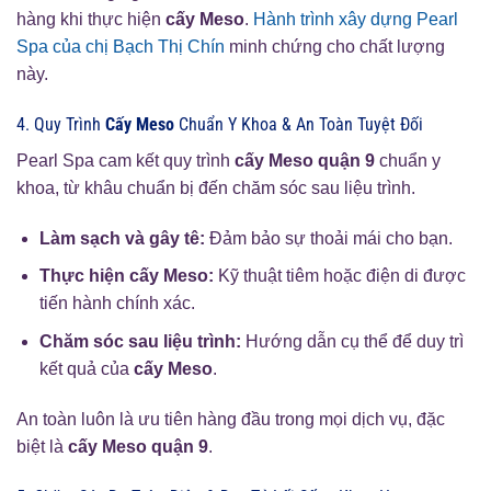
hàng khi thực hiện
cấy Meso
.
Hành trình xây dựng Pearl
Spa của chị Bạch Thị Chín
minh chứng cho chất lượng
này.
4. Quy Trình
Cấy Meso
Chuẩn Y Khoa & An Toàn Tuyệt Đối
Pearl Spa cam kết quy trình
cấy Meso quận 9
chuẩn y
khoa, từ khâu chuẩn bị đến chăm sóc sau liệu trình.
Làm sạch và gây tê:
Đảm bảo sự thoải mái cho bạn.
Thực hiện cấy Meso:
Kỹ thuật tiêm hoặc điện di được
tiến hành chính xác.
Chăm sóc sau liệu trình:
Hướng dẫn cụ thể để duy trì
kết quả của
cấy Meso
.
An toàn luôn là ưu tiên hàng đầu trong mọi dịch vụ, đặc
biệt là
cấy Meso quận 9
.