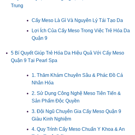
Trung
Cấy Meso Là Gì Và Nguyên Lý Tái Tạo Da
Lợi Ích Của Cấy Meso Trong Việc Trẻ Hóa Da
Quận 9
5 Bí Quyết Giúp Trẻ Hóa Da Hiệu Quả Với Cấy Meso
Quận 9 Tại Pearl Spa
1. Thăm Khám Chuyên Sâu & Phác Đồ Cá
Nhân Hóa
2. Sử Dụng Công Nghệ Meso Tiên Tiến &
Sản Phẩm Độc Quyền
3. Đội Ngũ Chuyên Gia Cấy Meso Quận 9
Giàu Kinh Nghiệm
4. Quy Trình Cấy Meso Chuẩn Y Khoa & An