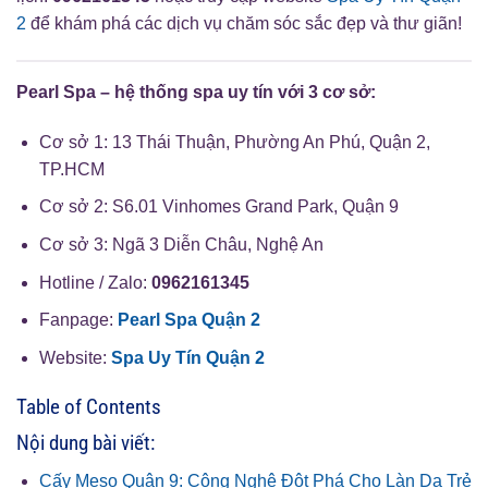
2
để khám phá các dịch vụ chăm sóc sắc đẹp và thư giãn!
Pearl Spa – hệ thống spa uy tín với 3 cơ sở:
Cơ sở 1: 13 Thái Thuận, Phường An Phú, Quận 2,
TP.HCM
Cơ sở 2: S6.01 Vinhomes Grand Park, Quận 9
Cơ sở 3: Ngã 3 Diễn Châu, Nghệ An
Hotline / Zalo:
0962161345
Fanpage:
Pearl Spa Quận 2
Website:
Spa Uy Tín Quận 2
Table of Contents
Nội dung bài viết:
Cấy Meso Quận 9: Công Nghệ Đột Phá Cho Làn Da Trẻ