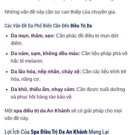
Những vấn đề này cần sự can thiệp của chuyên gia.
Các Vấn Đề Da Phổ Biến Cần Đến
Điều Trị Da
Da mụn, thâm, sẹo:
Cần phác đồ điều trị mụn dứt
điểm.
Da nám, sạm, không đều màu:
Cần liệu pháp phá vỡ
hắc tố melanin.
Da lão hóa, nếp nhăn, chảy xệ:
Cần các liệu trình trẻ
hóa, nâng cơ.
Da khô, thiếu ẩm, nhạy cảm:
Cần được nuôi dưỡng
và phục hồi hàng rào bảo vệ.
Một
spa điều trị da An Khánh
sẽ có giải pháp cho mọi
vấn đề này.
Lợi Ích Của
Spa Điều Trị Da An Khánh
Mang Lại