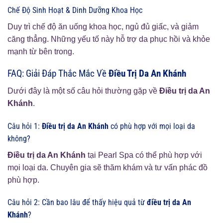
Chế Độ Sinh Hoạt & Dinh Dưỡng Khoa Học
Duy trì chế độ ăn uống khoa học, ngủ đủ giấc, và giảm
căng thẳng. Những yếu tố này hỗ trợ da phục hồi và khỏe
mạnh từ bên trong.
FAQ: Giải Đáp Thắc Mắc Về
Điều Trị Da An Khánh
Dưới đây là một số câu hỏi thường gặp về
Điều trị da An
Khánh
.
Câu hỏi 1:
Điều trị da An Khánh
có phù hợp với mọi loại da
không?
Điều trị da An Khánh
tại Pearl Spa có thể phù hợp với
mọi loại da. Chuyên gia sẽ thăm khám và tư vấn phác đồ
phù hợp.
Câu hỏi 2: Cần bao lâu để thấy hiệu quả từ
điều trị da An
Khánh
?