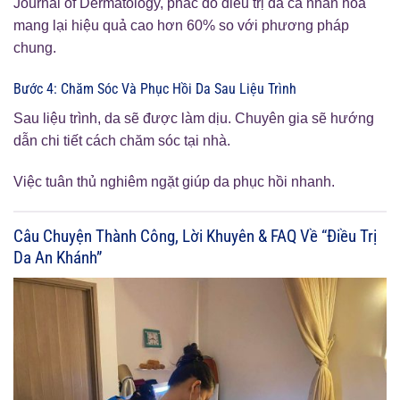
Journal of Dermatology, phác đồ điều trị da cá nhân hóa
mang lại hiệu quả cao hơn 60% so với phương pháp
chung.
Bước 4: Chăm Sóc Và Phục Hồi Da Sau Liệu Trình
Sau liệu trình, da sẽ được làm dịu. Chuyên gia sẽ hướng
dẫn chi tiết cách chăm sóc tại nhà.
Việc tuân thủ nghiêm ngặt giúp da phục hồi nhanh.
Câu Chuyện Thành Công, Lời Khuyên & FAQ Về “Điều Trị
Da An Khánh”