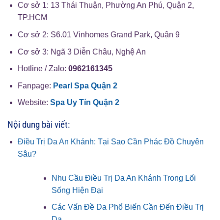
Cơ sở 1: 13 Thái Thuận, Phường An Phú, Quận 2,
TP.HCM
Cơ sở 2: S6.01 Vinhomes Grand Park, Quận 9
Cơ sở 3: Ngã 3 Diễn Châu, Nghệ An
Hotline / Zalo:
0962161345
Fanpage:
Pearl Spa Quận 2
Website:
Spa Uy Tín Quận 2
Nội dung bài viết:
Điều Trị Da An Khánh: Tại Sao Cần Phác Đồ Chuyên
Sâu?
Nhu Cầu Điều Trị Da An Khánh Trong Lối
Sống Hiện Đại
Các Vấn Đề Da Phổ Biến Cần Đến Điều Trị
Da