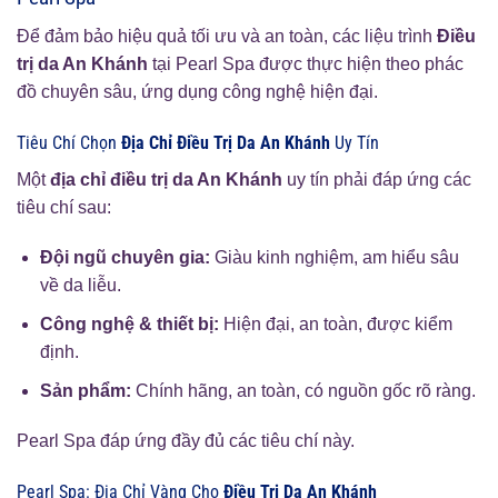
Để đảm bảo hiệu quả tối ưu và an toàn, các liệu trình
Điều
trị da An Khánh
tại Pearl Spa được thực hiện theo phác
đồ chuyên sâu, ứng dụng công nghệ hiện đại.
Tiêu Chí Chọn
Địa Chỉ Điều Trị Da An Khánh
Uy Tín
Một
địa chỉ điều trị da An Khánh
uy tín phải đáp ứng các
tiêu chí sau:
Đội ngũ chuyên gia:
Giàu kinh nghiệm, am hiểu sâu
về da liễu.
Công nghệ & thiết bị:
Hiện đại, an toàn, được kiểm
định.
Sản phẩm:
Chính hãng, an toàn, có nguồn gốc rõ ràng.
Pearl Spa đáp ứng đầy đủ các tiêu chí này.
Pearl Spa: Địa Chỉ Vàng Cho
Điều Trị Da An Khánh