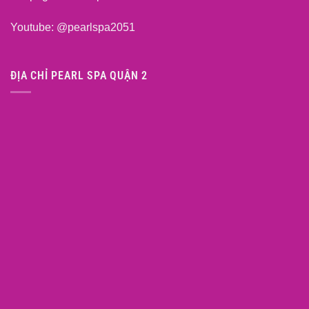
Youtube:
@pearlspa2051
ĐỊA CHỈ PEARL SPA QUẬN 2