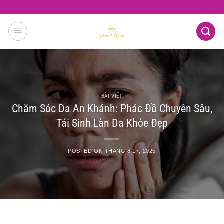
Skip
to
content
BÀI VIẾT
Chăm Sóc Da An Khánh: Phác Đồ Chuyên Sâu,
Tái Sinh Làn Da Khỏe Đẹp
POSTED ON
THÁNG 8 17, 2025