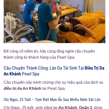
Để củng cố niềm tin, hãy cùng lắng nghe câu chuyện
thành công từ khách hàng của Pearl Spa.
Câu Chuyện Thành Công: Làn Da Tái Sinh Tại
Điều Trị Da
An Khánh
Pearl Spa
Câu chuyện này minh chứng cho sự hiệu quả của dịch vụ
điều trị da An Khánh
tại Pearl Spa.
Chị Ngọc, 25 Tuổi – Tạm Biệt Mụn Ẩn Sau Nhiều Năm Vật Lộn
Chị Ngọc, 25 tuổi, sinh sống tại
An Khánh, Quận 2
, từng