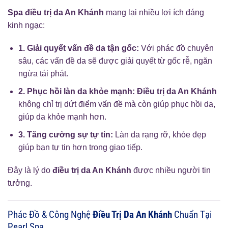
Spa điều trị da An Khánh
mang lại nhiều lợi ích đáng
kinh ngạc:
1. Giải quyết vấn đề da tận gốc:
Với phác đồ chuyên
sâu, các vấn đề da sẽ được giải quyết từ gốc rễ, ngăn
ngừa tái phát.
2. Phục hồi làn da khỏe mạnh:
Điều trị da An Khánh
không chỉ trị dứt điểm vấn đề mà còn giúp phục hồi da,
giúp da khỏe mạnh hơn.
3. Tăng cường sự tự tin:
Làn da rạng rỡ, khỏe đẹp
giúp bạn tự tin hơn trong giao tiếp.
Đây là lý do
điều trị da An Khánh
được nhiều người tin
tưởng.
Phác Đồ & Công Nghệ
Điều Trị Da An Khánh
Chuẩn Tại
Pearl Spa