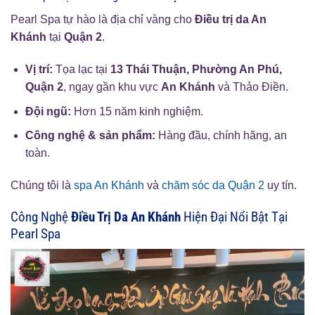
Pearl Spa tự hào là địa chỉ vàng cho
Điều trị da An
Khánh
tại
Quận 2
.
Vị trí:
Tọa lạc tại
13 Thái Thuận, Phường An Phú,
Quận 2
, ngay gần khu vực
An Khánh
và Thảo Điền.
Đội ngũ:
Hơn 15 năm kinh nghiệm.
Công nghệ & sản phẩm:
Hàng đầu, chính hãng, an
toàn.
Chúng tôi là
spa An Khánh
và
chăm sóc da Quận 2
uy tín.
Công Nghệ
Điều Trị Da An Khánh
Hiện Đại Nổi Bật Tại
Pearl Spa