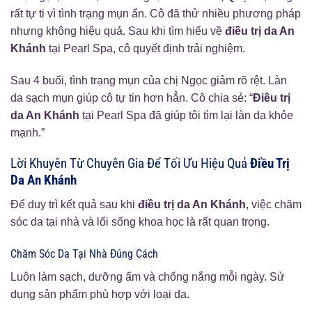
rất tự ti vì tình trạng mụn ẩn. Cô đã thử nhiều phương pháp
nhưng không hiệu quả. Sau khi tìm hiểu về
điều trị da An
Khánh
tại Pearl Spa, cô quyết định trải nghiệm.
Sau 4 buổi, tình trạng mụn của chị Ngọc giảm rõ rệt. Làn
da sạch mụn giúp cô tự tin hơn hẳn. Cô chia sẻ: “
Điều trị
da An Khánh
tại Pearl Spa đã giúp tôi tìm lại làn da khỏe
mạnh.”
Lời Khuyên Từ Chuyên Gia Để Tối Ưu Hiệu Quả
Điều Trị
Da An Khánh
Để duy trì kết quả sau khi
điều trị da An Khánh
, việc chăm
sóc da tại nhà và lối sống khoa học là rất quan trọng.
Chăm Sóc Da Tại Nhà Đúng Cách
Luôn làm sạch, dưỡng ẩm và chống nắng mỗi ngày. Sử
dụng sản phẩm phù hợp với loại da.