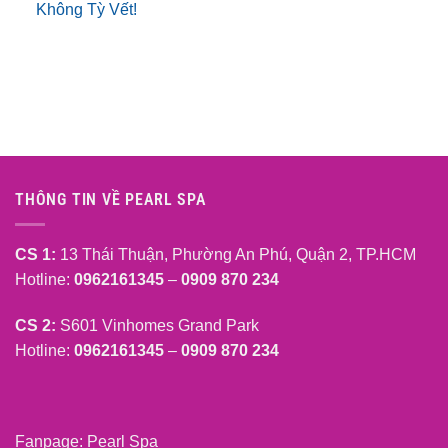
Không Tỳ Vết!
THÔNG TIN VỀ PEARL SPA
CS 1:
13 Thái Thuận, Phường An Phú, Quận 2, TP.HCM
Hotline:
0962161345
–
0909 870 234
CS 2:
S601 Vinhomes Grand Park
Hotline:
0962161345
–
0909 870 234
Fanpage:
Pearl Spa