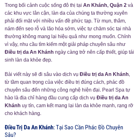
Trong bối cảnh cuộc sống đô thị tại
An Khánh, Quận 2
và
các khu vực lân cận, làn da của chúng ta thường xuyên
phải đối mặt với nhiều vấn đề phức tạp. Từ mụn, thâm,
nám đến sẹo rỗ và lão hóa sớm, việc tự chăm sóc tại nhà
thường không mang lại hiệu quả như mong muốn. Chính
vì vậy, nhu cầu tìm kiếm một giải pháp chuyên sâu như
Điều trị da An Khánh
ngày càng trở nên cấp thiết, giúp tái
sinh làn da khỏe đẹp.
Bài viết này sẽ đi sâu vào dịch vụ
Điều trị da An Khánh
,
từ tầm quan trọng của việc điều trị đúng cách, phác đồ
chuyên sâu đến những công nghệ hiện đại. Pearl Spa tự
hào là địa chỉ hàng đầu cung cấp dịch vụ
Điều trị da An
Khánh
uy tín, cam kết mang lại làn da khỏe mạnh, rạng rỡ
cho khách hàng.
Điều Trị Da An Khánh
: Tại Sao Cần Phác Đồ Chuyên
Sâu?