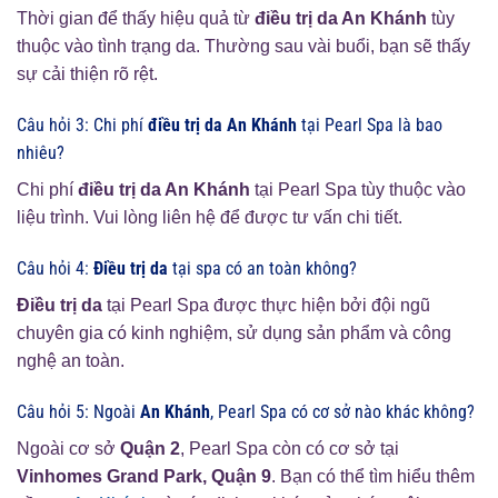
Thời gian để thấy hiệu quả từ
điều trị da An Khánh
tùy
thuộc vào tình trạng da. Thường sau vài buổi, bạn sẽ thấy
sự cải thiện rõ rệt.
Câu hỏi 3: Chi phí
điều trị da An Khánh
tại Pearl Spa là bao
nhiêu?
Chi phí
điều trị da An Khánh
tại Pearl Spa tùy thuộc vào
liệu trình. Vui lòng liên hệ để được tư vấn chi tiết.
Câu hỏi 4:
Điều trị da
tại spa có an toàn không?
Điều trị da
tại Pearl Spa được thực hiện bởi đội ngũ
chuyên gia có kinh nghiệm, sử dụng sản phẩm và công
nghệ an toàn.
Câu hỏi 5: Ngoài
An Khánh
, Pearl Spa có cơ sở nào khác không?
Ngoài cơ sở
Quận 2
, Pearl Spa còn có cơ sở tại
Vinhomes Grand Park, Quận 9
. Bạn có thể tìm hiểu thêm