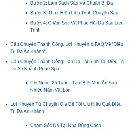
Bước 2: Làm Sạch Sâu Và Chuẩn Bị Da
Bước 3: Thực Hiện Liệu Trình Chuyên Sâu
Bước 4: Chăm Sóc Và Phục Hồi Da Sau Liệu
Trình
Câu Chuyện Thành Công, Lời Khuyên & FAQ Về “Điều
Trị Da An Khánh”
Câu Chuyện Thành Công: Làn Da Tái Sinh Tại Điều Trị
Da An Khánh Pearl Spa
Chị Ngọc, 25 Tuổi – Tạm Biệt Mụn Ẩn Sau
Nhiều Năm Vật Lộn
Lời Khuyên Từ Chuyên Gia Để Tối Ưu Hiệu Quả Điều
Trị Da An Khánh
Chăm Sóc Da Tại Nhà Đúng Cách