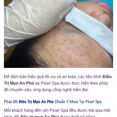
Để đảm bảo hiệu quả tối ưu và an toàn, các liệu trình
Điều
Trị Mụn An Phú
tại Pearl Spa được thực hiện theo phác
đồ chuyên sâu, ứng dụng công nghệ hiện đại.
Phác Đồ
Điều Trị Mụn An Phú
Chuẩn Y Khoa Tại Pearl Spa
Mỗi khách hàng đến với Pearl Spa đều được trải qua một
phác đồ
điều trị mụn An Phú
được thiết kế riêng.