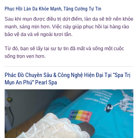
Phục Hồi Làn Da Khỏe Mạnh, Tăng Cường Tự Tin
Sau khi mụn được điều trị dứt điểm, làn da sẽ trở nên khỏe
mạnh, sáng mịn hơn. Việc này giúp phục hồi lại hàng rào
bảo vệ da và vẻ ngoài tươi tắn.
Từ đó, bạn sẽ lấy lại sự tự tin đã mất và sống một cuộc
sống trọn vẹn hơn.
Phác Đồ Chuyên Sâu & Công Nghệ Hiện Đại Tại “Spa Trị
Mụn An Phú” Pearl Spa