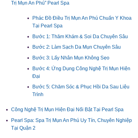
Trị Mụn An Phú” Pearl Spa
Phác Đồ Điều Trị Mụn An Phú Chuẩn Y Khoa
Tại Pearl Spa
Bước 1: Thăm Khám & Soi Da Chuyên Sâu
Bước 2: Làm Sạch Da Mụn Chuyên Sâu
Bước 3: Lấy Nhân Mụn Không Sẹo
Bước 4: Ứng Dụng Công Nghệ Trị Mụn Hiện
Đại
Bước 5: Chăm Sóc & Phục Hồi Da Sau Liệu
Trình
Công Nghệ Trị Mụn Hiện Đại Nổi Bật Tại Pearl Spa
Pearl Spa: Spa Trị Mụn An Phú Uy Tín, Chuyên Nghiệp
Tại Quận 2