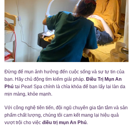
Đừng để mụn ảnh hưởng đến cuộc sống và sự tự tin của
bạn. Hãy chủ động tìm kiếm giải pháp.
Điều Trị Mụn An
Phú
tại Pearl Spa chính là chìa khóa để bạn lấy lại làn da
mịn màng, khỏe mạnh.
Với công nghệ tiên tiến, đội ngũ chuyên gia tận tâm và sản
phẩm chất lượng, chúng tôi cam kết mang lại hiệu quả
vượt trội cho việc
điều trị mụn An Phú
.