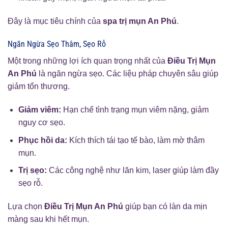
Đây là mục tiêu chính của
spa trị mụn An Phú
.
Ngăn Ngừa Sẹo Thâm, Sẹo Rỗ
Một trong những lợi ích quan trọng nhất của
Điều Trị Mụn
An Phú
là ngăn ngừa sẹo. Các liệu pháp chuyên sâu giúp
giảm tổn thương.
Giảm viêm:
Hạn chế tình trạng mụn viêm nặng, giảm
nguy cơ sẹo.
Phục hồi da:
Kích thích tái tạo tế bào, làm mờ thâm
mụn.
Trị sẹo:
Các công nghệ như lăn kim, laser giúp làm đầy
sẹo rỗ.
Lựa chọn
Điều Trị Mụn An Phú
giúp bạn có làn da mịn
màng sau khi hết mụn.