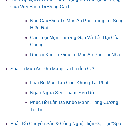
Của Việc Điều Trị Đúng Cách
Nhu Cầu Điều Trị Mụn An Phú Trong Lối Sống
Hiện Đại
Các Loại Mụn Thường Gặp Và Tác Hại Của
Chúng
Rủi Ro Khi Tự Điều Trị Mụn An Phú Tại Nhà
Spa Trị Mụn An Phú Mang Lại Lợi Ích Gì?
Loại Bỏ Mụn Tận Gốc, Không Tái Phát
Ngăn Ngừa Sẹo Thâm, Sẹo Rỗ
Phục Hồi Làn Da Khỏe Mạnh, Tăng Cường
Tự Tin
Phác Đồ Chuyên Sâu & Công Nghệ Hiện Đại Tại “Spa