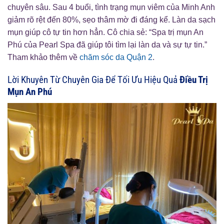
chuyên sâu. Sau 4 buổi, tình trạng mụn viêm của Minh Anh
giảm rõ rệt đến 80%, sẹo thâm mờ đi đáng kể. Làn da sạch
mụn giúp cô tự tin hơn hẳn. Cô chia sẻ: “Spa trị mụn An
Phú của Pearl Spa đã giúp tôi tìm lại làn da và sự tự tin.”
Tham khảo thêm về
chăm sóc da Quận 2
.
Lời Khuyên Từ Chuyên Gia Để Tối Ưu Hiệu Quả
Điều Trị
Mụn An Phú