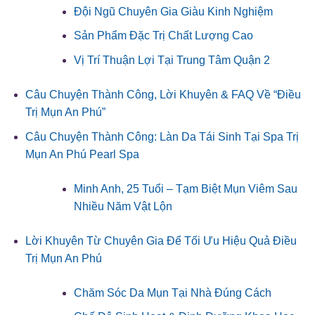
Đội Ngũ Chuyên Gia Giàu Kinh Nghiệm
Sản Phẩm Đặc Trị Chất Lượng Cao
Vị Trí Thuận Lợi Tại Trung Tâm Quận 2
Câu Chuyện Thành Công, Lời Khuyên & FAQ Về “Điều
Trị Mụn An Phú”
Câu Chuyện Thành Công: Làn Da Tái Sinh Tại Spa Trị
Mụn An Phú Pearl Spa
Minh Anh, 25 Tuổi – Tạm Biệt Mụn Viêm Sau
Nhiều Năm Vật Lộn
Lời Khuyên Từ Chuyên Gia Để Tối Ưu Hiệu Quả Điều
Trị Mụn An Phú
Chăm Sóc Da Mụn Tại Nhà Đúng Cách