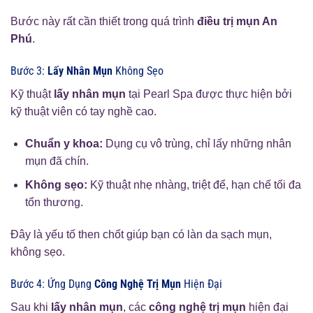
Bước này rất cần thiết trong quá trình
điều trị mụn An
Phú
.
Bước 3:
Lấy Nhân Mụn
Không Sẹo
Kỹ thuật
lấy nhân mụn
tại Pearl Spa được thực hiện bởi
kỹ thuật viên có tay nghề cao.
Chuẩn y khoa:
Dụng cụ vô trùng, chỉ lấy những nhân
mụn đã chín.
Không sẹo:
Kỹ thuật nhẹ nhàng, triệt để, hạn chế tối đa
tổn thương.
Đây là yếu tố then chốt giúp bạn có làn da sạch mụn,
không sẹo.
Bước 4: Ứng Dụng
Công Nghệ Trị Mụn
Hiện Đại
Sau khi
lấy nhân mụn
, các
công nghệ trị mụn
hiện đại