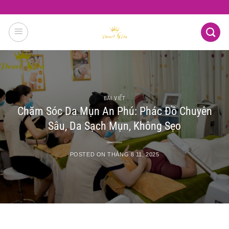
Skip
to
content
BÀI VIẾT
Chăm Sóc Da Mụn An Phú: Phác Đồ Chuyên
Sâu, Da Sạch Mụn, Không Sẹo
POSTED ON
THÁNG 8 11, 2025