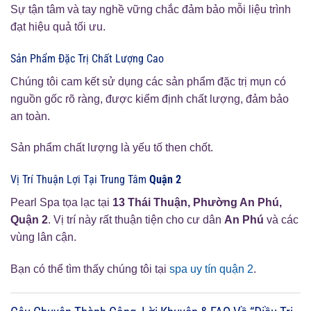
Sự tận tâm và tay nghề vững chắc đảm bảo mỗi liệu trình
đạt hiệu quả tối ưu.
Sản Phẩm Đặc Trị Chất Lượng Cao
Chúng tôi cam kết sử dụng các sản phẩm đặc trị mụn có
nguồn gốc rõ ràng, được kiểm định chất lượng, đảm bảo
an toàn.
Sản phẩm chất lượng là yếu tố then chốt.
Vị Trí Thuận Lợi Tại Trung Tâm
Quận 2
Pearl Spa tọa lạc tại
13 Thái Thuận, Phường An Phú,
Quận 2
. Vị trí này rất thuận tiện cho cư dân
An Phú
và các
vùng lân cận.
Bạn có thể tìm thấy chúng tôi tại
spa uy tín quận 2
.