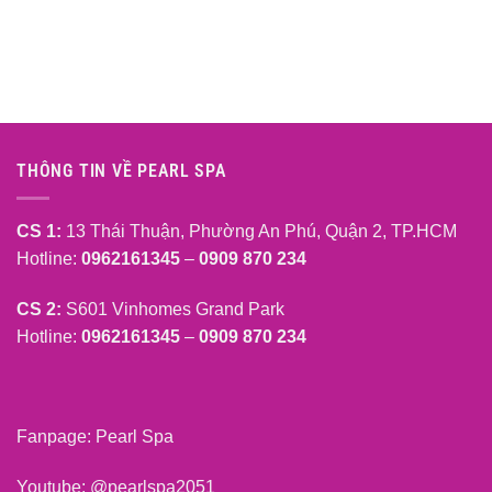
THÔNG TIN VỀ PEARL SPA
CS 1:
13 Thái Thuận, Phường An Phú, Quận 2, TP.HCM
Hotline:
0962161345
–
0909 870 234
CS 2:
S601 Vinhomes Grand Park
Hotline:
0962161345
–
0909 870 234
Fanpage:
Pearl Spa
Youtube:
@pearlspa2051