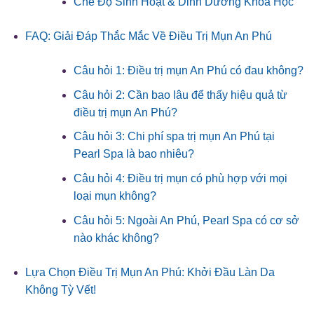
Chế Độ Sinh Hoạt & Dinh Dưỡng Khoa Học
FAQ: Giải Đáp Thắc Mắc Về Điều Trị Mụn An Phú
Câu hỏi 1: Điều trị mụn An Phú có đau không?
Câu hỏi 2: Cần bao lâu để thấy hiệu quả từ
điều trị mụn An Phú?
Câu hỏi 3: Chi phí spa trị mụn An Phú tại
Pearl Spa là bao nhiêu?
Câu hỏi 4: Điều trị mụn có phù hợp với mọi
loại mụn không?
Câu hỏi 5: Ngoài An Phú, Pearl Spa có cơ sở
nào khác không?
Lựa Chọn Điều Trị Mụn An Phú: Khởi Đầu Làn Da
Không Tỳ Vết!