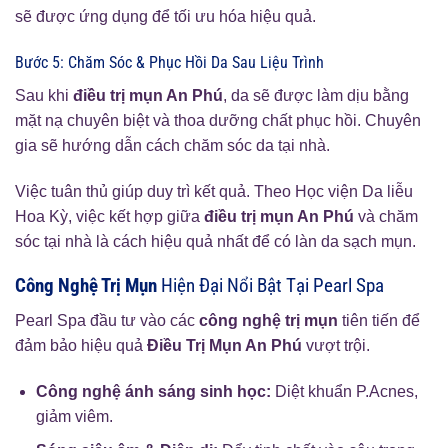
sẽ được ứng dụng để tối ưu hóa hiệu quả.
Bước 5: Chăm Sóc & Phục Hồi Da Sau Liệu Trình
Sau khi
điều trị mụn An Phú
, da sẽ được làm dịu bằng
mặt nạ chuyên biệt và thoa dưỡng chất phục hồi. Chuyên
gia sẽ hướng dẫn cách chăm sóc da tại nhà.
Việc tuân thủ giúp duy trì kết quả. Theo Học viện Da liễu
Hoa Kỳ, việc kết hợp giữa
điều trị mụn An Phú
và chăm
sóc tại nhà là cách hiệu quả nhất để có làn da sạch mụn.
Công Nghệ Trị Mụn
Hiện Đại Nổi Bật Tại Pearl Spa
Pearl Spa đầu tư vào các
công nghệ trị mụn
tiên tiến để
đảm bảo hiệu quả
Điều Trị Mụn An Phú
vượt trội.
Công nghệ ánh sáng sinh học:
Diệt khuẩn P.Acnes,
giảm viêm.