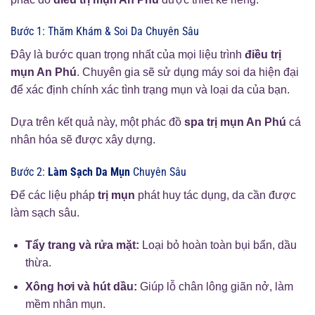
Bước 1: Thăm Khám & Soi Da Chuyên Sâu
Đây là bước quan trọng nhất của mọi liệu trình
điều trị
mụn An Phú
. Chuyên gia sẽ sử dụng máy soi da hiện đại
để xác định chính xác tình trạng mụn và loại da của bạn.
Dựa trên kết quả này, một phác đồ
spa trị mụn An Phú
cá
nhân hóa sẽ được xây dựng.
Bước 2:
Làm Sạch Da Mụn
Chuyên Sâu
Để các liệu pháp
trị mụn
phát huy tác dụng, da cần được
làm sạch sâu.
Tẩy trang và rửa mặt:
Loại bỏ hoàn toàn bụi bẩn, dầu
thừa.
Xông hơi và hút dầu:
Giúp lỗ chân lông giãn nở, làm
mềm nhân mụn.