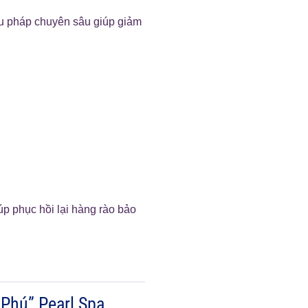
ệu pháp chuyên sâu giúp giảm
úp phục hồi lại hàng rào bảo
Phú” Pearl Spa