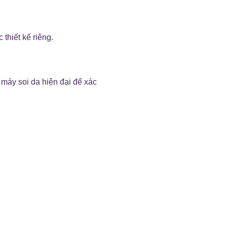
thiết kế riêng.
 máy soi da hiện đại để xác