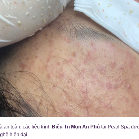
 an toàn, các liệu trình
Điều Trị Mụn An Phú
tại Pearl Spa đư
ghệ hiện đại.