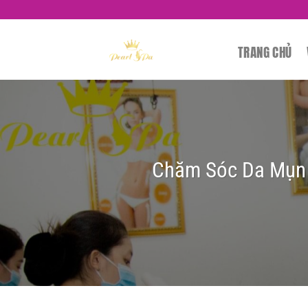
Skip
to
content
TRANG CHỦ
Chăm Sóc Da Mụn 