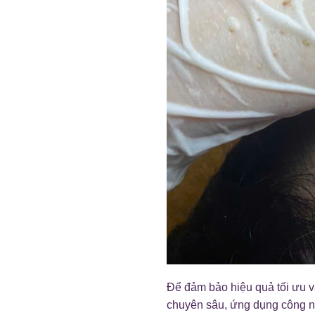
Để đảm bảo hiệu quả tối ưu và
chuyên sâu, ứng dụng công n