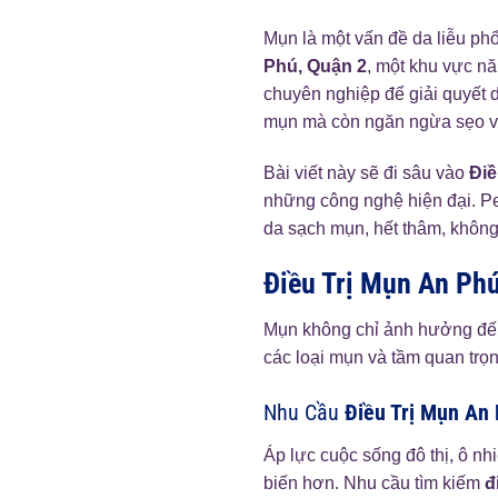
Mụn là một vấn đề da liễu ph
Phú, Quận 2
, một khu vực n
chuyên nghiệp để giải quyết d
mụn mà còn ngăn ngừa sẹo v
Bài viết này sẽ đi sâu vào
Điề
những công nghệ hiện đại. Pe
da sạch mụn, hết thâm, khôn
Điều Trị Mụn An Ph
Mụn không chỉ ảnh hưởng đến 
các loại mụn và tầm quan trọn
Nhu Cầu
Điều Trị Mụn An
Áp lực cuộc sống đô thị, ô nh
biến hơn. Nhu cầu tìm kiếm
đ