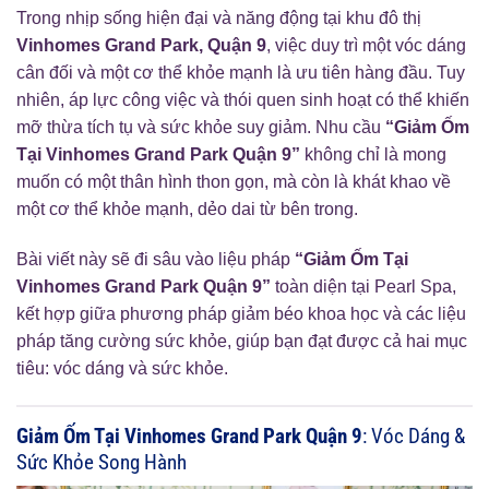
Trong nhịp sống hiện đại và năng động tại khu đô thị
Vinhomes Grand Park, Quận 9
, việc duy trì một vóc dáng
cân đối và một cơ thể khỏe mạnh là ưu tiên hàng đầu. Tuy
nhiên, áp lực công việc và thói quen sinh hoạt có thể khiến
mỡ thừa tích tụ và sức khỏe suy giảm. Nhu cầu
“Giảm Ốm
Tại Vinhomes Grand Park Quận 9”
không chỉ là mong
muốn có một thân hình thon gọn, mà còn là khát khao về
một cơ thể khỏe mạnh, dẻo dai từ bên trong.
Bài viết này sẽ đi sâu vào liệu pháp
“Giảm Ốm Tại
Vinhomes Grand Park Quận 9”
toàn diện tại Pearl Spa,
kết hợp giữa phương pháp giảm béo khoa học và các liệu
pháp tăng cường sức khỏe, giúp bạn đạt được cả hai mục
tiêu: vóc dáng và sức khỏe.
Giảm Ốm Tại Vinhomes Grand Park Quận 9
: Vóc Dáng &
Sức Khỏe Song Hành