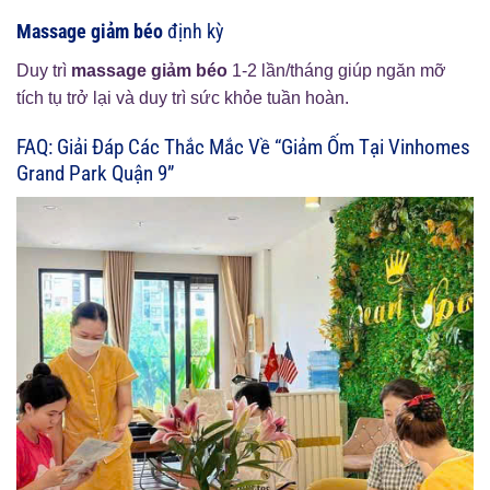
Massage giảm béo
định kỳ
Duy trì
massage giảm béo
1-2 lần/tháng giúp ngăn mỡ
tích tụ trở lại và duy trì sức khỏe tuần hoàn.
FAQ: Giải Đáp Các Thắc Mắc Về “Giảm Ốm Tại Vinhomes
Grand Park Quận 9”