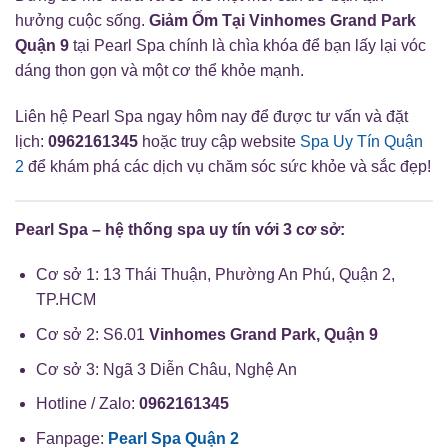
hưởng cuộc sống.
Giảm Ốm Tại Vinhomes Grand Park
Quận 9
tại Pearl Spa chính là chìa khóa để bạn lấy lại vóc
dáng thon gọn và một cơ thể khỏe mạnh.
Liên hệ Pearl Spa ngay hôm nay để được tư vấn và đặt
lịch:
0962161345
hoặc truy cập website
Spa Uy Tín Quận
2
để khám phá các dịch vụ chăm sóc sức khỏe và sắc đẹp!
Pearl Spa – hệ thống spa uy tín với 3 cơ sở:
Cơ sở 1: 13 Thái Thuận, Phường An Phú, Quận 2,
TP.HCM
Cơ sở 2: S6.01
Vinhomes Grand Park, Quận 9
Cơ sở 3: Ngã 3 Diễn Châu, Nghệ An
Hotline / Zalo:
0962161345
Fanpage:
Pearl Spa Quận 2