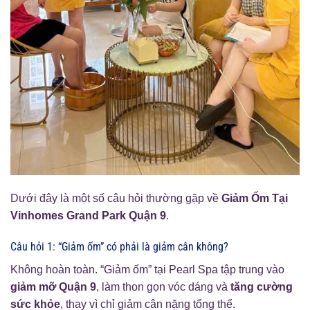
Dưới đây là một số câu hỏi thường gặp về
Giảm Ốm Tại
Vinhomes Grand Park Quận 9
.
Câu hỏi 1: “Giảm ốm” có phải là giảm cân không?
Không hoàn toàn. “Giảm ốm” tại Pearl Spa tập trung vào
giảm mỡ Quận 9
, làm thon gọn vóc dáng và
tăng cường
sức khỏe
, thay vì chỉ giảm cân nặng tổng thể.