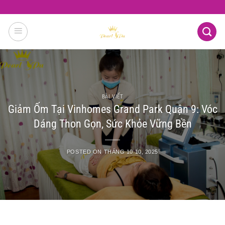
Skip
to
content
BÀI VIẾT
Giảm Ốm Tại Vinhomes Grand Park Quận 9: Vóc
Dáng Thon Gọn, Sức Khỏe Vững Bền
POSTED ON
THÁNG 10 10, 2025