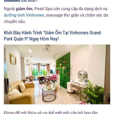
Vinhomes
nào khác?
Ngoài
giảm ốm
, Pearl Spa còn cung cấp đa dạng dịch vụ
dưỡng sinh Vinhomes
, massage thư giãn và chăm sóc da
chuyên sâu.
Khởi Đầu Hành Trình “Giảm Ốm Tại Vinhomes Grand
Park Quận 9” Ngay Hôm Nay!
Đừng để mỡ thừa và cơ thể mệt mỏi cản trở bạn tận