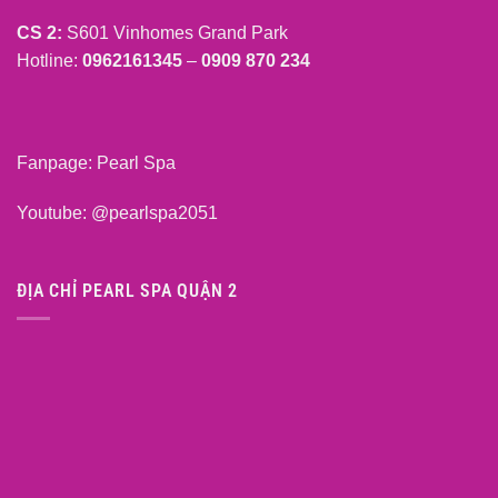
CS 2:
S601 Vinhomes Grand Park
Hotline:
0962161345
–
0909 870 234
Fanpage:
Pearl Spa
Youtube:
@pearlspa2051
ĐỊA CHỈ PEARL SPA QUẬN 2