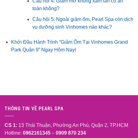
Câu hỏi 4: Giảm mỡ không xâm lấn có an
toàn không?
Câu hỏi 5: Ngoài giảm ốm, Pearl Spa còn dịch
vụ dưỡng sinh Vinhomes nào khác?
Khởi Đầu Hành Trình “Giảm Ốm Tại Vinhomes Grand
Park Quận 9” Ngay Hôm Nay!
THÔNG TIN VỀ PEARL SPA
CS 1:
13 Thái Thuận, Phường An Phú, Quận 2, TP.HCM
Hotline:
0962161345
–
0909 870 234