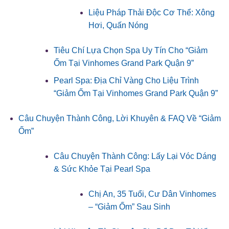
Liệu Pháp Thải Độc Cơ Thể: Xông
Hơi, Quấn Nóng
Tiêu Chí Lựa Chọn Spa Uy Tín Cho “Giảm
Ốm Tại Vinhomes Grand Park Quận 9”
Pearl Spa: Địa Chỉ Vàng Cho Liệu Trình
“Giảm Ốm Tại Vinhomes Grand Park Quận 9”
Câu Chuyện Thành Công, Lời Khuyên & FAQ Về “Giảm
Ốm”
Câu Chuyện Thành Công: Lấy Lại Vóc Dáng
& Sức Khỏe Tại Pearl Spa
Chị An, 35 Tuổi, Cư Dân Vinhomes
– “Giảm Ốm” Sau Sinh