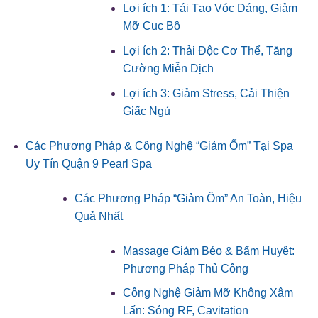
Lợi ích 1: Tái Tạo Vóc Dáng, Giảm
Mỡ Cục Bộ
Lợi ích 2: Thải Độc Cơ Thể, Tăng
Cường Miễn Dịch
Lợi ích 3: Giảm Stress, Cải Thiện
Giấc Ngủ
Các Phương Pháp & Công Nghệ “Giảm Ốm” Tại Spa
Uy Tín Quận 9 Pearl Spa
Các Phương Pháp “Giảm Ốm” An Toàn, Hiệu
Quả Nhất
Massage Giảm Béo & Bấm Huyệt:
Phương Pháp Thủ Công
Công Nghệ Giảm Mỡ Không Xâm
Lấn: Sóng RF, Cavitation