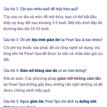
Câu hỏi 2: Cần bao nhiêu buổi để thấy hiệu quả?
Tùy vào cơ địa và mức độ mỡ thừa, bạn có thể bắt đầu
thấy sự thay đổi sau khoảng 3-5 buổi. Một liệu trình đầy đủ
thường kéo dài 10-15 buổi.
Câu hỏi 3: Chi phí
liệu trình giảm ốm
tại Pearl Spa là bao nhiêu?
Chi phí tùy thuộc vào phác đồ và công nghệ sử dụng. Vui
lòng liên hệ Pearl Spa để được tư vấn và nhận báo giá ưu
đãi.
Câu hỏi 4:
Giảm mỡ không xâm lấn
có an toàn không?
Rất an toàn. Các phương pháp
giảm mỡ không xâm lấn
tại Pearl Spa không gây đau, không cần nghỉ dưỡng và đã
được chứng minh hiệu quả.
Câu hỏi 5: Ngoài
giảm ốm
, Pearl Spa còn dịch vụ
dưỡng sinh