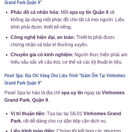
Grand Park Quận 9”
Phác đồ cá nhân hóa:
Một
spa uy tín Quận 9
sẽ
không áp dụng một phác đồ cho tất cả mọi người. Liệu
trình phải được thiết kế riêng.
Công nghệ hiện đại, an toàn:
Thiết bị phải được
chứng nhận và bảo trì thường xuyên.
Chuyên gia có kinh nghiệm:
Người thực hiện phải am
hiểu sâu sắc về cấu trúc cơ thể và các kỹ thuật trị liệu.
Pearl Spa: Địa Chỉ Vàng Cho Liệu Trình “Giảm Ốm Tại Vinhomes
Grand Park Quận 9”
Pearl Spa tự hào là địa chỉ
spa uy tín
ngay tại
Vinhomes
Grand Park, Quận 9
.
Vị trí thuận tiện:
Tọa lạc tại S6.01
Vinhomes Grand
Park
, rất dễ dàng cho cư dân tiếp cận dịch vụ.
Liệu trình toàn diện:
Chúng tôi kết hợp các phương