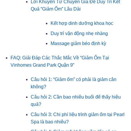
Lời Khuyên Từ Chuyên Gia Để Duy Trì Kết
Quả “Giảm Ốm” Lâu Dài
Kết hợp dinh dưỡng khoa học
Duy trì vận động nhẹ nhàng
Massage giảm béo định kỳ
FAQ: Giải Đáp Các Thắc Mắc Về “Giảm Ốm Tại
Vinhomes Grand Park Quận 9”
Câu hỏi 1: “Giảm ốm” có phải là giảm cân
không?
Câu hỏi 2: Cần bao nhiêu buổi để thấy hiệu
quả?
Câu hỏi 3: Chi phí liệu trình giảm ốm tại Pearl
Spa là bao nhiêu?