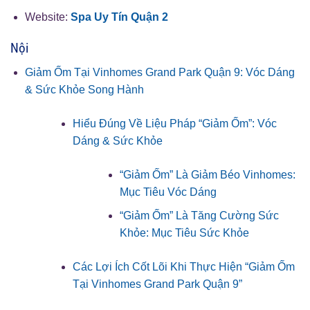
Website:
Spa Uy Tín Quận 2
Nội
Giảm Ốm Tại Vinhomes Grand Park Quận 9: Vóc Dáng
& Sức Khỏe Song Hành
Hiểu Đúng Về Liệu Pháp “Giảm Ốm”: Vóc
Dáng & Sức Khỏe
“Giảm Ốm” Là Giảm Béo Vinhomes:
Mục Tiêu Vóc Dáng
“Giảm Ốm” Là Tăng Cường Sức
Khỏe: Mục Tiêu Sức Khỏe
Các Lợi Ích Cốt Lõi Khi Thực Hiện “Giảm Ốm
Tại Vinhomes Grand Park Quận 9”