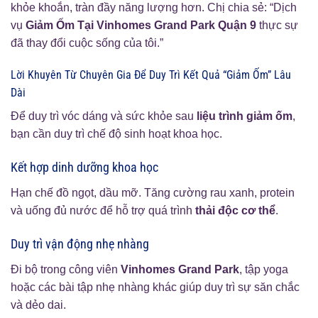
khỏe khoắn, tràn đầy năng lượng hơn. Chị chia sẻ: “Dịch
vụ
Giảm Ốm Tại Vinhomes Grand Park Quận 9
thực sự
đã thay đổi cuộc sống của tôi.”
Lời Khuyên Từ Chuyên Gia Để Duy Trì Kết Quả “Giảm Ốm” Lâu
Dài
Để duy trì vóc dáng và sức khỏe sau
liệu trình giảm ốm
,
bạn cần duy trì chế độ sinh hoạt khoa học.
Kết hợp dinh dưỡng khoa học
Hạn chế đồ ngọt, dầu mỡ. Tăng cường rau xanh, protein
và uống đủ nước để hỗ trợ quá trình
thải độc cơ thể
.
Duy trì vận động nhẹ nhàng
Đi bộ trong công viên
Vinhomes Grand Park
, tập yoga
hoặc các bài tập nhẹ nhàng khác giúp duy trì sự săn chắc
và dẻo dai.