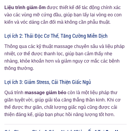
Liệu trình giảm ốm
được thiết kế để tác động chính xác
vào các vùng mỡ cứng đầu, giúp bạn lấy lại vòng eo con
kiến và vóc dáng cân đối mà không cần phẫu thuật.
Lợi ích 2: Thải Độc Cơ Thể, Tăng Cường Miễn Dịch
Thông qua các kỹ thuật massage chuyên sâu và liệu pháp
nhiệt, cơ thể được thanh lọc, giúp bạn cảm thấy nhẹ
nhàng, khỏe khoắn hơn và giảm nguy cơ mắc các bệnh
thông thường.
Lợi ích 3: Giảm Stress, Cải Thiện Giấc Ngủ
Quá trình
massage giảm béo
còn là một liệu pháp thư
giãn tuyệt vời, giúp giải tỏa căng thẳng thần kinh. Khi cơ
thể được thư giãn, chất lượng giấc ngủ cũng được cải
thiện đáng kể, giúp bạn phục hồi năng lượng tốt hơn.