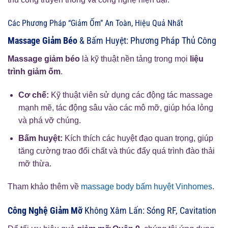
Các Phương Pháp “Giảm Ốm” An Toàn, Hiệu Quả Nhất
Massage Giảm Béo
& Bấm Huyệt: Phương Pháp Thủ Công
Massage giảm béo
là kỹ thuật nền tảng trong mọi
liệu
trình giảm ốm
.
Cơ chế:
Kỹ thuật viên sử dụng các động tác massage
mạnh mẽ, tác động sâu vào các mô mỡ, giúp hóa lỏng
và phá vỡ chúng.
Bấm huyệt:
Kích thích các huyệt đạo quan trọng, giúp
tăng cường trao đổi chất và thúc đẩy quá trình đào thải
mỡ thừa.
Tham khảo thêm về
massage body bấm huyệt Vinhomes
.
Công Nghệ Giảm Mỡ
Không Xâm Lấn: Sóng RF, Cavitation