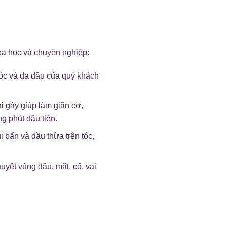
hoa học và chuyên nghiệp:
tóc và da đầu của quý khách
 gáy giúp làm giãn cơ,
ng phút đầu tiên.
bẩn và dầu thừa trên tóc,
yệt vùng đầu, mặt, cổ, vai