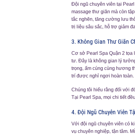
Đội ngũ chuyên viên tại Pear
massage thư giãn mà còn tập t
tắc nghẽn, tăng cường lưu th
trị liệu sâu sắc, hỗ trợ giảm 
3. Không Gian Thư Giãn C
Cơ sở Pearl Spa Quận 2 tọa l
tư. Đây là không gian lý tưởn
trọng, ấm cúng cùng hương th
trí được nghỉ ngơi hoàn toàn.
Chúng tôi hiểu rằng đối với đ
Tại Pearl Spa, mọi chi tiết đ
4. Đội Ngũ Chuyên Viên T
Với đội ngũ chuyên viên có k
vụ chuyên nghiệp, tận tâm. Mỗ