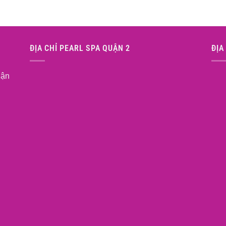
ĐỊA CHỈ PEARL SPA QUẬN 2
ĐỊA
uận