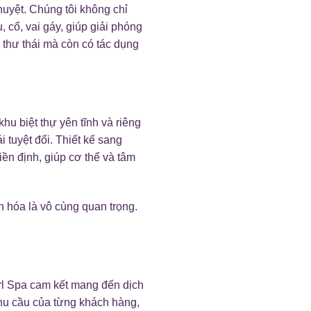
huyệt. Chúng tôi không chỉ
 cổ, vai gáy, giúp giải phóng
 thư thái mà còn có tác dụng
u biệt thự yên tĩnh và riêng
 tuyệt đối. Thiết kế sang
ền định, giúp cơ thể và tâm
n hóa là vô cùng quan trọng.
rl Spa cam kết mang đến dịch
nhu cầu của từng khách hàng,