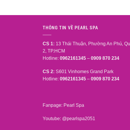
THÔNG TIN VỀ PEARL SPA
CS 1:
13 Thái Thuận, Phường An Phú, Q
2, TP.HCM
Hotline:
0962161345
–
0909 870 234
CS 2:
S601 Vinhomes Grand Park
Hotline:
0962161345
–
0909 870 234
Fanpage:
Pearl Spa
Youtube:
@pearlspa2051