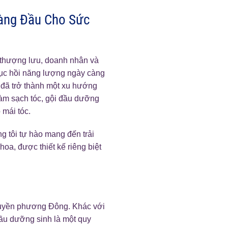
Hàng Đầu Cho Sức
i thượng lưu, doanh nhân và
hục hồi năng lượng ngày càng
đã trở thành một xu hướng
làm sạch tóc, gội đầu dưỡng
 mái tóc.
 tôi tự hào mang đến trải
oa, được thiết kế riêng biệt
truyền phương Đông. Khác với
đầu dưỡng sinh là một quy