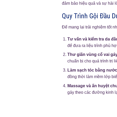
đảm bảo hiệu quả và sự hài l
Quy Trình Gội Đầu D
Để mang lại trải nghiệm tốt n
Tư vấn và kiểm tra da đầ
để đưa ra liệu trình phù hợ
Thư giãn vùng cổ vai gáy
chuẩn bị cho quá trình trị 
Làm sạch tóc bằng nước
đồng thời làm mềm lớp biể
Massage và ấn huyệt ch
gáy theo các đường kinh lạ