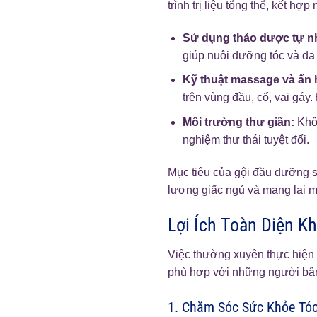
trình trị liệu tổng thể, kết hợp
Sử dụng thảo dược tự n
giúp nuôi dưỡng tóc và da 
Kỹ thuật massage và ấn 
trên vùng đầu, cổ, vai gáy.
Môi trường thư giãn:
Khôn
nghiệm thư thái tuyệt đối.
Mục tiêu của gội đầu dưỡng s
lượng giấc ngủ và mang lại m
Lợi Ích Toàn Diện K
Việc thường xuyên thực hiện g
phù hợp với những người bận 
1. Chăm Sóc Sức Khỏe Tó