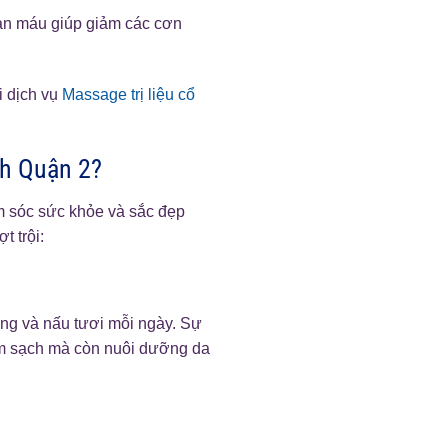
oàn máu giúp giảm các cơn
i dịch vụ
Massage trị liệu cổ
nh Quận 2?
ăm sóc sức khỏe và sắc đẹp
 trội:
ng và nấu tươi mỗi ngày. Sự
làm sạch mà còn nuôi dưỡng da