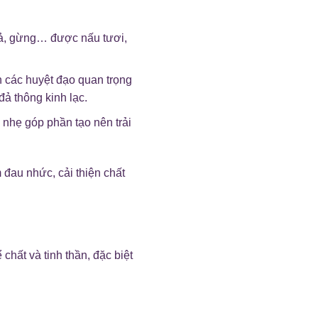
sả, gừng… được nấu tươi,
 các huyệt đạo quan trọng
đả thông kinh lạc.
nhẹ góp phần tạo nên trải
 đau nhức, cải thiện chất
chất và tinh thần, đặc biệt