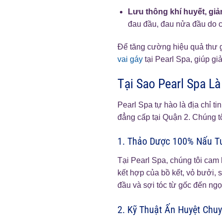
Lưu thông khí huyết, gi
đau đầu, đau nửa đầu do c
Để tăng cường hiệu quả thư gi
vai gáy
tại Pearl Spa, giúp gi
Tại Sao Pearl Spa L
Pearl Spa tự hào là địa chỉ t
đẳng cấp tại Quận 2. Chúng t
1. Thảo Dược 100% Nấu T
Tại Pearl Spa, chúng tôi cam
kết hợp của bồ kết, vỏ bưởi,
đầu và sợi tóc từ gốc đến ngọ
2. Kỹ Thuật Ấn Huyệt Chu