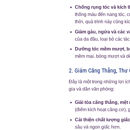
Chống rụng tóc và kích t
thông máu đến nang tóc, cu
thời, quá trình này cũng kí
Giảm gàu, ngứa và các v
của da đầu, loại bỏ các tá
Dưỡng tóc mềm mượt, b
mềm mại, bóng mượt và dễ
2. Giảm Căng Thẳng, Thư 
Đây là một trong những lợi íc
gia và dân văn phòng:
Giải tỏa căng thẳng, mệt 
(điểm kích hoạt căng cơ), g
Cải thiện chất lượng giấ
sâu và ngon giấc hơn.