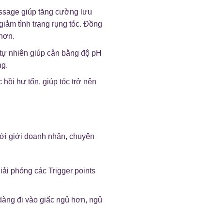
assage giúp tăng cường lưu
giảm tình trạng rụng tóc. Đồng
 hơn.
tự nhiên giúp cân bằng độ pH
ng.
hồi hư tổn, giúp tóc trở nên
 với giới doanh nhân, chuyên
iải phóng các Trigger points
 dàng đi vào giấc ngủ hơn, ngủ