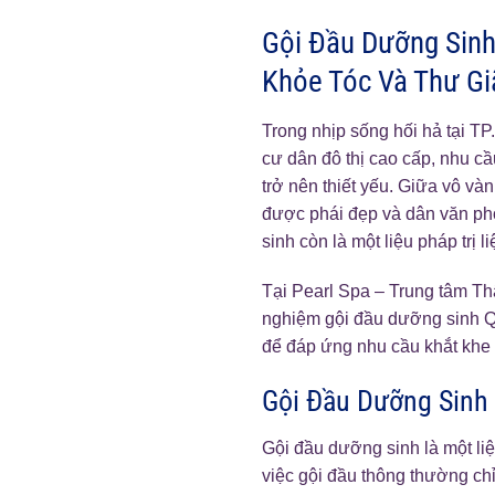
Gội Đầu Dưỡng Sinh
Khỏe Tóc Và Thư Gi
Trong nhịp sống hối hả tại TP
cư dân đô thị cao cấp, nhu c
trở nên thiết yếu. Giữa vô và
được phái đẹp và dân văn phò
sinh còn là một liệu pháp trị 
Tại Pearl Spa – Trung tâm T
nghiệm gội đầu dưỡng sinh Quậ
để đáp ứng nhu cầu khắt khe
Gội Đầu Dưỡng Sinh 
Gội đầu dưỡng sinh là một li
việc gội đầu thông thường chỉ