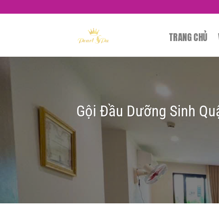
Skip
to
content
TRANG CHỦ
Gội Đầu Dưỡng Sinh Quậ