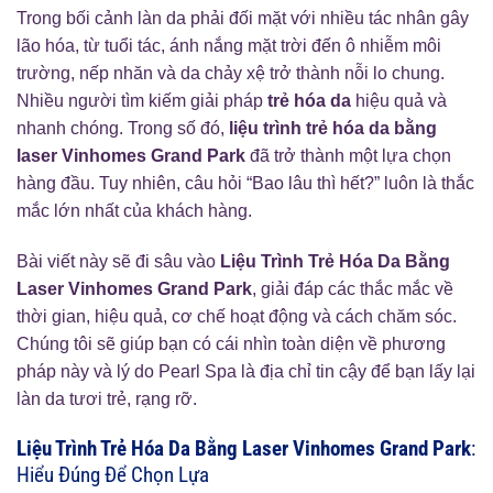
Trong bối cảnh làn da phải đối mặt với nhiều tác nhân gây
lão hóa, từ tuổi tác, ánh nắng mặt trời đến ô nhiễm môi
trường, nếp nhăn và da chảy xệ trở thành nỗi lo chung.
Nhiều người tìm kiếm giải pháp
trẻ hóa da
hiệu quả và
nhanh chóng. Trong số đó,
liệu trình trẻ hóa da bằng
laser Vinhomes Grand Park
đã trở thành một lựa chọn
hàng đầu. Tuy nhiên, câu hỏi “Bao lâu thì hết?” luôn là thắc
mắc lớn nhất của khách hàng.
Bài viết này sẽ đi sâu vào
Liệu Trình Trẻ Hóa Da Bằng
Laser Vinhomes Grand Park
, giải đáp các thắc mắc về
thời gian, hiệu quả, cơ chế hoạt động và cách chăm sóc.
Chúng tôi sẽ giúp bạn có cái nhìn toàn diện về phương
pháp này và lý do Pearl Spa là địa chỉ tin cậy để bạn lấy lại
làn da tươi trẻ, rạng rỡ.
Liệu Trình Trẻ Hóa Da Bằng Laser Vinhomes Grand Park
:
Hiểu Đúng Để Chọn Lựa