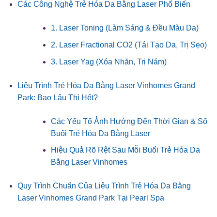
Các Công Nghệ Trẻ Hóa Da Bằng Laser Phổ Biến
1. Laser Toning (Làm Sáng & Đều Màu Da)
2. Laser Fractional CO2 (Tái Tạo Da, Trị Sẹo)
3. Laser Yag (Xóa Nhăn, Trị Nám)
Liệu Trình Trẻ Hóa Da Bằng Laser Vinhomes Grand
Park: Bao Lâu Thì Hết?
Các Yếu Tố Ảnh Hưởng Đến Thời Gian & Số
Buổi Trẻ Hóa Da Bằng Laser
Hiệu Quả Rõ Rệt Sau Mỗi Buổi Trẻ Hóa Da
Bằng Laser Vinhomes
Quy Trình Chuẩn Của Liệu Trình Trẻ Hóa Da Bằng
Laser Vinhomes Grand Park Tại Pearl Spa