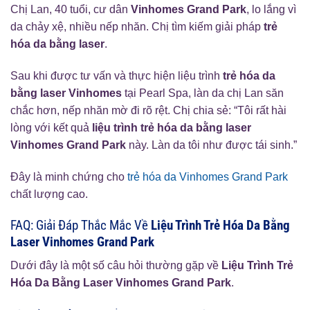
Chị Lan, 40 tuổi, cư dân
Vinhomes Grand Park
, lo lắng vì
da chảy xệ, nhiều nếp nhăn. Chị tìm kiếm giải pháp
trẻ
hóa da bằng laser
.
Sau khi được tư vấn và thực hiện liệu trình
trẻ hóa da
bằng laser Vinhomes
tại Pearl Spa, làn da chị Lan săn
chắc hơn, nếp nhăn mờ đi rõ rệt. Chị chia sẻ: “Tôi rất hài
lòng với kết quả
liệu trình trẻ hóa da bằng laser
Vinhomes Grand Park
này. Làn da tôi như được tái sinh.”
Đây là minh chứng cho
trẻ hóa da Vinhomes Grand Park
chất lượng cao.
FAQ: Giải Đáp Thắc Mắc Về
Liệu Trình Trẻ Hóa Da Bằng
Laser Vinhomes Grand Park
Dưới đây là một số câu hỏi thường gặp về
Liệu Trình Trẻ
Hóa Da Bằng Laser Vinhomes Grand Park
.