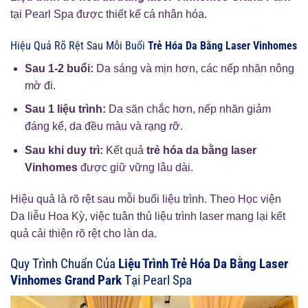
tại Pearl Spa được thiết kế cá nhân hóa.
Hiệu Quả Rõ Rệt Sau Mỗi Buổi
Trẻ Hóa Da Bằng Laser Vinhomes
Sau 1-2 buổi:
Da sáng và mịn hơn, các nếp nhăn nông
mờ đi.
Sau 1 liệu trình:
Da săn chắc hơn, nếp nhăn giảm
đáng kể, da đều màu và rạng rỡ.
Sau khi duy trì:
Kết quả
trẻ hóa da bằng laser
Vinhomes
được giữ vững lâu dài.
Hiệu quả là rõ rệt sau mỗi buổi liệu trình. Theo Học viện
Da liễu Hoa Kỳ, việc tuân thủ liệu trình laser mang lại kết
quả cải thiện rõ rệt cho làn da.
Quy Trình Chuẩn Của
Liệu Trình Trẻ Hóa Da Bằng Laser
Vinhomes Grand Park
Tại Pearl Spa