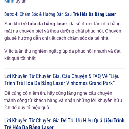
Minh
uy tín.
Bước 4: Chăm Sóc & Hướng Dẫn Sau
Trẻ Hóa Da Bằng Laser
Sau khi
trẻ hóa da bằng laser
, da sẽ được làm dịu bằng
mặt nạ chuyên biệt và thoa dưỡng chất phục hồi. Chuyên
gia sẽ hướng dẫn chi tiết cách chăm sóc da tại nhà.
Việc tuân thủ nghiêm ngặt giúp da phục hồi nhanh và đạt
kết quả tốt nhất.
Lời Khuyên Từ Chuyên Gia, Câu Chuyện & FAQ Về “Liệu
Trình Trẻ Hóa Da Bằng Laser Vinhomes Grand Park”
Để củng cố niềm tin, hãy cùng lắng nghe câu chuyện
thành công từ khách hàng và nhận những lời khuyên hữu
ích để duy trì hiệu quả.
Lời Khuyên Từ Chuyên Gia Để Tối Ưu Hiệu Quả
Liệu Trình
Trẻ Hóa Da Bằng Laser