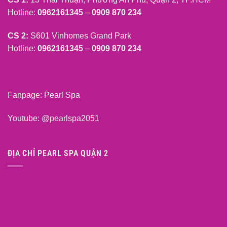
Hotline:
0962161345
–
0909 870 234
CS 2:
S601 Vinhomes Grand Park
Hotline:
0962161345
–
0909 870 234
Fanpage:
Pearl Spa
Youtube:
@pearlspa2051
ĐỊA CHỈ PEARL SPA QUẬN 2