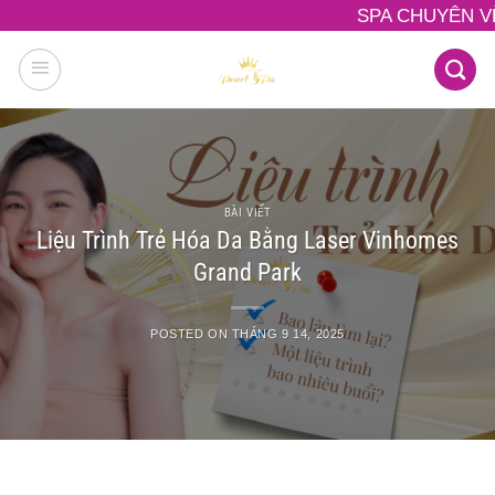
Skip
SPA CHUYÊN VỀ ĐIỀU TRỊ CÓ
to
content
BÀI VIẾT
Liệu Trình Trẻ Hóa Da Bằng Laser Vinhomes
Grand Park
POSTED ON
THÁNG 9 14, 2025