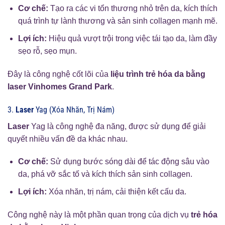
Cơ chế:
Tạo ra các vi tổn thương nhỏ trên da, kích thích
quá trình tự lành thương và sản sinh collagen mạnh mẽ.
Lợi ích:
Hiệu quả vượt trội trong việc tái tạo da, làm đầy
sẹo rỗ, sẹo mụn.
Đây là công nghệ cốt lõi của
liệu trình trẻ hóa da bằng
laser Vinhomes Grand Park
.
3.
Laser
Yag (Xóa Nhăn, Trị Nám)
Laser
Yag là công nghệ đa năng, được sử dụng để giải
quyết nhiều vấn đề da khác nhau.
Cơ chế:
Sử dụng bước sóng dài để tác động sâu vào
da, phá vỡ sắc tố và kích thích sản sinh collagen.
Lợi ích:
Xóa nhăn, trị nám, cải thiện kết cấu da.
Công nghệ này là một phần quan trọng của dịch vụ
trẻ hóa