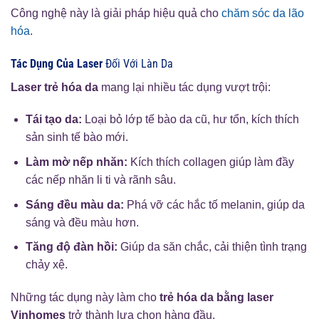
Công nghệ này là giải pháp hiệu quả cho
chăm sóc da lão
hóa
.
Tác Dụng Của Laser
Đối Với Làn Da
Laser trẻ hóa da
mang lại nhiều tác dụng vượt trội:
Tái tạo da:
Loại bỏ lớp tế bào da cũ, hư tổn, kích thích
sản sinh tế bào mới.
Làm mờ nếp nhăn:
Kích thích collagen giúp làm đầy
các nếp nhăn li ti và rãnh sâu.
Sáng đều màu da:
Phá vỡ các hắc tố melanin, giúp da
sáng và đều màu hơn.
Tăng độ đàn hồi:
Giúp da săn chắc, cải thiện tình trạng
chảy xệ.
Những tác dụng này làm cho
trẻ hóa da bằng laser
Vinhomes
trở thành lựa chọn hàng đầu.