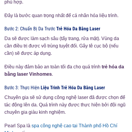
phù hợp.
Đây là bước quan trọng nhất để cá nhân hóa liệu trình.
Bước 2: Chuẩn Bị Da Trước
Trẻ Hóa Da Bằng Laser
Da sẽ được làm sạch sâu (tẩy trang, rửa mặt). Vùng da
cần điều trị được vô trùng tuyệt đối. Gây tê cục bộ (nếu
cần) sẽ được áp dụng.
Điều này đảm bảo an toàn tối đa cho quá trình
trẻ hóa da
bằng laser Vinhomes
.
Bước 3: Thực Hiện
Liệu Trình Trẻ Hóa Da Bằng Laser
Chuyên gia sẽ sử dụng công nghệ laser đã được chọn để
tác động lên da. Quá trình này được thực hiện bởi đội ngũ
chuyên gia giàu kinh nghiệm.
Pearl Spa là
spa công nghệ cao tại Thành phố Hồ Chí