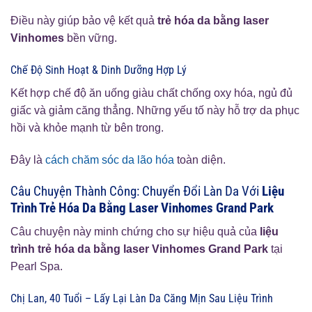
Điều này giúp bảo vệ kết quả
trẻ hóa da bằng laser
Vinhomes
bền vững.
Chế Độ Sinh Hoạt & Dinh Dưỡng Hợp Lý
Kết hợp chế độ ăn uống giàu chất chống oxy hóa, ngủ đủ
giấc và giảm căng thẳng. Những yếu tố này hỗ trợ da phục
hồi và khỏe mạnh từ bên trong.
Đây là
cách chăm sóc da lão hóa
toàn diện.
Câu Chuyện Thành Công: Chuyển Đổi Làn Da Với
Liệu
Trình Trẻ Hóa Da Bằng Laser Vinhomes Grand Park
Câu chuyện này minh chứng cho sự hiệu quả của
liệu
trình trẻ hóa da bằng laser Vinhomes Grand Park
tại
Pearl Spa.
Chị Lan, 40 Tuổi – Lấy Lại Làn Da Căng Mịn Sau Liệu Trình