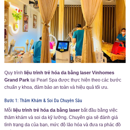
Quy trình
liệu trình trẻ hóa da bằng laser Vinhomes
Grand Park
tại Pearl Spa được thực hiện theo các bước
chuẩn y khoa, đảm bảo an toàn và hiệu quả tối ưu.
Bước 1: Thăm Khám & Soi Da Chuyên Sâu
Mỗi
liệu trình trẻ hóa da bằng laser
bắt đầu bằng việc
thăm khám và soi da kỹ lưỡng. Chuyên gia sẽ đánh giá
tình trạng da của bạn, mức độ lão hóa và đưa ra phác đồ