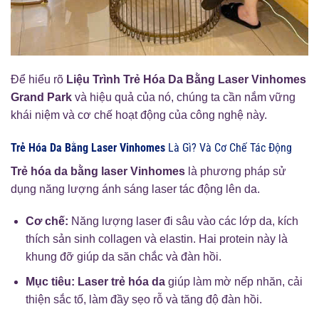
Để hiểu rõ
Liệu Trình Trẻ Hóa Da Bằng Laser Vinhomes
Grand Park
và hiệu quả của nó, chúng ta cần nắm vững
khái niệm và cơ chế hoạt động của công nghệ này.
Trẻ Hóa Da Bằng Laser Vinhomes
Là Gì? Và Cơ Chế Tác Động
Trẻ hóa da bằng laser Vinhomes
là phương pháp sử
dụng năng lượng ánh sáng laser tác động lên da.
Cơ chế:
Năng lượng laser đi sâu vào các lớp da, kích
thích sản sinh collagen và elastin. Hai protein này là
khung đỡ giúp da săn chắc và đàn hồi.
Mục tiêu:
Laser trẻ hóa da
giúp làm mờ nếp nhăn, cải
thiện sắc tố, làm đầy sẹo rỗ và tăng độ đàn hồi.