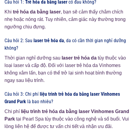
Câu hỏi 1:
Trẻ hóa da bằng laser
có đau không?
Khi
trẻ hóa da bằng laser
, bạn sẽ cảm thấy châm chích
nhẹ hoặc nóng rát. Tuy nhiên, cảm giác này thường trong
ngưỡng chịu đựng.
Câu hỏi 2: Sau
laser trẻ hóa da
, da có cần thời gian nghỉ dưỡng
không?
Thời gian nghỉ dưỡng sau
laser trẻ hóa da
tùy thuộc vào
loại laser và cấp độ. Đối với laser trẻ hóa da Vinhomes
không xâm lấn, bạn có thể trở lại sinh hoạt bình thường
ngay sau liệu trình.
Câu hỏi 3: Chi phí
liệu trình trẻ hóa da bằng laser Vinhomes
Grand Park
là bao nhiêu?
Chi phí
liệu trình trẻ hóa da bằng laser Vinhomes Grand
Park
tại Pearl Spa tùy thuộc vào công nghệ và số buổi. Vui
lòng liên hệ để được tư vấn chi tiết và nhận ưu đãi.