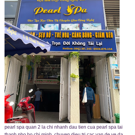
pearl spa quan 2 la chi nhanh dau tien cua pearl spa tai
thanh pho ho chi minh, chuyen dieu tri cac van de ve da