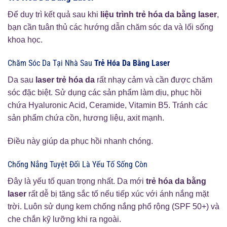
Để duy trì kết quả sau khi
liệu trình trẻ hóa da bằng laser
,
bạn cần tuân thủ các hướng dẫn chăm sóc da và lối sống
khoa học.
Chăm Sóc Da Tại Nhà Sau
Trẻ Hóa Da Bằng Laser
Da sau
laser trẻ hóa da
rất nhạy cảm và cần được chăm
sóc đặc biệt. Sử dụng các sản phẩm làm dịu, phục hồi
chứa Hyaluronic Acid, Ceramide, Vitamin B5. Tránh các
sản phẩm chứa cồn, hương liệu, axit mạnh.
Điều này giúp da phục hồi nhanh chóng.
Chống Nắng Tuyệt Đối Là Yếu Tố Sống Còn
Đây là yếu tố quan trọng nhất. Da mới
trẻ hóa da bằng
laser
rất dễ bị tăng sắc tố nếu tiếp xúc với ánh nắng mặt
trời. Luôn sử dụng kem chống nắng phổ rộng (SPF 50+) và
che chắn kỹ lưỡng khi ra ngoài.