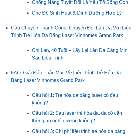
Chống Nắng Tuyệt Đối Là Yếu Tố Sống Còn
Chế Độ Sinh Hoạt & Dinh Dưỡng Hợp Lý
Câu Chuyện Thành Công: Chuyển Đổi Làn Da Với Liệu
Trình Trẻ Hóa Da Bằng Laser Vinhomes Grand Park
Chị Lan, 40 Tuổi – Lấy Lại Làn Da Căng Mịn
Sau Liệu Trình
FAQ: Giải Đáp Thắc Mắc Về Liệu Trình Trẻ Hóa Da
Bằng Laser Vinhomes Grand Park
Câu hỏi 1: Trẻ hóa da bằng laser có đau
không?
Câu hỏi 2: Sau laser trẻ hóa da, da có cần
thời gian nghỉ dưỡng không?
Câu hỏi 3: Chi phí liệu trình trẻ hóa da bằng