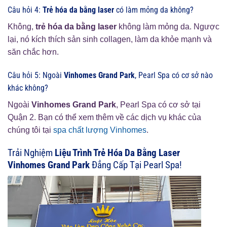
Câu hỏi 4:
Trẻ hóa da bằng laser
có làm mỏng da không?
Không,
trẻ hóa da bằng laser
không làm mỏng da. Ngược
lại, nó kích thích sản sinh collagen, làm da khỏe mạnh và
săn chắc hơn.
Câu hỏi 5: Ngoài
Vinhomes Grand Park
, Pearl Spa có cơ sở nào
khác không?
Ngoài
Vinhomes Grand Park
, Pearl Spa có cơ sở tại
Quận 2. Bạn có thể xem thêm về các dịch vụ khác của
chúng tôi tại
spa chất lượng Vinhomes
.
Trải Nghiệm
Liệu Trình Trẻ Hóa Da Bằng Laser
Vinhomes Grand Park
Đẳng Cấp Tại Pearl Spa!