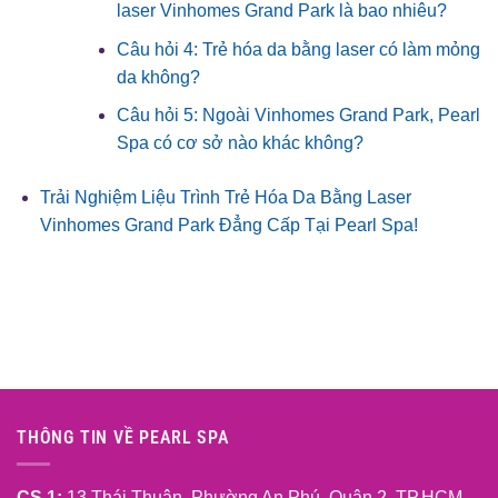
laser Vinhomes Grand Park là bao nhiêu?
Câu hỏi 4: Trẻ hóa da bằng laser có làm mỏng
da không?
Câu hỏi 5: Ngoài Vinhomes Grand Park, Pearl
Spa có cơ sở nào khác không?
Trải Nghiệm Liệu Trình Trẻ Hóa Da Bằng Laser
Vinhomes Grand Park Đẳng Cấp Tại Pearl Spa!
THÔNG TIN VỀ PEARL SPA
CS 1:
13 Thái Thuận, Phường An Phú, Quận 2, TP.HCM