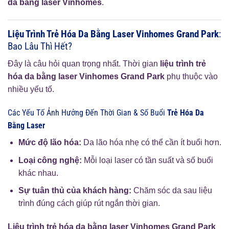
da bằng laser Vinhomes
.
Liệu Trình Trẻ Hóa Da Bằng Laser Vinhomes Grand Park
:
Bao Lâu Thì Hết?
Đây là câu hỏi quan trọng nhất. Thời gian
liệu trình trẻ
hóa da bằng laser Vinhomes Grand Park
phụ thuộc vào
nhiều yếu tố.
Các Yếu Tố Ảnh Hưởng Đến Thời Gian & Số Buổi
Trẻ Hóa Da
Bằng Laser
Mức độ lão hóa:
Da lão hóa nhẹ có thể cần ít buổi hơn.
Loại công nghệ:
Mỗi loại laser có tần suất và số buổi
khác nhau.
Sự tuân thủ của khách hàng:
Chăm sóc da sau liệu
trình đúng cách giúp rút ngắn thời gian.
Liệu trình trẻ hóa da bằng laser Vinhomes Grand Park