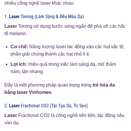
nhiều công nghệ laser khác nhau.
1.
Laser
Toning (Làm Sáng & Đều Màu Da)
Laser
Toning sử dụng bước sóng ngắn để phá vỡ các hắc
tố melanin.
Cơ chế:
Năng lượng laser tác động vào các hạt sắc tố,
phân giải chúng thành các hạt nhỏ li ti.
Lợi ích:
Hiệu quả trong việc làm sáng da, mờ thâm
nám, tàn nhang.
Đây là một phương pháp quan trọng trong
trẻ hóa da
bằng laser Vinhomes
.
2.
Laser
Fractional CO2 (Tái Tạo Da, Trị Sẹo)
Laser
Fractional CO2 là công nghệ tiên tiến, tác động sâu
vào da.