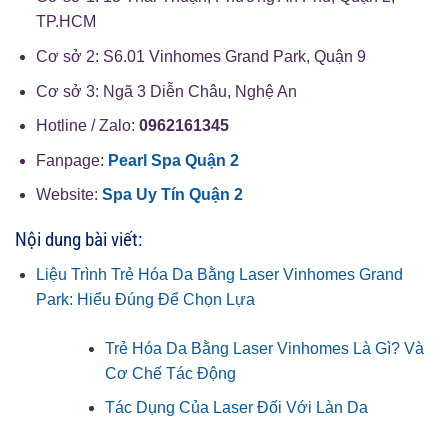
TP.HCM
Cơ sở 2: S6.01 Vinhomes Grand Park, Quận 9
Cơ sở 3: Ngã 3 Diễn Châu, Nghệ An
Hotline / Zalo:
0962161345
Fanpage:
Pearl Spa Quận 2
Website:
Spa Uy Tín Quận 2
Nội dung bài viết:
Liệu Trình Trẻ Hóa Da Bằng Laser Vinhomes Grand
Park: Hiểu Đúng Để Chọn Lựa
Trẻ Hóa Da Bằng Laser Vinhomes Là Gì? Và
Cơ Chế Tác Động
Tác Dụng Của Laser Đối Với Làn Da