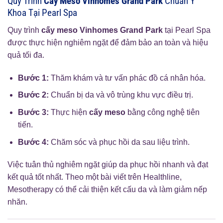
Quy Trình
Cấy Meso Vinhomes Grand Park
Chuẩn Y
Khoa Tại Pearl Spa
Quy trình
cấy meso Vinhomes Grand Park
tại Pearl Spa
được thực hiện nghiêm ngặt để đảm bảo an toàn và hiệu
quả tối đa.
Bước 1:
Thăm khám và tư vấn phác đồ cá nhân hóa.
Bước 2:
Chuẩn bị da và vô trùng khu vực điều trị.
Bước 3:
Thực hiện
cấy meso
bằng công nghệ tiên
tiến.
Bước 4:
Chăm sóc và phục hồi da sau liệu trình.
Việc tuân thủ nghiêm ngặt giúp da phục hồi nhanh và đạt
kết quả tốt nhất. Theo một bài viết trên Healthline,
Mesotherapy có thể cải thiện kết cấu da và làm giảm nếp
nhăn.