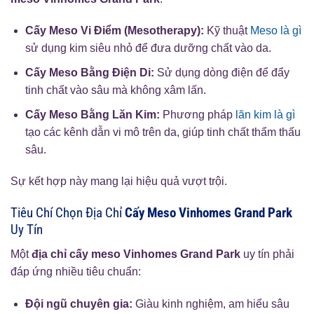
Cấy Meso Vi Điểm (Mesotherapy):
Kỹ thuật
Meso là gì
sử dụng kim siêu nhỏ để đưa dưỡng chất vào da.
Cấy Meso Bằng Điện Di:
Sử dụng dòng điện để đẩy
tinh chất vào sâu mà không xâm lấn.
Cấy Meso Bằng Lăn Kim:
Phương pháp
lăn kim là gì
tạo các kênh dẫn vi mô trên da, giúp tinh chất thẩm thấu
sâu.
Sự kết hợp này mang lại hiệu quả vượt trội.
Tiêu Chí Chọn Địa Chỉ
Cấy Meso Vinhomes Grand Park
Uy Tín
Một
địa chỉ cấy meso Vinhomes Grand Park
uy tín phải
đáp ứng nhiều tiêu chuẩn:
Đội ngũ chuyên gia:
Giàu kinh nghiệm, am hiểu sâu