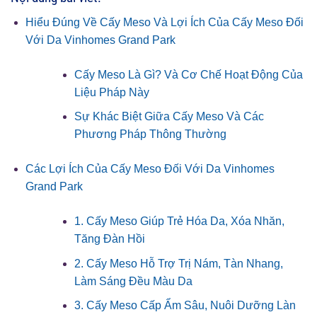
Hiểu Đúng Về Cấy Meso Và Lợi Ích Của Cấy Meso Đối
Với Da Vinhomes Grand Park
Cấy Meso Là Gì? Và Cơ Chế Hoạt Động Của
Liệu Pháp Này
Sự Khác Biệt Giữa Cấy Meso Và Các
Phương Pháp Thông Thường
Các Lợi Ích Của Cấy Meso Đối Với Da Vinhomes
Grand Park
1. Cấy Meso Giúp Trẻ Hóa Da, Xóa Nhăn,
Tăng Đàn Hồi
2. Cấy Meso Hỗ Trợ Trị Nám, Tàn Nhang,
Làm Sáng Đều Màu Da
3. Cấy Meso Cấp Ẩm Sâu, Nuôi Dưỡng Làn