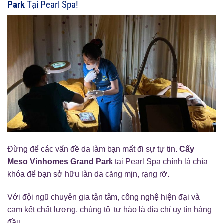
Park
Tại Pearl Spa!
Đừng để các vấn đề da làm bạn mất đi sự tự tin.
Cấy
Meso Vinhomes Grand Park
tại Pearl Spa chính là chìa
khóa để bạn sở hữu làn da căng mịn, rạng rỡ.
Với đội ngũ chuyên gia tận tâm, công nghệ hiện đại và
cam kết chất lượng, chúng tôi tự hào là địa chỉ uy tín hàng
đầu.