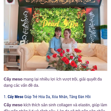
Cấy meso
mang lại nhiều lợi ích vượt trội, giải quyết đa
dạng các vấn đề da.
1.
Cấy Meso
Giúp Trẻ Hóa Da, Xóa Nhăn, Tăng Đàn Hồi
Cấy meso
kích thích sản sinh collagen và elastin, giúp làm