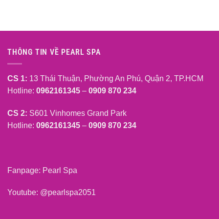
THÔNG TIN VỀ PEARL SPA
CS 1:
13 Thái Thuận, Phường An Phú, Quận 2, TP.HCM
Hotline:
0962161345
–
0909 870 234
CS 2:
S601 Vinhomes Grand Park
Hotline:
0962161345
–
0909 870 234
Fanpage:
Pearl Spa
Youtube:
@pearlspa2051