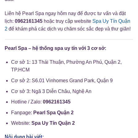
Liên hệ Pearl Spa ngay hôm nay để được tư vấn và đặt
lịch:
0962161345
hoặc truy cập website
Spa Uy Tín Quận
2
để khám phá các dịch vụ chăm sóc sắc đẹp và thư giãn!
Pearl Spa – hệ thống spa uy tín với 3 cơ sở:
Cơ sở 1: 13 Thái Thuận, Phường An Phú, Quận 2,
TP.HCM
Cơ sở 2: S6.01 Vinhomes Grand Park, Quận 9
Cơ sở 3: Ngã 3 Diễn Châu, Nghệ An
Hotline / Zalo:
0962161345
Fanpage:
Pearl Spa Quận 2
Website:
Spa Uy Tín Quận 2
Nội dung bài viết: