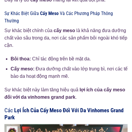
Sự Khác Biệt Giữa
Cấy Meso
Và Các Phương Pháp Thông
Thường
Sự khác biệt chính của
cấy meso
là khả năng đưa dưỡng
chất vào sâu trong da, nơi các sản phẩm bôi ngoài khó tiếp
cận.
Bôi thoa:
Chỉ tác động trên bề mặt da.
Cấy meso:
Đưa dưỡng chất vào lớp trung bì, nơi các tế
bào da hoạt động mạnh mẽ.
Sự khác biệt này làm tăng hiệu quả
lợi ích của cấy meso
đối với da vinhomes grand park
.
Các
Lợi Ích Của Cấy Meso Đối Với Da Vinhomes Grand
Park