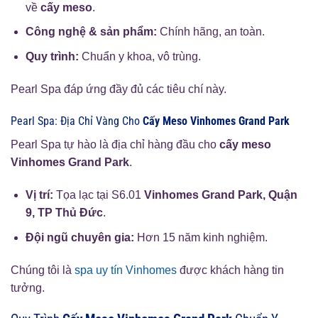
về
cấy meso
.
Công nghệ & sản phẩm:
Chính hãng, an toàn.
Quy trình:
Chuẩn y khoa, vô trùng.
Pearl Spa đáp ứng đầy đủ các tiêu chí này.
Pearl Spa: Địa Chỉ Vàng Cho
Cấy Meso Vinhomes Grand Park
Pearl Spa tự hào là địa chỉ hàng đầu cho
cấy meso
Vinhomes Grand Park
.
Vị trí:
Tọa lạc tại S6.01
Vinhomes Grand Park, Quận
9, TP Thủ Đức
.
Đội ngũ chuyên gia:
Hơn 15 năm kinh nghiệm.
Chúng tôi là
spa uy tín Vinhomes
được khách hàng tin
tưởng.