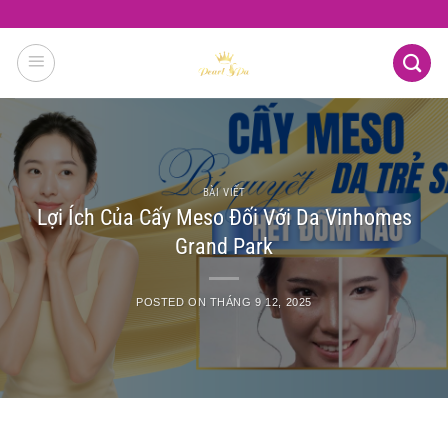
Skip
to
content
BÀI VIẾT
Lợi Ích Của Cấy Meso Đối Với Da Vinhomes
Grand Park
POSTED ON
THÁNG 9 12, 2025