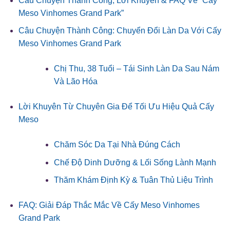
Câu Chuyện Thành Công, Lời Khuyên & FAQ Về “Cấy
Meso Vinhomes Grand Park”
Câu Chuyện Thành Công: Chuyển Đổi Làn Da Với Cấy
Meso Vinhomes Grand Park
Chị Thu, 38 Tuổi – Tái Sinh Làn Da Sau Nám
Và Lão Hóa
Lời Khuyên Từ Chuyên Gia Để Tối Ưu Hiệu Quả Cấy
Meso
Chăm Sóc Da Tại Nhà Đúng Cách
Chế Độ Dinh Dưỡng & Lối Sống Lành Mạnh
Thăm Khám Định Kỳ & Tuân Thủ Liệu Trình
FAQ: Giải Đáp Thắc Mắc Về Cấy Meso Vinhomes
Grand Park