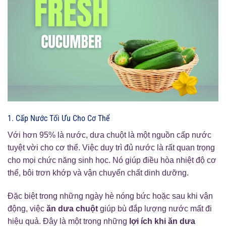
1. Cấp Nước Tối Ưu Cho Cơ Thể
Với hơn 95% là nước, dưa chuột là một nguồn cấp nước
tuyệt vời cho cơ thể. Việc duy trì đủ nước là rất quan trọng
cho mọi chức năng sinh học. Nó giúp điều hòa nhiệt độ cơ
thể, bôi trơn khớp và vận chuyển chất dinh dưỡng.
Đặc biệt trong những ngày hè nóng bức hoặc sau khi vận
động, việc
ăn dưa chuột
giúp bù đắp lượng nước mất đi
hiệu quả. Đây là một trong những
lợi ích khi ăn dưa