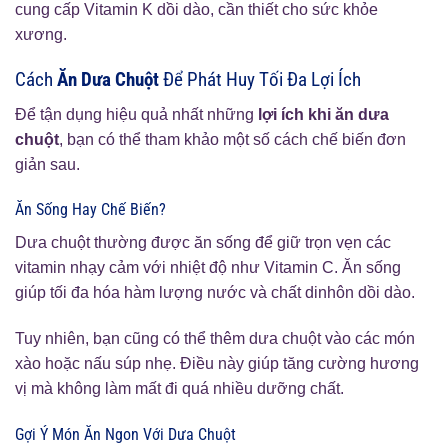
cung cấp Vitamin K dồi dào, cần thiết cho sức khỏe
xương.
Cách
Ăn Dưa Chuột
Để Phát Huy Tối Đa Lợi Ích
Để tận dụng hiệu quả nhất những
lợi ích khi ăn dưa
chuột
, bạn có thể tham khảo một số cách chế biến đơn
giản sau.
Ăn Sống Hay Chế Biến?
Dưa chuột thường được ăn sống để giữ trọn vẹn các
vitamin nhạy cảm với nhiệt độ như Vitamin C. Ăn sống
giúp tối đa hóa hàm lượng nước và chất dinhôn dồi dào.
Tuy nhiên, bạn cũng có thể thêm dưa chuột vào các món
xào hoặc nấu súp nhẹ. Điều này giúp tăng cường hương
vị mà không làm mất đi quá nhiều dưỡng chất.
Gợi Ý Món Ăn Ngon Với Dưa Chuột