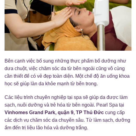
Bên cạnh việc bổ sung những thực phẩm bổ dưỡng như
dưa chuột, việc chăm sóc da từ bên ngoài cũng vô cùng
cần thiết để có vẻ đẹp toàn diện. Một chế độ ăn uống khoa
học sẽ giúp làn da khỏe mạnh từ bên trong.
Các liệu trình chuyên nghiệp tại spa sẽ giúp da được làm
sạch, nuôi dưỡng và trẻ hóa từ bên ngoài. Pearl Spa tại
Vinhomes Grand Park, quận 9, TP Thủ Đức
cung cấp
các dịch vụ chăm sóc da chuyên sâu. Từ làm sạch, dưỡng
ẩm đến trị liệu lão hóa và dưỡng trắng.