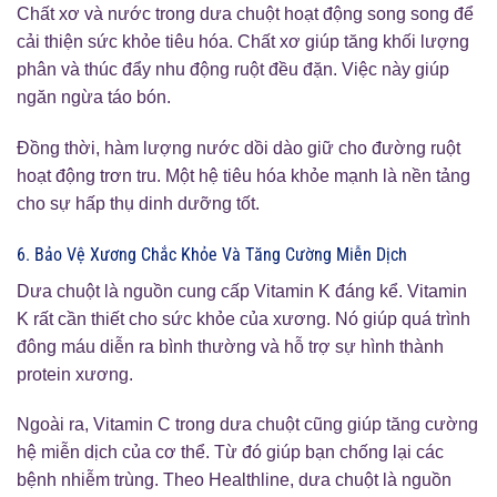
Chất xơ và nước trong dưa chuột hoạt động song song để
cải thiện sức khỏe tiêu hóa. Chất xơ giúp tăng khối lượng
phân và thúc đẩy nhu động ruột đều đặn. Việc này giúp
ngăn ngừa táo bón.
Đồng thời, hàm lượng nước dồi dào giữ cho đường ruột
hoạt động trơn tru. Một hệ tiêu hóa khỏe mạnh là nền tảng
cho sự hấp thụ dinh dưỡng tốt.
6. Bảo Vệ Xương Chắc Khỏe Và Tăng Cường Miễn Dịch
Dưa chuột là nguồn cung cấp Vitamin K đáng kể. Vitamin
K rất cần thiết cho sức khỏe của xương. Nó giúp quá trình
đông máu diễn ra bình thường và hỗ trợ sự hình thành
protein xương.
Ngoài ra, Vitamin C trong dưa chuột cũng giúp tăng cường
hệ miễn dịch của cơ thể. Từ đó giúp bạn chống lại các
bệnh nhiễm trùng. Theo Healthline, dưa chuột là nguồn