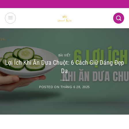
Skip
to
content
BÀI VIẾT
Lợi Ích Khi Ăn Dưa Chuột: 6 Cách Giữ Dáng Đẹp
Da
POSTED ON
THÁNG 6 28, 2025