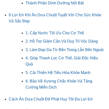
Thành Phần Dinh Dưỡng Nổi Bật
6 Lợi Ích Khi Ăn Dưa Chuột Tuyệt Vời Cho Sức Khỏe
Và Sắc Đẹp
1. Cấp Nước Tối Ưu Cho Cơ Thể
2. Hỗ Trợ Giảm Cân Và Duy Trì Vóc Dáng
3. Làm Đẹp Da Từ Bên Trong Lẫn Bên Ngoài
4. Giúp Thanh Lọc Cơ Thể, Giải Độc Hiệu
Quả
5. Cải Thiện Hệ Tiêu Hóa Khỏe Mạnh
6. Bảo Vệ Xương Chắc Khỏe Và Tăng
Cường Miễn Dịch
Cách Ăn Dưa Chuột Để Phát Huy Tối Đa Lợi Ích