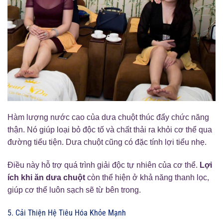
Hàm lượng nước cao của dưa chuột thúc đẩy chức năng
thận. Nó giúp loại bỏ độc tố và chất thải ra khỏi cơ thể qua
đường tiểu tiện. Dưa chuột cũng có đặc tính lợi tiểu nhẹ.
Điều này hỗ trợ quá trình giải độc tự nhiên của cơ thể.
Lợi
ích khi ăn dưa chuột
còn thể hiện ở khả năng thanh lọc,
giúp cơ thể luôn sạch sẽ từ bên trong.
5. Cải Thiện Hệ Tiêu Hóa Khỏe Mạnh