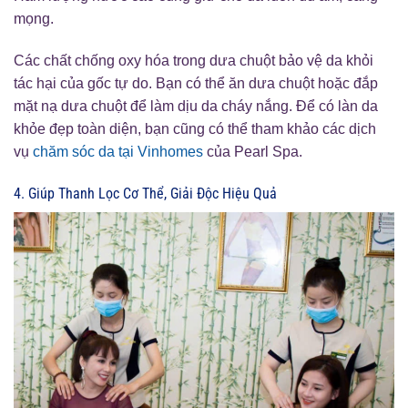
mọng.
Các chất chống oxy hóa trong dưa chuột bảo vệ da khỏi
tác hại của gốc tự do. Bạn có thể ăn dưa chuột hoặc đắp
mặt nạ dưa chuột để làm dịu da cháy nắng. Để có làn da
khỏe đẹp toàn diện, bạn cũng có thể tham khảo các dịch
vụ
chăm sóc da tại Vinhomes
của Pearl Spa.
4. Giúp Thanh Lọc Cơ Thể, Giải Độc Hiệu Quả