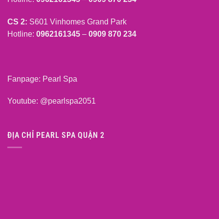
CS 2:
S601 Vinhomes Grand Park
Hotline:
0962161345
–
0909 870 234
Fanpage:
Pearl Spa
Youtube:
@pearlspa2051
ĐỊA CHỈ PEARL SPA QUẬN 2