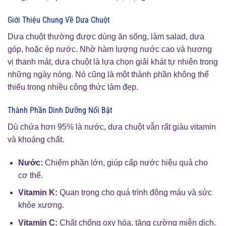
Giới Thiệu Chung Về Dưa Chuột
Dưa chuột thường được dùng ăn sống, làm salad, dưa
góp, hoặc ép nước. Nhờ hàm lượng nước cao và hương
vị thanh mát, dưa chuột là lựa chọn giải khát tự nhiên trong
những ngày nóng. Nó cũng là một thành phần không thể
thiếu trong nhiều công thức làm đẹp.
Thành Phần Dinh Dưỡng Nổi Bật
Dù chứa hơn 95% là nước, dưa chuột vẫn rất giàu vitamin
và khoáng chất.
Nước:
Chiếm phần lớn, giúp cấp nước hiệu quả cho
cơ thể.
Vitamin K:
Quan trọng cho quá trình đông máu và sức
khỏe xương.
Vitamin C:
Chất chống oxy hóa, tăng cường miễn dịch.