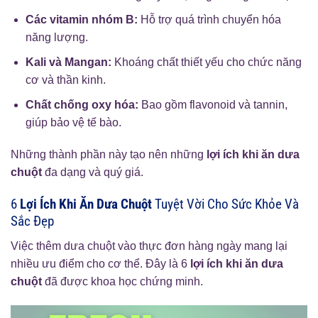
Các vitamin nhóm B:
Hỗ trợ quá trình chuyển hóa
năng lượng.
Kali và Mangan:
Khoáng chất thiết yếu cho chức năng
cơ và thần kinh.
Chất chống oxy hóa:
Bao gồm flavonoid và tannin,
giúp bảo vệ tế bào.
Những thành phần này tạo nên những
lợi ích khi ăn dưa
chuột
đa dạng và quý giá.
6
Lợi Ích Khi Ăn Dưa Chuột
Tuyệt Vời Cho Sức Khỏe Và
Sắc Đẹp
Việc thêm dưa chuột vào thực đơn hàng ngày mang lại
nhiều ưu điểm cho cơ thể. Đây là 6
lợi ích khi ăn dưa
chuột
đã được khoa học chứng minh.