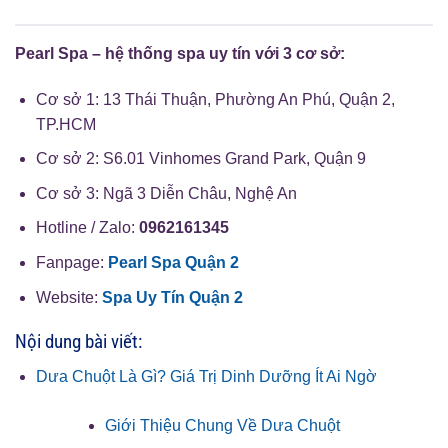
Pearl Spa – hệ thống spa uy tín với 3 cơ sở:
Cơ sở 1: 13 Thái Thuận, Phường An Phú, Quận 2,
TP.HCM
Cơ sở 2: S6.01 Vinhomes Grand Park, Quận 9
Cơ sở 3: Ngã 3 Diễn Châu, Nghệ An
Hotline / Zalo:
0962161345
Fanpage:
Pearl Spa Quận 2
Website:
Spa Uy Tín Quận 2
Nội dung bài viết:
Dưa Chuột Là Gì? Giá Trị Dinh Dưỡng Ít Ai Ngờ
Giới Thiệu Chung Về Dưa Chuột