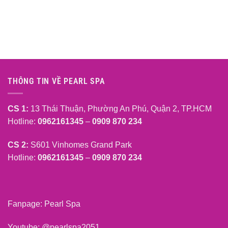
THÔNG TIN VỀ PEARL SPA
CS 1:
13 Thái Thuận, Phường An Phú, Quận 2, TP.HCM
Hotline:
0962161345
–
0909 870 234
CS 2:
S601 Vinhomes Grand Park
Hotline:
0962161345
–
0909 870 234
Fanpage:
Pearl Spa
Youtube:
@pearlspa2051