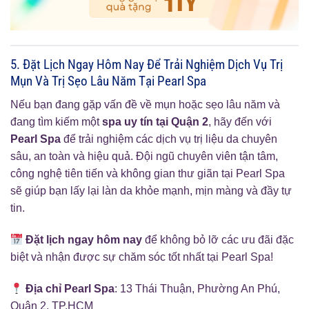
5. Đặt Lịch Ngay Hôm Nay Để Trải Nghiệm Dịch Vụ Trị
Mụn Và Trị Sẹo Lâu Năm Tại Pearl Spa
Nếu bạn đang gặp vấn đề về mụn hoặc sẹo lâu năm và
đang tìm kiếm một
spa uy tín tại Quận 2
, hãy đến với
Pearl Spa
để trải nghiệm các dịch vụ trị liệu da chuyên
sâu, an toàn và hiệu quả. Đội ngũ chuyên viên tận tâm,
công nghệ tiên tiến và không gian thư giãn tại Pearl Spa
sẽ giúp bạn lấy lại làn da khỏe mạnh, mịn màng và đầy tự
tin.
Đặt lịch ngay hôm nay
để không bỏ lỡ các ưu đãi đặc
biệt và nhận được sự chăm sóc tốt nhất tại Pearl Spa!
Địa chỉ Pearl Spa
: 13 Thái Thuận, Phường An Phú,
Quận 2, TP.HCM