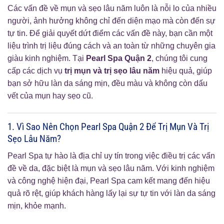
Các vấn đề về mụn và sẹo lâu năm luôn là nỗi lo của nhiều
người, ảnh hưởng không chỉ đến diện mạo mà còn đến sự
tự tin. Để giải quyết dứt điểm các vấn đề này, bạn cần một
liệu trình trị liệu đúng cách và an toàn từ những chuyên gia
giàu kinh nghiệm. Tại
Pearl Spa Quận 2
, chúng tôi cung
cấp các dịch vụ
trị mụn và trị sẹo lâu năm
hiệu quả, giúp
bạn sở hữu làn da sáng mịn, đều màu và không còn dấu
vết của mụn hay sẹo cũ.
1. Vì Sao Nên Chọn Pearl Spa Quận 2 Để Trị Mụn Và Trị
Sẹo Lâu Năm?
Pearl Spa tự hào là địa chỉ uy tín trong việc điều trị các vấn
đề về da, đặc biệt là mụn và sẹo lâu năm. Với kinh nghiệm
và công nghệ hiện đại, Pearl Spa cam kết mang đến hiệu
quả rõ rệt, giúp khách hàng lấy lại sự tự tin với làn da sáng
mịn, khỏe mạnh.