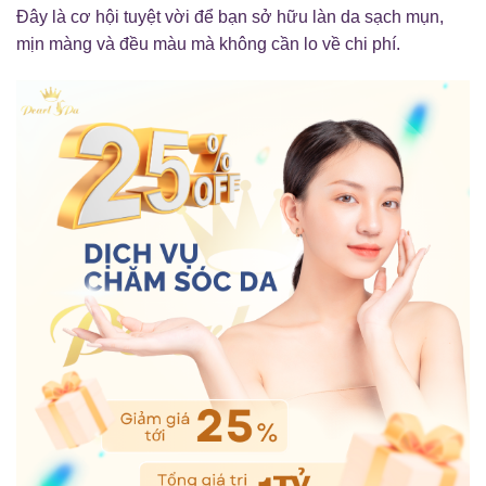
Đây là cơ hội tuyệt vời để bạn sở hữu làn da sạch mụn,
mịn màng và đều màu mà không cần lo về chi phí.