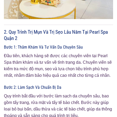
2. Quy Trình Trị Mụn Và Trị Sẹo Lâu Năm Tại Pearl Spa
Quận 2
Bước 1: Thăm Khám Và Tư Vấn Da Chuyên Sâu
Đầu tiên, khách hàng sẽ được các chuyên viên tại Pearl
Spa thăm khám và tư vấn về tình trạng da. Chuyên viên sẽ
kiểm tra mức độ mụn, sẹo và lựa chọn liệu trình phù hợp
nhất, nhằm đảm bảo hiệu quả cao nhất cho từng cá nhân.
Bước 2: Làm Sạch Và Chuẩn Bị Da
Quy trình bắt đầu với bước làm sạch da chuyên sâu, bao
gồm tẩy trang, rửa mặt và tẩy tế bào chết. Bước này giúp
loại bỏ bụi bẩn, dầu thừa và các tế bào chết, giúp da thông
thoáng và sẵn sàng cho quá trình trị liệu.