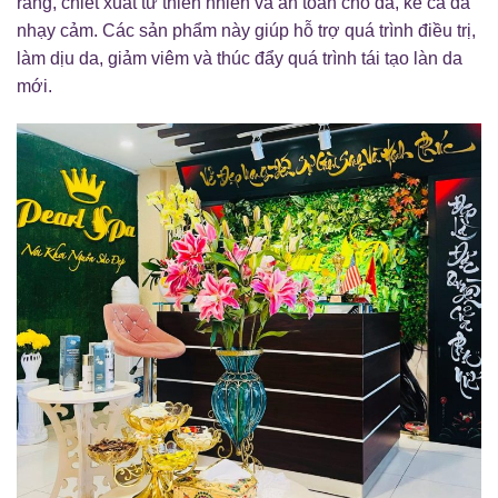
ràng, chiết xuất từ thiên nhiên và an toàn cho da, kể cả da
nhạy cảm. Các sản phẩm này giúp hỗ trợ quá trình điều trị,
làm dịu da, giảm viêm và thúc đẩy quá trình tái tạo làn da
mới.