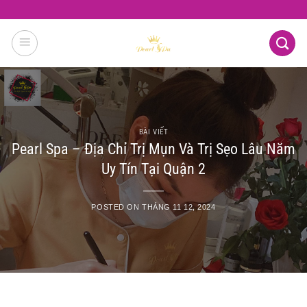
Skip
to
content
BÀI VIẾT
Pearl Spa – Địa Chỉ Trị Mụn Và Trị Sẹo Lâu Năm
Uy Tín Tại Quận 2
POSTED ON
THÁNG 11 12, 2024