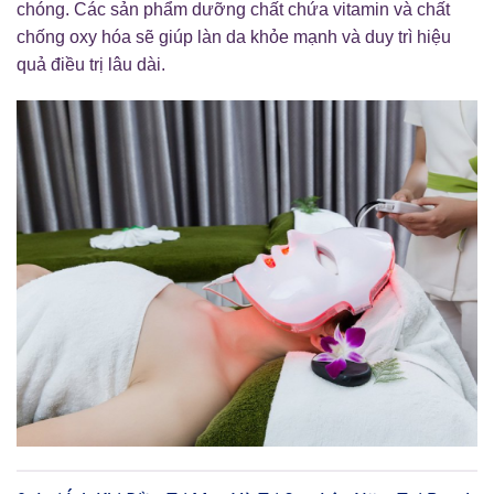
chóng. Các sản phẩm dưỡng chất chứa vitamin và chất
chống oxy hóa sẽ giúp làn da khỏe mạnh và duy trì hiệu
quả điều trị lâu dài.