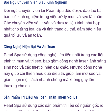
Đội Ngũ Chuyên Viên Giàu Kinh Nghiệm
Đội ngũ chuyên viên tại Pearl Spa đều được đào tạo bài
bản, có kinh nghiệm trong việc xử lý mụn và sẹo lâu năm.
Các chuyên viên sẽ tư vấn và đưa ra liệu trình phù hợp
nhất cho từng loại da và tình trạng cụ thể, đảm bảo hiệu
quả tối ưu và an toàn.
Công Nghệ Hiện Đại Và An Toàn
Pearl Spa sử dụng công nghệ tiên tiến nhất trong các liệu
trình trị mụn và trị sẹo, bao gồm công nghệ laser, ánh sáng
sinh học và các thiết bị hiện đại khác. Những công nghệ
này giúp cải thiện hiệu quả điều trị, giúp làm mờ sẹo và
giảm mụn một cách nhanh chóng mà không gây tổn
thương cho da.
Sản Phẩm Trị Liệu An Toàn, Thân Thiện Với Da
Pearl Spa sử dụng các sản phẩm trị liệu có nguồn gốc rõ