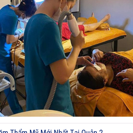
ăm Thẩm Mỹ Mới Nhất Tại Quận 2