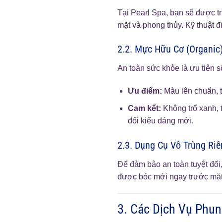
Tại Pearl Spa, bạn sẽ được t
mặt và phong thủy. Kỹ thuật đ
2.2. Mực Hữu Cơ (Organic
An toàn sức khỏe là ưu tiên
Ưu điểm:
Màu lên chuẩn, tr
Cam kết:
Không trổ xanh, 
đổi kiểu dáng mới.
2.3. Dụng Cụ Vô Trùng Riê
Để đảm bảo an toàn tuyệt đối,
được bóc mới ngay trước mặt
3. Các Dịch Vụ Phun 