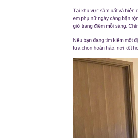
Tại khu vực sầm uất và hiện 
em phụ nữ ngày càng bận rộn
giờ trang điểm mỗi sáng. Chín
Nếu bạn đang tìm kiếm một địa
lựa chọn hoàn hảo, nơi kết hợ