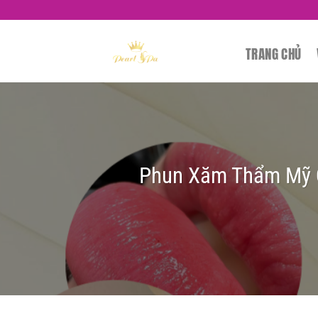
Skip
to
content
TRANG CHỦ
Phun Xăm Thẩm Mỹ Q