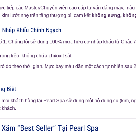
rực tiếp các Master/Chuyên viên cao cấp tư vấn dáng mày, màu 
i kim lướt nhẹ trên tầng thượng bì, cam kết
không sưng, khôn
) Nhập Khẩu Chính Ngạch
 số 1. Chúng tôi sử dụng 100% mực hữu cơ nhập khẩu từ Châu
ong trẻo, không chứa chì/oxit sắt.
trổ đỏ theo thời gian. Mực bay màu dần một cách tự nhiên sau 
ng Biệt
 mỗi khách hàng tại Pearl Spa sử dụng một bộ dụng cụ (kim, ngò
 khách.
Xăm “Best Seller” Tại Pearl Spa