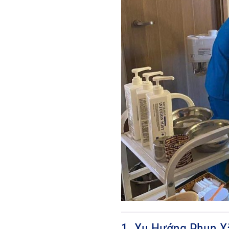
1. Xu Hướng Phun X