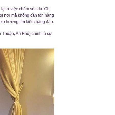
lại ở việc chăm sóc da. Chị
ọi nơi mà không cần tốn hàng
 xu hướng tìm kiếm hàng đầu.
i Thuận, An Phú) chính là sự