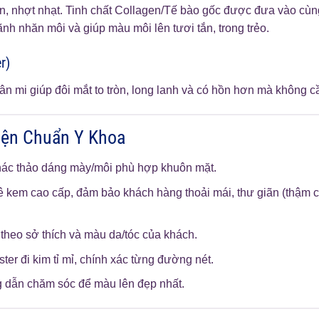
ỉn, nhợt nhạt. Tinh chất Collagen/Tế bào gốc được đưa vào c
h nhăn môi và giúp màu môi lên tươi tắn, trong trẻo.
r)
n mi giúp đôi mắt to tròn, long lanh và có hồn hơn mà không 
iện Chuẩn Y Khoa
ác thảo dáng mày/môi phù hợp khuôn mặt.
 kem cao cấp, đảm bảo khách hàng thoải mái, thư giãn (thậm ch
heo sở thích và màu da/tóc của khách.
ter đi kim tỉ mỉ, chính xác từng đường nét.
dẫn chăm sóc để màu lên đẹp nhất.