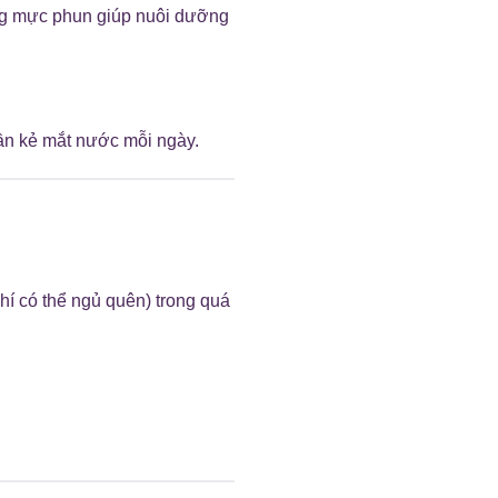
ùng mực phun giúp nuôi dưỡng
cần kẻ mắt nước mỗi ngày.
í có thể ngủ quên) trong quá