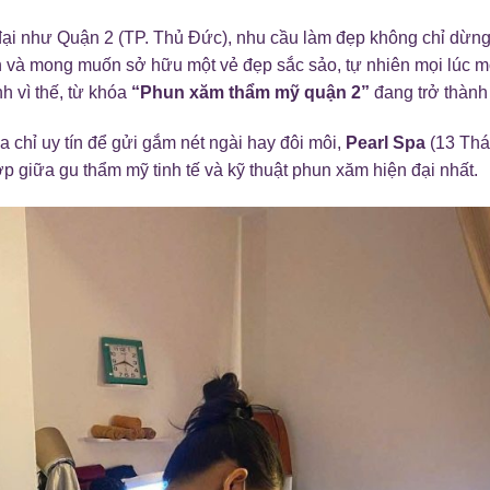
đại như Quận 2 (TP. Thủ Đức), nhu cầu làm đẹp không chỉ dừng 
 và mong muốn sở hữu một vẻ đẹp sắc sảo, tự nhiên mọi lúc m
h vì thế, từ khóa
“Phun xăm thẩm mỹ quận 2”
đang trở thành
 chỉ uy tín để gửi gắm nét ngài hay đôi môi,
Pearl Spa
(13 Thá
p giữa gu thẩm mỹ tinh tế và kỹ thuật phun xăm hiện đại nhất.