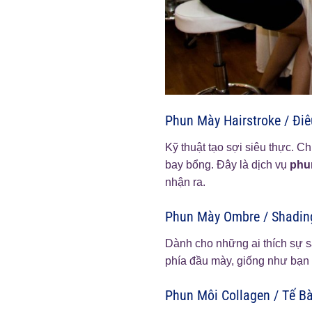
Phun Mày Hairstroke / Đi
Kỹ thuật tạo sợi siêu thực. 
bay bổng. Đây là dịch vụ
phu
nhận ra.
Phun Mày Ombre / Shadin
Dành cho những ai thích sự s
phía đầu mày, giống như bạn 
Phun Môi Collagen / Tế B