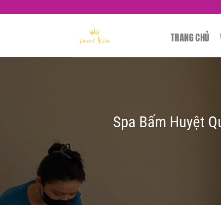
Skip
to
content
TRANG CHỦ
Spa Bấm Huyệt Qu