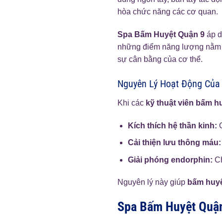
hòa chức năng các cơ quan.
Spa Bấm Huyệt Quận 9
áp d
những điểm năng lượng nằm d
sự cân bằng của cơ thể.
Nguyên Lý Hoạt Động Của 
Khi các
kỹ thuật viên bấm h
Kích thích hệ thần kinh:
G
Cải thiện lưu thông máu:
Giải phóng endorphin:
Ch
Nguyên lý này giúp
bấm huy
Spa Bấm Huyệt Quậ