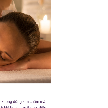
g, không dùng kim châm mà
ch khí huyết lưu thông, điều