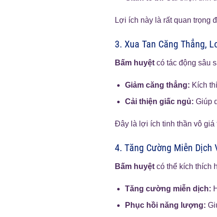
Lợi ích này là rất quan trọng 
3. Xua Tan Căng Thẳng, L
Bấm huyệt
có tác động sâu sắ
Giảm căng thẳng:
Kích th
Cải thiện giấc ngủ:
Giúp d
Đây là lợi ích tinh thần vô giá
4. Tăng Cường Miễn Dịch
Bấm huyệt
có thể kích thích
Tăng cường miễn dịch:
H
Phục hồi năng lượng:
Giú