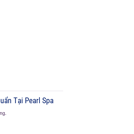
uẩn Tại Pearl Spa
ọng.