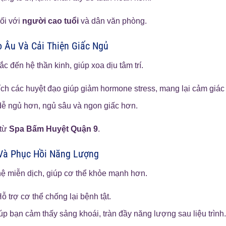
đối với
người cao tuổi
và dân văn phòng.
o Âu Và Cải Thiện Giấc Ngủ
c đến hệ thần kinh, giúp xoa dịu tâm trí.
ích các huyệt đạo giúp giảm hormone stress, mang lại cảm giác
ễ ngủ hơn, ngủ sâu và ngon giấc hơn.
 từ
Spa Bấm Huyệt Quận 9
.
 Và Phục Hồi Năng Lượng
 hệ miễn dịch, giúp cơ thể khỏe mạnh hơn.
ỗ trợ cơ thể chống lại bệnh tật.
p bạn cảm thấy sảng khoái, tràn đầy năng lượng sau liệu trình.