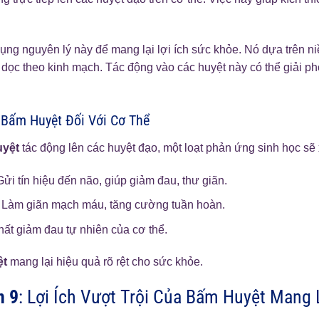
ụng nguyên lý này để mang lại lợi ích sức khỏe. Nó dựa trên ni
ọc theo kinh mạch. Tác động vào các huyệt này có thể giải ph
Bấm Huyệt Đối Với Cơ Thể
uyệt
tác động lên các huyệt đạo, một loạt phản ứng sinh học sẽ 
ửi tín hiệu đến não, giúp giảm đau, thư giãn.
Làm giãn mạch máu, tăng cường tuần hoàn.
ất giảm đau tự nhiên của cơ thể.
ệt
mang lại hiệu quả rõ rệt cho sức khỏe.
n 9
: Lợi Ích Vượt Trội Của Bấm Huyệt Mang