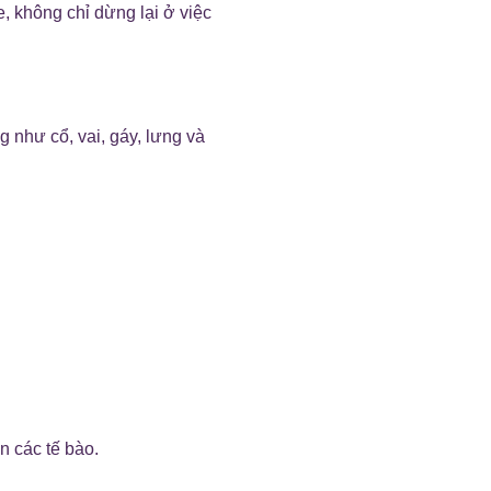
 không chỉ dừng lại ở việc
như cổ, vai, gáy, lưng và
 các tế bào.