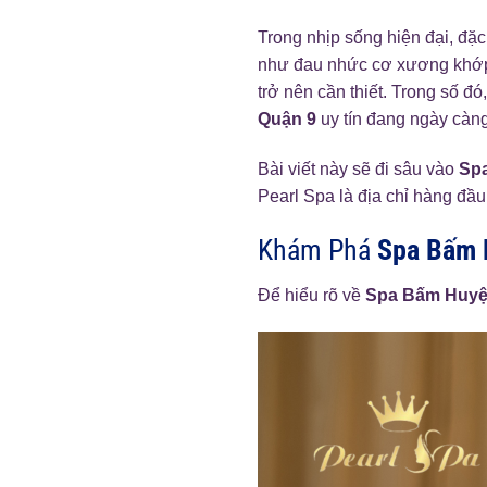
Trong nhịp sống hiện đại, đặc 
như đau nhức cơ xương khớp, 
trở nên cần thiết. Trong số đó
Quận 9
uy tín đang ngày càng
Bài viết này sẽ đi sâu vào
Sp
Pearl Spa là địa chỉ hàng đầu
Khám Phá
Spa Bấm 
Để hiểu rõ về
Spa Bấm Huyệ