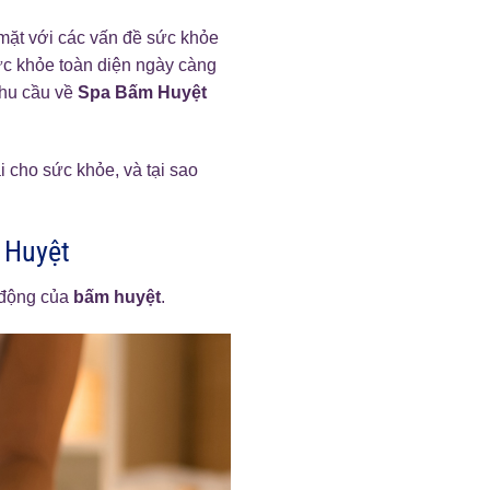
mặt với các vấn đề sức khỏe
ức khỏe toàn diện ngày càng
hu cầu về
Spa Bấm Huyệt
 cho sức khỏe, và tại sao
 Huyệt
 động của
bấm huyệt
.