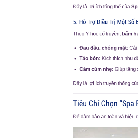
Đây là lợi ích tổng thể của
Sp
5. Hỗ Trợ Điều Trị Một Số
Theo Y học cổ truyền,
bấm h
Đau đầu, chóng mặt:
Cải 
Táo bón:
Kích thích nhu đ
Cảm cúm nhẹ:
Giúp tăng 
Đây là lợi ích truyền thống c
Tiêu Chí Chọn “Spa 
Để đảm bảo an toàn và hiệu q