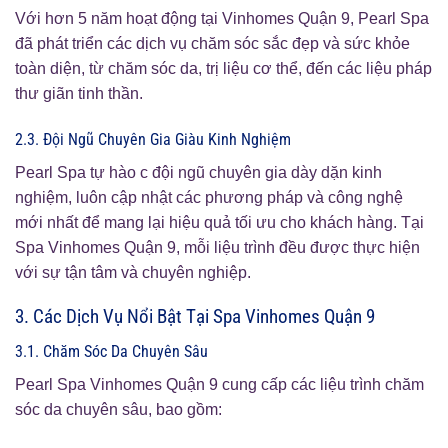
Với hơn 5 năm hoạt động tại Vinhomes Quận 9, Pearl Spa
đã phát triển các dịch vụ chăm sóc sắc đẹp và sức khỏe
toàn diện, từ chăm sóc da, trị liệu cơ thể, đến các liệu pháp
thư giãn tinh thần.
2.3. Đội Ngũ Chuyên Gia Giàu Kinh Nghiệm
Pearl Spa tự hào c đội ngũ chuyên gia dày dặn kinh
nghiệm, luôn cập nhật các phương pháp và công nghệ
mới nhất để mang lại hiệu quả tối ưu cho khách hàng. Tại
Spa Vinhomes Quận 9, mỗi liệu trình đều được thực hiện
với sự tận tâm và chuyên nghiệp.
3. Các Dịch Vụ Nổi Bật Tại Spa Vinhomes Quận 9
3.1. Chăm Sóc Da Chuyên Sâu
Pearl Spa Vinhomes Quận 9 cung cấp các liệu trình chăm
sóc da chuyên sâu, bao gồm: