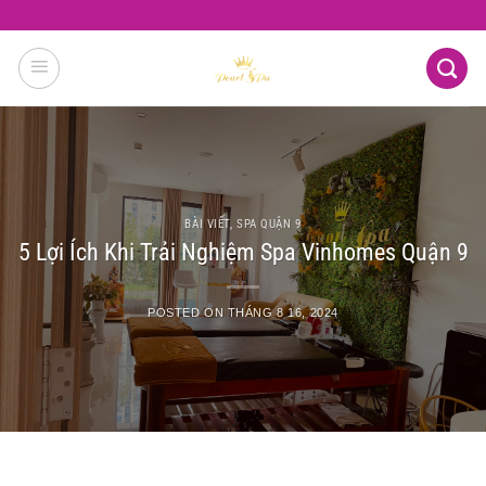
Skip
to
content
BÀI VIẾT
,
SPA QUẬN 9
5 Lợi Ích Khi Trải Nghiệm Spa Vinhomes Quận 9
POSTED ON
THÁNG 8 16, 2024