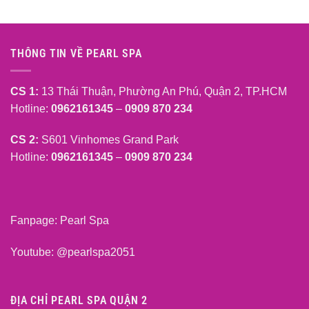
THÔNG TIN VỀ PEARL SPA
CS 1:
13 Thái Thuận, Phường An Phú, Quận 2, TP.HCM
Hotline:
0962161345
–
0909 870 234
CS 2:
S601 Vinhomes Grand Park
Hotline:
0962161345
–
0909 870 234
Fanpage:
Pearl Spa
Youtube:
@pearlspa2051
ĐỊA CHỈ PEARL SPA QUẬN 2