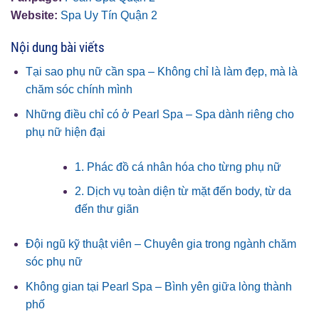
Website:
Spa Uy Tín Quận 2
Nội dung bài viếts
Tại sao phụ nữ cần spa – Không chỉ là làm đẹp, mà là
chăm sóc chính mình
Những điều chỉ có ở Pearl Spa – Spa dành riêng cho
phụ nữ hiện đại
1. Phác đồ cá nhân hóa cho từng phụ nữ
2. Dịch vụ toàn diện từ mặt đến body, từ da
đến thư giãn
Đội ngũ kỹ thuật viên – Chuyên gia trong ngành chăm
sóc phụ nữ
Không gian tại Pearl Spa – Bình yên giữa lòng thành
phố