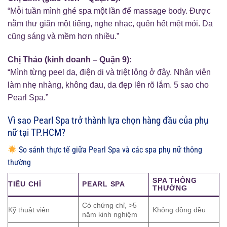
“Mỗi tuần mình ghé spa một lần để massage body. Được
nằm thư giãn một tiếng, nghe nhạc, quên hết mệt mỏi. Da
cũng sáng và mềm hơn nhiều.”
Chị Thảo (kinh doanh – Quận 9):
“Mình từng peel da, điện di và triệt lông ở đây. Nhân viên
làm nhẹ nhàng, không đau, da đẹp lên rõ lắm. 5 sao cho
Pearl Spa.”
Vì sao Pearl Spa trở thành lựa chọn hàng đầu của phụ
nữ tại TP.HCM?
So sánh thực tế giữa Pearl Spa và các spa phụ nữ thông
thường
SPA THÔNG
TIÊU CHÍ
PEARL SPA
THƯỜNG
Có chứng chỉ, >5
Kỹ thuật viên
Không đồng đều
năm kinh nghiệm