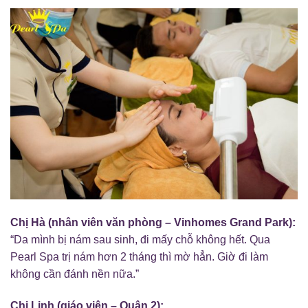
Chị Hà (nhân viên văn phòng – Vinhomes Grand Park):
“Da mình bị nám sau sinh, đi mấy chỗ không hết. Qua
Pearl Spa trị nám hơn 2 tháng thì mờ hẳn. Giờ đi làm
không cần đánh nền nữa.”
Chị Linh (giáo viên – Quận 2):