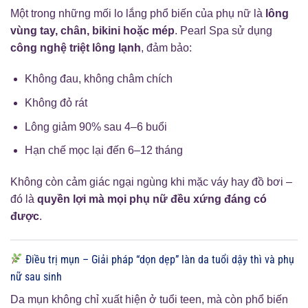
Một trong những mối lo lắng phổ biến của phụ nữ là
lông
vùng tay, chân, bikini hoặc mép
. Pearl Spa sử dụng
công nghệ triệt lông lạnh
, đảm bảo:
Không đau, không châm chích
Không đỏ rát
Lông giảm 90% sau 4–6 buổi
Hạn chế mọc lại đến 6–12 tháng
Không còn cảm giác ngại ngùng khi mặc váy hay đồ bơi –
đó là
quyền lợi mà mọi phụ nữ đều xứng đáng có
được
.
Điều trị mụn – Giải pháp “dọn dẹp” làn da tuổi dậy thì và phụ
nữ sau sinh
Da mụn không chỉ xuất hiện ở tuổi teen, mà còn phổ biến