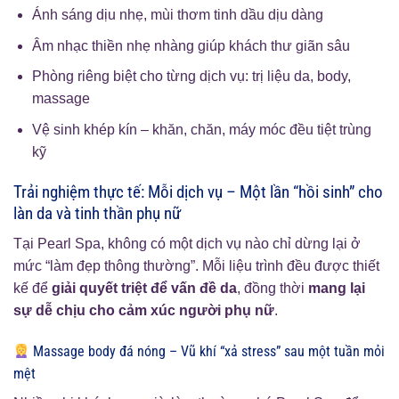
Ánh sáng dịu nhẹ, mùi thơm tinh dầu dịu dàng
Âm nhạc thiền nhẹ nhàng giúp khách thư giãn sâu
Phòng riêng biệt cho từng dịch vụ: trị liệu da, body,
massage
Vệ sinh khép kín – khăn, chăn, máy móc đều tiệt trùng
kỹ
Trải nghiệm thực tế: Mỗi dịch vụ – Một lần “hồi sinh” cho
làn da và tinh thần phụ nữ
Tại Pearl Spa, không có một dịch vụ nào chỉ dừng lại ở
mức “làm đẹp thông thường”. Mỗi liệu trình đều được thiết
kế để
giải quyết triệt để vấn đề da
, đồng thời
mang lại
sự dễ chịu cho cảm xúc người phụ nữ
.
Massage body đá nóng – Vũ khí “xả stress” sau một tuần mỏi
mệt