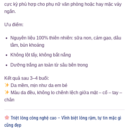
cực kỳ phù hợp cho phụ nữ văn phòng hoặc hay mặc váy
ngắn.
Ưu điểm:
Nguyên liệu 100% thiên nhiên: sữa non, cám gạo, dâu
tằm, bùn khoáng
Không lột tẩy, không bắt nắng
Dưỡng trắng an toàn từ sâu bên trong
Kết quả sau 3–4 buổi:
Da mềm, mịn như da em bé
Màu da đều, không lo chênh lệch giữa mặt – cổ – tay –
chân
Triệt lông công nghệ cao – Vĩnh biệt lông rậm, tự tin mặc gì
cũng đẹp