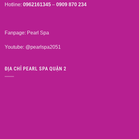
Hotline:
0962161345
–
0909 870 234
Fanpage:
Pearl Spa
Youtube:
@pearlspa2051
ĐỊA CHỈ PEARL SPA QUẬN 2