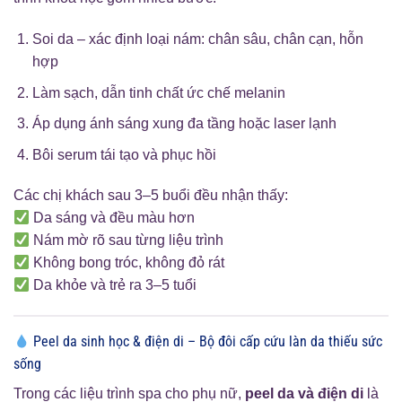
Soi da – xác định loại nám: chân sâu, chân cạn, hỗn
hợp
Làm sạch, dẫn tinh chất ức chế melanin
Áp dụng ánh sáng xung đa tầng hoặc laser lạnh
Bôi serum tái tạo và phục hồi
Các chị khách sau 3–5 buổi đều nhận thấy:
Da sáng và đều màu hơn
Nám mờ rõ sau từng liệu trình
Không bong tróc, không đỏ rát
Da khỏe và trẻ ra 3–5 tuổi
Peel da sinh học & điện di – Bộ đôi cấp cứu làn da thiếu sức
sống
Trong các liệu trình spa cho phụ nữ,
peel da và điện di
là