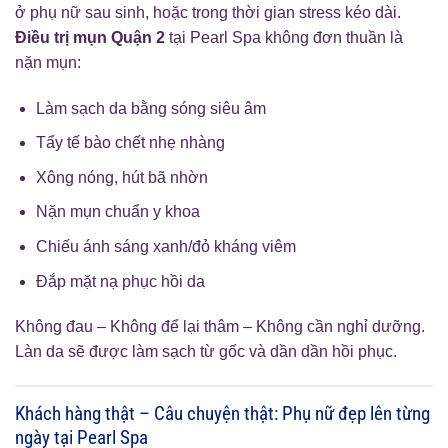
ở phụ nữ sau sinh, hoặc trong thời gian stress kéo dài.
Điều trị mụn Quận 2
tại Pearl Spa không đơn thuần là
nặn mụn:
Làm sạch da bằng sóng siêu âm
Tẩy tế bào chết nhẹ nhàng
Xông nóng, hút bã nhờn
Nặn mụn chuẩn y khoa
Chiếu ánh sáng xanh/đỏ kháng viêm
Đắp mặt nạ phục hồi da
Không đau – Không để lại thâm – Không cần nghỉ dưỡng.
Làn da sẽ được làm sạch từ gốc và dần dần hồi phục.
Khách hàng thật – Câu chuyện thật: Phụ nữ đẹp lên từng
ngày tại Pearl Spa