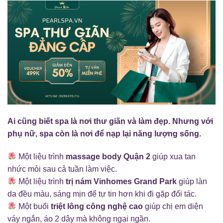
Ai cũng biết spa là nơi thư giãn và làm đẹp. Nhưng với
phụ nữ, spa còn là nơi để nạp lại năng lượng sống.
Một liệu trình
massage body Quận 2
giúp xua tan
nhức mỏi sau cả tuần làm việc.
Một liệu trình
trị nám Vinhomes Grand Park
giúp làn
da đều màu, sáng mịn để tự tin hơn khi đi gặp đối tác.
Một buổi
triệt lông công nghệ cao
giúp chị em diện
váy ngắn, áo 2 dây mà không ngại ngần.