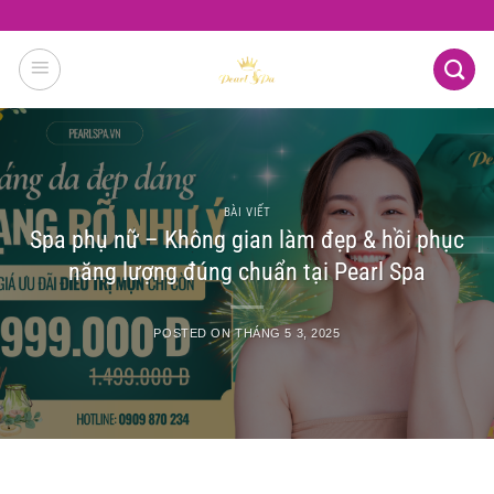
Skip
to
content
BÀI VIẾT
Spa phụ nữ – Không gian làm đẹp & hồi phục
năng lượng đúng chuẩn tại Pearl Spa
POSTED ON
THÁNG 5 3, 2025