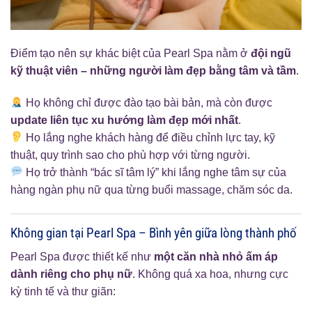
Điểm tạo nên sự khác biệt của Pearl Spa nằm ở
đội ngũ
kỹ thuật viên – những người làm đẹp bằng tâm và tầm
.
Họ không chỉ được đào tạo bài bản, mà còn được
update liên tục xu hướng làm đẹp mới nhất
.
Họ lắng nghe khách hàng để điều chỉnh lực tay, kỹ
thuật, quy trình sao cho phù hợp với từng người.
Họ trở thành “bác sĩ tâm lý” khi lắng nghe tâm sự của
hàng ngàn phụ nữ qua từng buổi massage, chăm sóc da.
Không gian tại Pearl Spa – Bình yên giữa lòng thành phố
Pearl Spa được thiết kế như
một căn nhà nhỏ ấm áp
dành riêng cho phụ nữ
. Không quá xa hoa, nhưng cực
kỳ tinh tế và thư giãn: