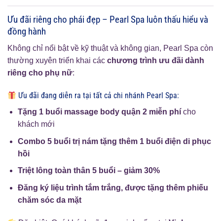
Ưu đãi riêng cho phái đẹp – Pearl Spa luôn thấu hiểu và
đồng hành
Không chỉ nổi bật về kỹ thuật và không gian, Pearl Spa còn
thường xuyên triển khai các
chương trình ưu đãi dành
riêng cho phụ nữ
:
Ưu đãi đang diễn ra tại tất cả chi nhánh Pearl Spa:
Tặng 1 buổi massage body quận 2 miễn phí
cho
khách mới
Combo 5 buổi trị nám tặng thêm 1 buổi điện di phục
hồi
Triệt lông toàn thân 5 buổi – giảm 30%
Đăng ký liệu trình tắm trắng, được tặng thêm phiếu
chăm sóc da mặt