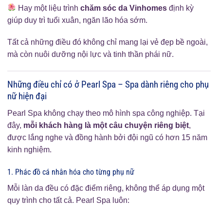
Hay một liệu trình
chăm sóc da Vinhomes
định kỳ
giúp duy trì tuổi xuân, ngăn lão hóa sớm.
Tất cả những điều đó không chỉ mang lại vẻ đẹp bề ngoài,
mà còn nuôi dưỡng nội lực và tinh thần phái nữ.
Những điều chỉ có ở Pearl Spa – Spa dành riêng cho phụ
nữ hiện đại
Pearl Spa không chạy theo mô hình spa công nghiệp. Tại
đây,
mỗi khách hàng là một câu chuyện riêng biệt
,
được lắng nghe và đồng hành bởi đội ngũ có hơn 15 năm
kinh nghiệm.
1. Phác đồ cá nhân hóa cho từng phụ nữ
Mỗi làn da đều có đặc điểm riêng, không thể áp dụng một
quy trình cho tất cả. Pearl Spa luôn: