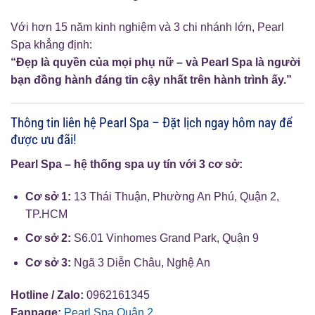
Với hơn 15 năm kinh nghiệm và 3 chi nhánh lớn, Pearl
Spa khẳng định:
“Đẹp là quyền của mọi phụ nữ – và Pearl Spa là người
bạn đồng hành đáng tin cậy nhất trên hành trình ấy.”
Thông tin liên hệ Pearl Spa – Đặt lịch ngay hôm nay để
được ưu đãi!
Pearl Spa – hệ thống spa uy tín với 3 cơ sở:
Cơ sở 1:
13 Thái Thuận, Phường An Phú, Quận 2,
TP.HCM
Cơ sở 2:
S6.01 Vinhomes Grand Park, Quận 9
Cơ sở 3:
Ngã 3 Diễn Châu, Nghệ An
Hotline / Zalo:
0962161345
Fanpage:
Pearl Spa Quận 2