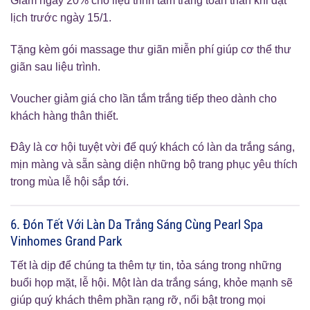
Giảm ngay 20% cho liệu trình tắm trắng toàn thân khi đặt
lịch trước ngày 15/1.
Tặng kèm gói massage thư giãn miễn phí giúp cơ thể thư
giãn sau liệu trình.
Voucher giảm giá cho lần tắm trắng tiếp theo dành cho
khách hàng thân thiết.
Đây là cơ hội tuyệt vời để quý khách có làn da trắng sáng,
mịn màng và sẵn sàng diện những bộ trang phục yêu thích
trong mùa lễ hội sắp tới.
6. Đón Tết Với Làn Da Trắng Sáng Cùng Pearl Spa
Vinhomes Grand Park
Tết là dịp để chúng ta thêm tự tin, tỏa sáng trong những
buổi họp mặt, lễ hội. Một làn da trắng sáng, khỏe mạnh sẽ
giúp quý khách thêm phần rạng rỡ, nổi bật trong mọi