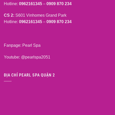
Hotline:
0962161345
–
0909 870 234
CS 2:
S601 Vinhomes Grand Park
Hotline:
0962161345
–
0909 870 234
Fanpage:
Pearl Spa
Youtube:
@pearlspa2051
ĐỊA CHỈ PEARL SPA QUẬN 2