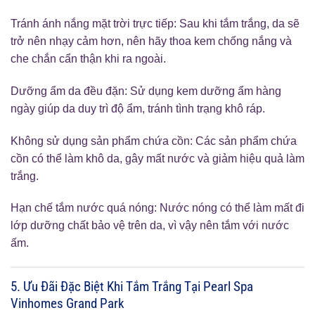
Tránh ánh nắng mặt trời trực tiếp: Sau khi tắm trắng, da sẽ
trở nên nhạy cảm hơn, nên hãy thoa kem chống nắng và
che chắn cẩn thận khi ra ngoài.
Dưỡng ẩm da đều đặn: Sử dụng kem dưỡng ẩm hàng
ngày giúp da duy trì độ ẩm, tránh tình trạng khô ráp.
Không sử dụng sản phẩm chứa cồn: Các sản phẩm chứa
cồn có thể làm khô da, gây mất nước và giảm hiệu quả làm
trắng.
Hạn chế tắm nước quá nóng: Nước nóng có thể làm mất đi
lớp dưỡng chất bảo vệ trên da, vì vậy nên tắm với nước
ấm.
5. Ưu Đãi Đặc Biệt Khi Tắm Trắng Tại Pearl Spa
Vinhomes Grand Park