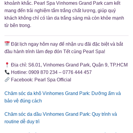
khoảnh khắc. Pearl Spa Vinhomes Grand Park cam kết
mang đến trải nghiệm tắm trắng chất lượng, giúp quý
khách không chỉ có làn da trắng sáng mà còn khỏe mạnh
từ bên trong.
Đặt lịch ngay hôm nay để nhận ưu đãi đặc biệt và bắt
đầu hành trình làm đẹp đón Tết cùng Pearl Spa!
Địa chỉ: S6.01, Vinhomes Grand Park, Quận 9, TP.HCM
Hotline: 0909 870 234 – 0776 444 457
Facebook: Pearl Spa Official
Chăm sóc da khô Vinhomes Grand Park: Dưỡng ẩm và
bảo vệ đúng cách
Chăm sóc da dầu Vinhomes Grand Park: Quy trình và
routine dễ duy trì