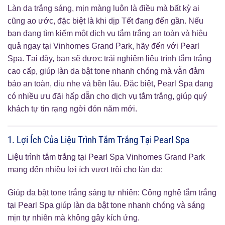
Làn da trắng sáng, mịn màng luôn là điều mà bất kỳ ai
cũng ao ước, đặc biệt là khi dịp Tết đang đến gần. Nếu
bạn đang tìm kiếm một dịch vụ tắm trắng an toàn và hiệu
quả ngay tại Vinhomes Grand Park, hãy đến với Pearl
Spa. Tại đây, bạn sẽ được trải nghiệm liệu trình tắm trắng
cao cấp, giúp làn da bật tone nhanh chóng mà vẫn đảm
bảo an toàn, dịu nhẹ và bền lâu. Đặc biệt, Pearl Spa đang
có nhiều ưu đãi hấp dẫn cho dịch vụ tắm trắng, giúp quý
khách tự tin rạng ngời đón năm mới.
1. Lợi Ích Của Liệu Trình Tắm Trắng Tại Pearl Spa
Liệu trình tắm trắng tại Pearl Spa Vinhomes Grand Park
mang đến nhiều lợi ích vượt trội cho làn da:
Giúp da bật tone trắng sáng tự nhiên: Công nghệ tắm trắng
tại Pearl Spa giúp làn da bật tone nhanh chóng và sáng
mịn tự nhiên mà không gây kích ứng.