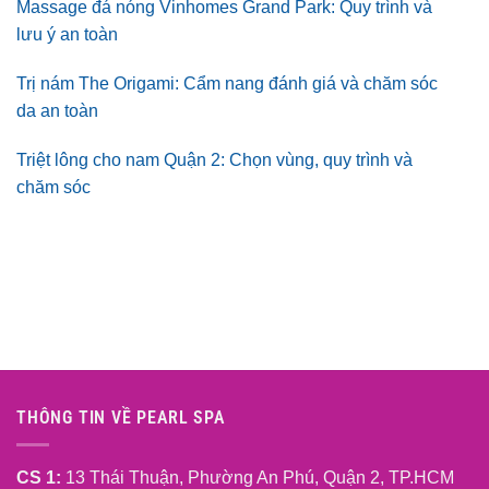
Massage đá nóng Vinhomes Grand Park: Quy trình và
lưu ý an toàn
Trị nám The Origami: Cẩm nang đánh giá và chăm sóc
da an toàn
Triệt lông cho nam Quận 2: Chọn vùng, quy trình và
chăm sóc
THÔNG TIN VỀ PEARL SPA
CS 1:
13 Thái Thuận, Phường An Phú, Quận 2, TP.HCM