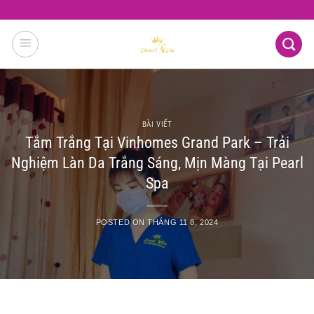
Skip
to
content
BÀI VIẾT
Tắm Trắng Tại Vinhomes Grand Park – Trải
Nghiệm Làn Da Trắng Sáng, Mịn Màng Tại Pearl
Spa
POSTED ON
THÁNG 11 8, 2024