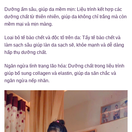
Dưỡng ẩm sâu, giúp da mềm mịn: Liệu trình kết hợp các
dưỡng chất từ thiên nhiên, giúp da không chỉ trắng mà còn
mềm mại và mịn màng.
Loại bỏ tế bào chết và độc tố trên da: Tẩy tế bào chết và
làm sạch sâu giúp làn da sạch sẽ, khỏe mạnh và dễ dàng
hấp thụ dưỡng chất.
Ngăn ngừa tình trạng lão hóa: Dưỡng chất trong liệu trình
giúp bổ sung collagen và elastin, giúp da săn chắc và
ngăn ngừa nếp nhăn.