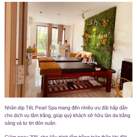
Nhân dịp Tết, Pearl Spa mang đến nhiều ưu đãi hấp dẫn
cho dịch vụ tắm trắng, giúp quý khách sở hữu làn da trắng
sáng và tự tin đón xuân.