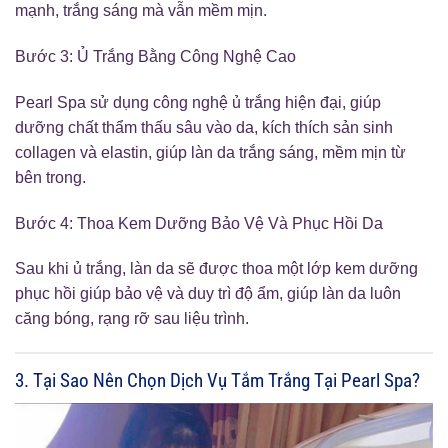
mạnh, trắng sáng mà vẫn mềm mịn.
Bước 3: Ủ Trắng Bằng Công Nghệ Cao
Pearl Spa sử dụng công nghệ ủ trắng hiện đại, giúp
dưỡng chất thẩm thấu sâu vào da, kích thích sản sinh
collagen và elastin, giúp làn da trắng sáng, mềm mịn từ
bên trong.
Bước 4: Thoa Kem Dưỡng Bảo Vệ Và Phục Hồi Da
Sau khi ủ trắng, làn da sẽ được thoa một lớp kem dưỡng
phục hồi giúp bảo vệ và duy trì độ ẩm, giúp làn da luôn
căng bóng, rạng rỡ sau liệu trình.
3. Tại Sao Nên Chọn Dịch Vụ Tắm Trắng Tại Pearl Spa?