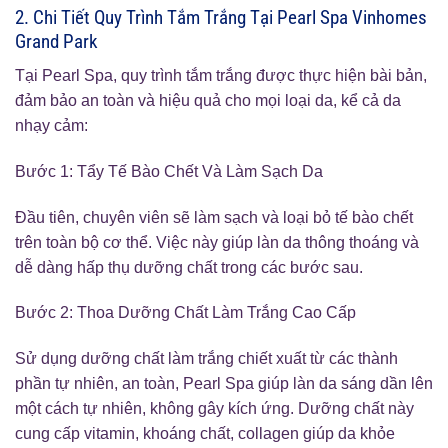
2. Chi Tiết Quy Trình Tắm Trắng Tại Pearl Spa Vinhomes
Grand Park
Tại Pearl Spa, quy trình tắm trắng được thực hiện bài bản,
đảm bảo an toàn và hiệu quả cho mọi loại da, kể cả da
nhạy cảm:
Bước 1: Tẩy Tế Bào Chết Và Làm Sạch Da
Đầu tiên, chuyên viên sẽ làm sạch và loại bỏ tế bào chết
trên toàn bộ cơ thể. Việc này giúp làn da thông thoáng và
dễ dàng hấp thụ dưỡng chất trong các bước sau.
Bước 2: Thoa Dưỡng Chất Làm Trắng Cao Cấp
Sử dụng dưỡng chất làm trắng chiết xuất từ các thành
phần tự nhiên, an toàn, Pearl Spa giúp làn da sáng dần lên
một cách tự nhiên, không gây kích ứng. Dưỡng chất này
cung cấp vitamin, khoáng chất, collagen giúp da khỏe