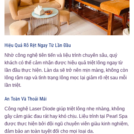
Hiệu Quả Rõ Rệt Ngay Từ Lần Đầu
Nhờ công nghệ tiên tiến và liệu trình chuyên sâu, quý
khách có thể cảm nhận được hiệu quả triệt lông ngay từ
lần đầu thực hiện. Làn da sẽ trở nên mịn màng, không còn
lông rậm rạp và tình trạng lông mọc lại giảm rõ rệt sau mỗi
lần triệt.
An Toàn Và Thoải Mái
Công nghệ Laser Diode giúp triệt lông nhẹ nhàng, không
gây cảm giác đau rát hay khó chịu. Liệu trình tại Pearl Spa
được thực hiện bởi đội ngũ chuyên viên giàu kinh nghiệm,
đảm bảo an toàn tuyệt đối cho mọi loại da.