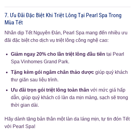
7. Ưu Đãi Đặc Biệt Khi Triệt Lông Tại Pearl Spa Trong
Mùa Tết
Nhân dịp Tết Nguyên Đán, Pearl Spa mang đến nhiều ưu
đãi đặc biệt cho dịch vụ triệt lông công nghệ cao:
Giảm ngay 20% cho lần triệt lông đầu tiên
tại Pearl
Spa Vinhomes Grand Park.
Tặng kèm gói ngâm chân thảo dược
giúp quý khách
thư giãn sau liệu trình.
Ưu đãi trọn gói triệt lông toàn thân
với mức giá hấp
dẫn, giúp quý khách có làn da mịn màng, sạch sẽ trong
thời gian dài.
Hãy dành tặng bản thân một làn da láng mịn, tự tin đón Tết
với Pearl Spa!