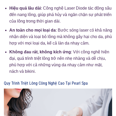
Hiệu quả lâu dài
: Công nghệ Laser Diode tác động sâu
đến nang lông, giúp phá hủy và ngăn chặn sự phát triển
của lông trong thời gian dài.
An toàn cho mọi loại da
: Bước sóng laser có khả năng
nhận diện và loại bỏ lông mà không gây hại cho da, phù
hợp với mọi loại da, kể cả làn da nhạy cảm.
Không đau rát, không kích ứng
: Với công nghệ hiện
đại, quá trình triệt lông trở nên nhẹ nhàng và dễ chịu,
phù hợp với cả những vùng da nhạy cảm như mặt,
nách và bikini.
Quy Trình Triệt Lông Công Nghệ Cao Tại Pearl Spa