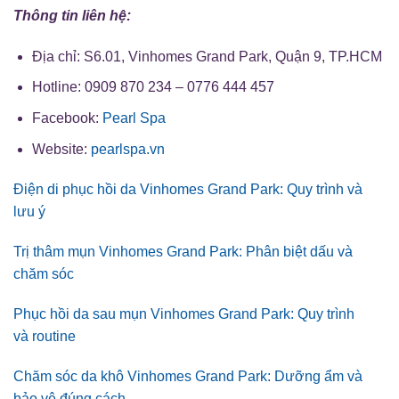
Thông tin liên hệ:
Địa chỉ: S6.01, Vinhomes Grand Park, Quận 9, TP.HCM
Hotline: 0909 870 234 – 0776 444 457
Facebook:
Pearl Spa
Website:
pearlspa.vn
Điện di phục hồi da Vinhomes Grand Park: Quy trình và
lưu ý
Trị thâm mụn Vinhomes Grand Park: Phân biệt dấu và
chăm sóc
Phục hồi da sau mụn Vinhomes Grand Park: Quy trình
và routine
Chăm sóc da khô Vinhomes Grand Park: Dưỡng ẩm và
bảo vệ đúng cách