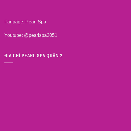
Fanpage:
Pearl Spa
Youtube:
@pearlspa2051
ĐỊA CHỈ PEARL SPA QUẬN 2