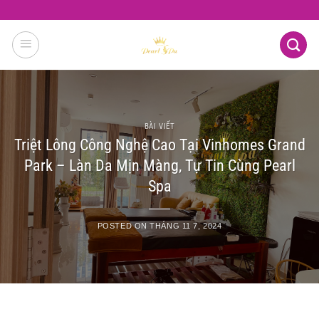
Skip
to
content
BÀI VIẾT
Triệt Lông Công Nghệ Cao Tại Vinhomes Grand
Park – Làn Da Mịn Màng, Tự Tin Cùng Pearl
Spa
POSTED ON
THÁNG 11 7, 2024