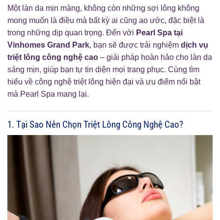
Một làn da mịn màng, không còn những sợi lông không
mong muốn là điều mà bất kỳ ai cũng ao ước, đặc biệt là
trong những dịp quan trọng. Đến với
Pearl Spa tại
Vinhomes Grand Park
, bạn sẽ được trải nghiệm
dịch vụ
triệt lông công nghệ cao
– giải pháp hoàn hảo cho làn da
sáng mịn, giúp bạn tự tin diện mọi trang phục. Cùng tìm
hiểu về công nghệ triệt lông hiện đại và ưu điểm nổi bật
mà Pearl Spa mang lại.
1. Tại Sao Nên Chọn Triệt Lông Công Nghệ Cao?