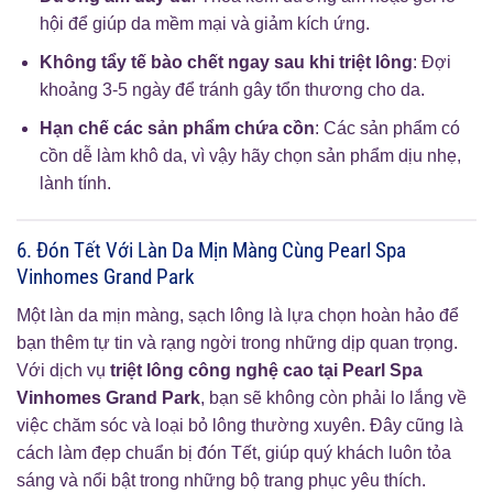
hội để giúp da mềm mại và giảm kích ứng.
Không tẩy tế bào chết ngay sau khi triệt lông
: Đợi
khoảng 3-5 ngày để tránh gây tổn thương cho da.
Hạn chế các sản phẩm chứa cồn
: Các sản phẩm có
cồn dễ làm khô da, vì vậy hãy chọn sản phẩm dịu nhẹ,
lành tính.
6. Đón Tết Với Làn Da Mịn Màng Cùng Pearl Spa
Vinhomes Grand Park
Một làn da mịn màng, sạch lông là lựa chọn hoàn hảo để
bạn thêm tự tin và rạng ngời trong những dịp quan trọng.
Với dịch vụ
triệt lông công nghệ cao tại Pearl Spa
Vinhomes Grand Park
, bạn sẽ không còn phải lo lắng về
việc chăm sóc và loại bỏ lông thường xuyên. Đây cũng là
cách làm đẹp chuẩn bị đón Tết, giúp quý khách luôn tỏa
sáng và nổi bật trong những bộ trang phục yêu thích.