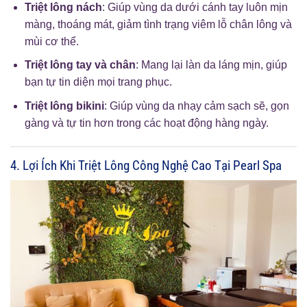
Triệt lông nách
: Giúp vùng da dưới cánh tay luôn mịn
màng, thoáng mát, giảm tình trạng viêm lỗ chân lông và
mùi cơ thể.
Triệt lông tay và chân
: Mang lại làn da láng mịn, giúp
bạn tự tin diện mọi trang phục.
Triệt lông bikini
: Giúp vùng da nhạy cảm sạch sẽ, gọn
gàng và tự tin hơn trong các hoạt động hàng ngày.
4. Lợi Ích Khi Triệt Lông Công Nghệ Cao Tại Pearl Spa