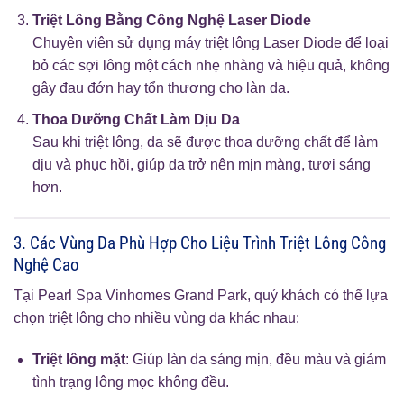
Triệt Lông Bằng Công Nghệ Laser Diode
Chuyên viên sử dụng máy triệt lông Laser Diode để loại
bỏ các sợi lông một cách nhẹ nhàng và hiệu quả, không
gây đau đớn hay tổn thương cho làn da.
Thoa Dưỡng Chất Làm Dịu Da
Sau khi triệt lông, da sẽ được thoa dưỡng chất để làm
dịu và phục hồi, giúp da trở nên mịn màng, tươi sáng
hơn.
3. Các Vùng Da Phù Hợp Cho Liệu Trình Triệt Lông Công
Nghệ Cao
Tại Pearl Spa Vinhomes Grand Park, quý khách có thể lựa
chọn triệt lông cho nhiều vùng da khác nhau:
Triệt lông mặt
: Giúp làn da sáng mịn, đều màu và giảm
tình trạng lông mọc không đều.