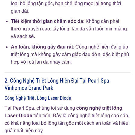
loại bỏ lông tận gốc, hạn chế lông mọc lại trong thời
gian dài.
Tiết kiệm thời gian chăm sóc da
: Không cần phải
thường xuyên cạo, tẩy lông, làn da vẫn luôn mịn màng
và sạch sẽ.
An toàn, không gây đau rát
: Công nghệ hiện đại giúp
triệt lông mà không gây cảm giác đau đớn, đặc biệt phù
hợp với cả làn da nhạy cảm.
2. Công Nghệ Triệt Lông Hiện Đại Tại Pearl Spa
Vinhomes Grand Park
Công Nghệ Triệt Lông Laser Diode
Tại Pearl Spa, chúng tôi sử dụng
công nghệ triệt lông
Laser Diode
tiên tiến. Đây là công nghệ triệt lông cao cấp,
có khả năng loại bỏ lông tận gốc một cách an toàn và hiệu
quả nhất hiện nay.