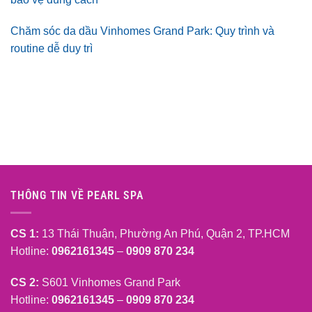
Chăm sóc da dầu Vinhomes Grand Park: Quy trình và
routine dễ duy trì
THÔNG TIN VỀ PEARL SPA
CS 1:
13 Thái Thuận, Phường An Phú, Quận 2, TP.HCM
Hotline:
0962161345
–
0909 870 234
CS 2:
S601 Vinhomes Grand Park
Hotline:
0962161345
–
0909 870 234