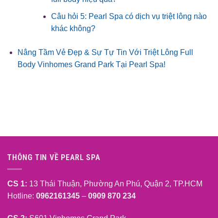
Câu hỏi 5: Pearl Spa có dịch vụ triệt lông nào
khác không?
Nâng Tầm Vẻ Đẹp & Sự Tự Tin Với Triệt Lông Full
Body Vinhomes Grand Park Tại Pearl Spa!
THÔNG TIN VỀ PEARL SPA
CS 1:
13 Thái Thuận, Phường An Phú, Quận 2, TP.HCM
Hotline:
0962161345
–
0909 870 234