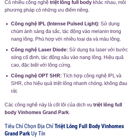
Có nhiều công nghệ
triệt lông full body
khác nhau, mỗi
phương pháp có những ưu điểm riêng.
Công nghệ IPL (Intense Pulsed Light):
Sử dụng
chùm ánh sáng đa sắc, tác động vào melanin trong
nang lông. Phù hợp với nhiều loại da và màu lông.
Công nghệ Laser Diode:
Sử dụng tia laser với bước
sóng cố định, tác động sâu vào nang lông. Hiệu quả
cao, đặc biệt với lông cứng.
Công nghệ OPT SHR:
Tích hợp công nghệ IPL và
SHR, cho hiệu quả triệt lông nhanh chóng, không đau
rát.
Các công nghệ này là cốt lõi của dịch vụ
triệt lông full
body Vinhomes Grand Park
.
Tiêu Chí Chọn Địa Chỉ
Triệt Lông Full Body Vinhomes
Grand Park
Uy Tín