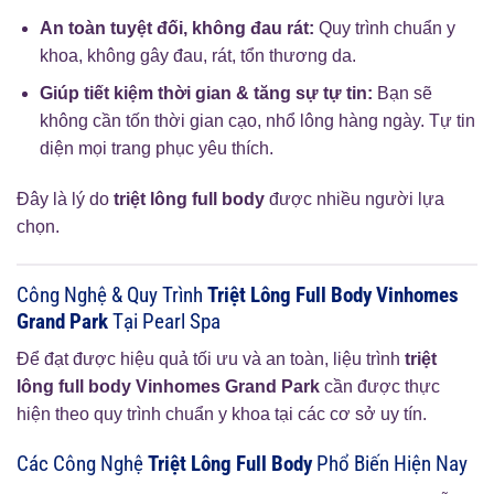
An toàn tuyệt đối, không đau rát:
Quy trình chuẩn y
khoa, không gây đau, rát, tổn thương da.
Giúp tiết kiệm thời gian & tăng sự tự tin:
Bạn sẽ
không cần tốn thời gian cạo, nhổ lông hàng ngày. Tự tin
diện mọi trang phục yêu thích.
Đây là lý do
triệt lông full body
được nhiều người lựa
chọn.
Công Nghệ & Quy Trình
Triệt Lông Full Body Vinhomes
Grand Park
Tại Pearl Spa
Để đạt được hiệu quả tối ưu và an toàn, liệu trình
triệt
lông full body Vinhomes Grand Park
cần được thực
hiện theo quy trình chuẩn y khoa tại các cơ sở uy tín.
Các Công Nghệ
Triệt Lông Full Body
Phổ Biến Hiện Nay