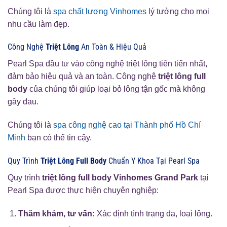
Chúng tôi là
spa chất lượng Vinhomes
lý tưởng cho mọi
nhu cầu làm đẹp.
Công Nghệ
Triệt Lông
An Toàn & Hiệu Quả
Pearl Spa đầu tư vào công nghệ triệt lông tiên tiến nhất,
đảm bảo hiệu quả và an toàn. Công nghệ
triệt lông full
body
của chúng tôi giúp loại bỏ lông tận gốc mà không
gây đau.
Chúng tôi là
spa công nghệ cao tại Thành phố Hồ Chí
Minh
bạn có thể tin cậy.
Quy Trình
Triệt Lông Full Body
Chuẩn Y Khoa Tại Pearl Spa
Quy trình
triệt lông full body Vinhomes Grand Park
tại
Pearl Spa được thực hiện chuyên nghiệp:
Thăm khám, tư vấn:
Xác định tình trạng da, loại lông.