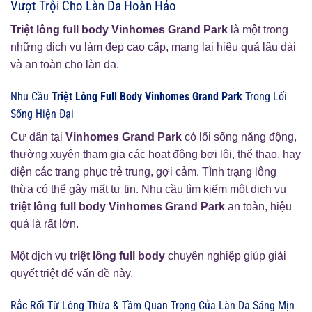
Vượt Trội Cho Làn Da Hoàn Hảo
Triệt lông full body Vinhomes Grand Park
là một trong
những dịch vụ làm đẹp cao cấp, mang lại hiệu quả lâu dài
và an toàn cho làn da.
Nhu Cầu
Triệt Lông Full Body Vinhomes Grand Park
Trong Lối
Sống Hiện Đại
Cư dân tại
Vinhomes Grand Park
có lối sống năng động,
thường xuyên tham gia các hoạt động bơi lội, thể thao, hay
diện các trang phục trẻ trung, gợi cảm. Tình trạng lông
thừa có thể gây mất tự tin. Nhu cầu tìm kiếm một dịch vụ
triệt lông full body Vinhomes Grand Park
an toàn, hiệu
quả là rất lớn.
Một dịch vụ
triệt lông full body
chuyên nghiệp giúp giải
quyết triệt để vấn đề này.
Rắc Rối Từ Lông Thừa & Tầm Quan Trọng Của Làn Da Sáng Mịn