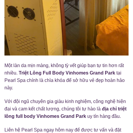
Một làn da mịn màng, không tỳ vết giúp bạn tự tin hơn rất
nhiều.
Triệt Lông Full Body Vinhomes Grand Park
tại
Pearl Spa chính là chìa khóa để sở hữu vẻ đẹp hoàn hảo
này.
Với đội ngũ chuyên gia giàu kinh nghiệm, công nghệ hiện
đại và cam kết chất lượng, chúng tôi tự hào là
địa chỉ triệt
lông full body Vinhomes Grand Park
uy tín hàng đầu.
Liên hệ Pearl Spa ngay hôm nay để được tư vấn và đặt