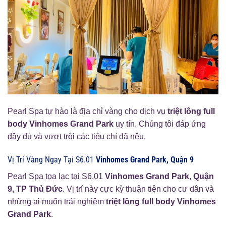
Pearl Spa tự hào là địa chỉ vàng cho dịch vụ
triệt lông full
body Vinhomes Grand Park
uy tín. Chúng tôi đáp ứng
đầy đủ và vượt trội các tiêu chí đã nêu.
Vị Trí Vàng Ngay Tại S6.01
Vinhomes Grand Park, Quận 9
Pearl Spa tọa lạc tại S6.01
Vinhomes Grand Park, Quận
9, TP Thủ Đức
. Vị trí này cực kỳ thuận tiện cho cư dân và
những ai muốn trải nghiệm
triệt lông full body Vinhomes
Grand Park
.