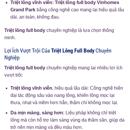
Triệt lông vĩnh viễn:
Triệt lông full body Vinhomes
Grand Park
bằng công nghệ cao mang lại hiệu quả lâu
dài, an toàn, không đau.
Triệt lông full body
chuyên nghiệp là lựa chọn thông
minh.
Lợi Ích Vượt Trội Của
Triệt Lông Full Body
Chuyên
Nghiệp
Triệt lông full body
chuyên nghiệp mang lại nhiều lợi ích
vượt trội:
Triệt lông vĩnh viễn
, hiệu quả lâu dài: Công nghệ hiện
đại tác động sâu vào nang lông, khiến lông mọc lại
thưa, nhạt và mềm hơn hẳn, thậm chí không mọc lại.
Da mịn màng, sáng hơn:
Liệu pháp không chỉ triệt
lông mà còn hỗ trợ làm sáng vùng da thâm sần, giúp da
trở nên mịn màng và đều màu hơn.