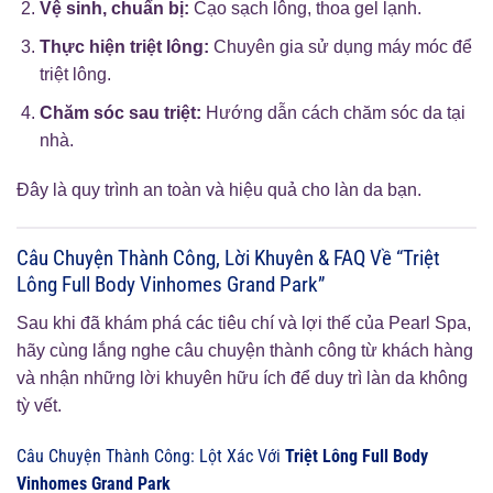
Vệ sinh, chuẩn bị:
Cạo sạch lông, thoa gel lạnh.
Thực hiện triệt lông:
Chuyên gia sử dụng máy móc để
triệt lông.
Chăm sóc sau triệt:
Hướng dẫn cách chăm sóc da tại
nhà.
Đây là quy trình an toàn và hiệu quả cho làn da bạn.
Câu Chuyện Thành Công, Lời Khuyên & FAQ Về “Triệt
Lông Full Body Vinhomes Grand Park”
Sau khi đã khám phá các tiêu chí và lợi thế của Pearl Spa,
hãy cùng lắng nghe câu chuyện thành công từ khách hàng
và nhận những lời khuyên hữu ích để duy trì làn da không
tỳ vết.
Câu Chuyện Thành Công: Lột Xác Với
Triệt Lông Full Body
Vinhomes Grand Park