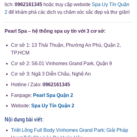
lịch:
0962161345
hoặc truy cập website
Spa Uy Tín Quận
2
để khám phá các dịch vụ chăm sóc sắc đẹp và thư giãn!
Pearl Spa – hệ thống spa uy tín với 3 cơ sở:
Cơ sở 1: 13 Thái Thuận, Phường An Phú, Quận 2,
TP.HCM
Cơ sở 2: S6.01 Vinhomes Grand Park, Quận 9
Cơ sở 3: Ngã 3 Diễn Châu, Nghệ An
Hotline / Zalo:
0962161345
Fanpage:
Pearl Spa Quận 2
Website:
Spa Uy Tín Quận 2
Nội dung bài viết:
Triệt Lông Full Body Vinhomes Grand Park: Giải Pháp