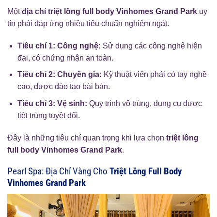
Một
địa chỉ triệt lông full body Vinhomes Grand Park
uy
tín phải đáp ứng nhiều tiêu chuẩn nghiêm ngặt.
Tiêu chí 1: Công nghệ:
Sử dụng các công nghệ hiện
đại, có chứng nhận an toàn.
Tiêu chí 2: Chuyên gia:
Kỹ thuật viên phải có tay nghề
cao, được đào tạo bài bản.
Tiêu chí 3: Vệ sinh:
Quy trình vô trùng, dụng cụ được
tiệt trùng tuyệt đối.
Đây là những tiêu chí quan trọng khi lựa chọn
triệt lông
full body Vinhomes Grand Park
.
Pearl Spa: Địa Chỉ Vàng Cho
Triệt Lông Full Body
Vinhomes Grand Park