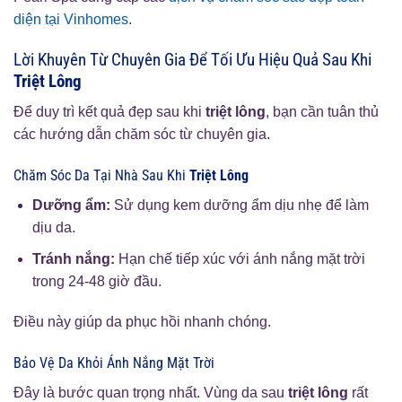
diện tại Vinhomes
.
Lời Khuyên Từ Chuyên Gia Để Tối Ưu Hiệu Quả Sau Khi
Triệt Lông
Để duy trì kết quả đẹp sau khi
triệt lông
, bạn cần tuân thủ
các hướng dẫn chăm sóc từ chuyên gia.
Chăm Sóc Da Tại Nhà Sau Khi
Triệt Lông
Dưỡng ẩm:
Sử dụng kem dưỡng ẩm dịu nhẹ để làm
dịu da.
Tránh nắng:
Hạn chế tiếp xúc với ánh nắng mặt trời
trong 24-48 giờ đầu.
Điều này giúp da phục hồi nhanh chóng.
Bảo Vệ Da Khỏi Ánh Nắng Mặt Trời
Đây là bước quan trọng nhất. Vùng da sau
triệt lông
rất