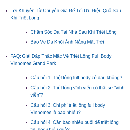
Lời Khuyên Từ Chuyên Gia Để Tối Ưu Hiệu Quả Sau
Khi Triệt Lông
Chăm Sóc Da Tại Nhà Sau Khi Triệt Lông
Bảo Vệ Da Khỏi Ánh Nắng Mặt Trời
FAQ: Giải Đáp Thắc Mắc Về Triệt Lông Full Body
Vinhomes Grand Park
Câu hỏi 1: Triệt lông full body có đau không?
Câu hỏi 2: Triệt lông vĩnh viễn có thật sự “vĩnh
viễn”?
Câu hỏi 3: Chi phí triệt lông full body
Vinhomes là bao nhiêu?
Câu hỏi 4: Cần bao nhiêu buổi để triệt lông
full body hiệu quả?