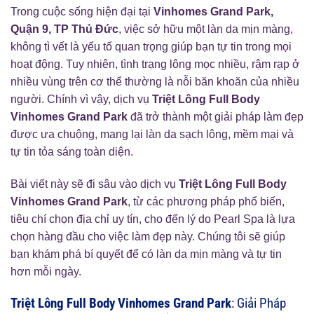
Trong cuộc sống hiện đại tại
Vinhomes Grand Park,
Quận 9, TP Thủ Đức
, việc sở hữu một làn da mịn màng,
không tì vết là yếu tố quan trọng giúp bạn tự tin trong mọi
hoạt động. Tuy nhiên, tình trạng lông mọc nhiều, rậm rạp ở
nhiều vùng trên cơ thể thường là nỗi băn khoăn của nhiều
người. Chính vì vậy, dịch vụ
Triệt Lông Full Body
Vinhomes Grand Park
đã trở thành một giải pháp làm đẹp
được ưa chuộng, mang lại làn da sạch lông, mềm mại và
tự tin tỏa sáng toàn diện.
Bài viết này sẽ đi sâu vào dịch vụ
Triệt Lông Full Body
Vinhomes Grand Park
, từ các phương pháp phổ biến,
tiêu chí chọn địa chỉ uy tín, cho đến lý do Pearl Spa là lựa
chọn hàng đầu cho việc làm đẹp này. Chúng tôi sẽ giúp
bạn khám phá bí quyết để có làn da mịn màng và tự tin
hơn mỗi ngày.
Triệt Lông Full Body Vinhomes Grand Park
: Giải Pháp