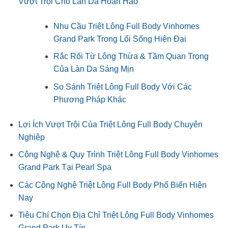
Vượt Trội Cho Làn Da Hoàn Hảo
Nhu Cầu Triệt Lông Full Body Vinhomes
Grand Park Trong Lối Sống Hiện Đại
Rắc Rối Từ Lông Thừa & Tầm Quan Trọng
Của Làn Da Sáng Mịn
So Sánh Triệt Lông Full Body Với Các
Phương Pháp Khác
Lợi Ích Vượt Trội Của Triệt Lông Full Body Chuyên
Nghiệp
Công Nghệ & Quy Trình Triệt Lông Full Body Vinhomes
Grand Park Tại Pearl Spa
Các Công Nghệ Triệt Lông Full Body Phổ Biến Hiện
Nay
Tiêu Chí Chọn Địa Chỉ Triệt Lông Full Body Vinhomes
Grand Park Uy Tín