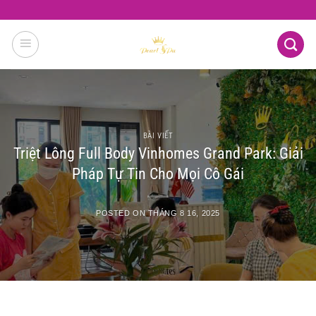
Skip
to
content
BÀI VIẾT
Triệt Lông Full Body Vinhomes Grand Park: Giải
Pháp Tự Tin Cho Mọi Cô Gái
POSTED ON
THÁNG 8 16, 2025