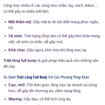
Lông mọc nhiều ở các vùng như chân, tay, nách, bikini…
có thể gây ra nhiều bất tiện:
Mất thẩm mỹ:
Gây mất tự tin khi diện trang phục ngắn,
hở.
Vệ sinh:
Tình trạng lông rậm có thể gây khó khăn trong
việc vệ sinh cá nhân, dễ gây mùi.
Khó chịu:
Gây ngứa, khó chịu khi lông mọc lại.
Triệt lông full body
là giải pháp hiệu quả cho những vấn
đề này.
So Sánh
Triệt Lông Full Body
Với Các Phương Pháp Khác
Cạo, nhổ:
Tốn thời gian, lông mọc lại nhanh và cứng
hơn, dễ gây tổn thương da, viêm nang lông.
Waxing:
Gây đau, có thể kích ứng da.