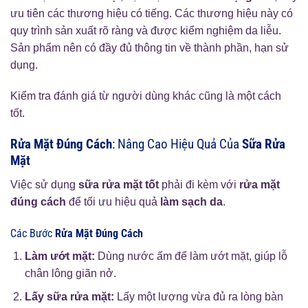
ưu tiên các thương hiệu có tiếng. Các thương hiệu này có
quy trình sản xuất rõ ràng và được kiểm nghiệm da liễu.
Sản phẩm nên có đầy đủ thông tin về thành phần, hạn sử
dụng.
Kiểm tra đánh giá từ người dùng khác cũng là một cách
tốt.
Rửa Mặt Đúng Cách
: Nâng Cao Hiệu Quả Của
Sữa Rửa
Mặt
Việc sử dụng
sữa rửa mặt tốt
phải đi kèm với
rửa mặt
đúng cách
để tối ưu hiệu quả
làm sạch da
.
Các Bước
Rửa Mặt Đúng Cách
Làm ướt mặt:
Dùng nước ấm để làm ướt mặt, giúp lỗ
chân lông giãn nở.
Lấy sữa rửa mặt:
Lấy một lượng vừa đủ ra lòng bàn