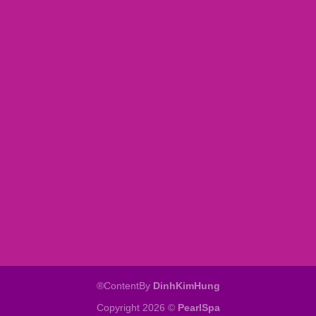
®ContentBy
DinhKimHung
Copyright 2026 ©
PearlSpa