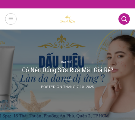
Skip
to
content
BÀI VIẾT
Có Nên Dùng Sữa Rửa Mặt Giá Rẻ?
POSTED ON
THÁNG 7 10, 2025