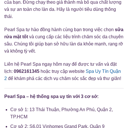
của bạn. Đừng chạy theo giá thành mà bỏ qua chất lượng
và sự an toàn cho làn da. Hãy là người tiêu dùng thông
thái.
Pearl Spa tự hào đồng hành cùng bạn trong việc chọn
sữa
rửa mặt tốt
và cung cấp các liệu trình chăm sóc da chuyên
sâu. Chúng tôi giúp bạn sở hữu làn da khỏe mạnh, rạng rỡ
và không tỳ vết.
Liên hệ Pearl Spa ngay hôm nay để được tư vấn và đặt
lịch:
0962161345
hoặc truy cập website
Spa Uy Tín Quận
2
để khám phá các dịch vụ chăm sóc sắc đẹp và thư giãn!
Pearl Spa – hệ thống spa uy tín với 3 cơ sở:
Cơ sở 1: 13 Thái Thuận, Phường An Phú, Quận 2,
TP.HCM
Cơ sở 2: S6.01 Vinhomes Grand Park, Quận 9