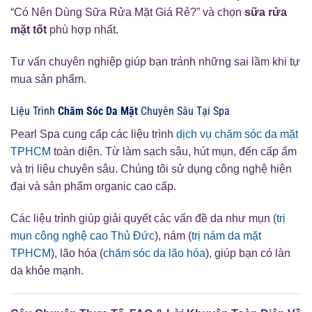
“Có Nên Dùng Sữa Rửa Mặt Giá Rẻ?” và chọn
sữa rửa
mặt tốt
phù hợp nhất.
Tư vấn chuyên nghiệp giúp bạn tránh những sai lầm khi tự
mua sản phẩm.
Liệu Trình
Chăm Sóc Da Mặt
Chuyên Sâu Tại Spa
Pearl Spa cung cấp các liệu trình
dịch vụ chăm sóc da mặt
TPHCM
toàn diện. Từ làm sạch sâu, hút mụn, đến cấp ẩm
và trị liệu chuyên sâu. Chúng tôi sử dụng công nghệ hiện
đại và sản phẩm organic cao cấp.
Các liệu trình giúp giải quyết các vấn đề da như mụn (
trị
mụn công nghệ cao Thủ Đức
), nám (
trị nám da mặt
TPHCM
), lão hóa (
chăm sóc da lão hóa
), giúp bạn có làn
da khỏe mạnh.