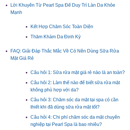
Lời Khuyên Từ Pearl Spa Để Duy Trì Làn Da Khỏe
Mạnh
Kết Hợp Chăm Sóc Toàn Diện
Thăm Khám Da Định Kỳ
FAQ: Giải Đáp Thắc Mắc Về Có Nên Dùng Sữa Rửa
Mặt Giá Rẻ
Câu hỏi 1: Sữa rửa mặt giá rẻ nào là an toàn?
Câu hỏi 2: Làm thế nào để biết sữa rửa mặt
không phù hợp với da?
Câu hỏi 3: Chăm sóc da mặt tại spa có cần
thiết khi đã dùng sữa rửa mặt tốt?
Câu hỏi 4: Chi phí chăm sóc da mặt chuyên
nghiệp tại Pearl Spa là bao nhiêu?