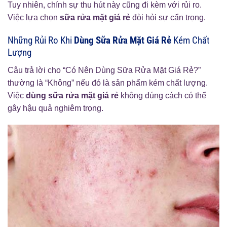
Tuy nhiên, chính sự thu hút này cũng đi kèm với rủi ro.
Việc lựa chọn
sữa rửa mặt giá rẻ
đòi hỏi sự cẩn trọng.
Những Rủi Ro Khi
Dùng Sữa Rửa Mặt Giá Rẻ
Kém Chất
Lượng
Câu trả lời cho “Có Nên Dùng Sữa Rửa Mặt Giá Rẻ?”
thường là “Không” nếu đó là sản phẩm kém chất lượng.
Việc
dùng sữa rửa mặt giá rẻ
không đúng cách có thể
gây hậu quả nghiêm trọng.