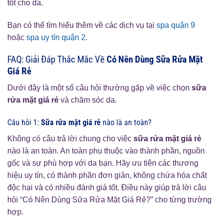
tốt cho da.
Bạn có thể tìm hiểu thêm về các dịch vụ tại
spa quận 9
hoặc
spa uy tín quận 2
.
FAQ: Giải Đáp Thắc Mắc Về
Có Nên Dùng Sữa Rửa Mặt
Giá Rẻ
Dưới đây là một số câu hỏi thường gặp về việc chọn
sữa
rửa mặt giá rẻ
và chăm sóc da.
Câu hỏi 1:
Sữa rửa mặt giá rẻ
nào là an toàn?
Không có câu trả lời chung cho việc
sữa rửa mặt giá rẻ
nào là an toàn. An toàn phụ thuộc vào thành phần, nguồn
gốc và sự phù hợp với da bạn. Hãy ưu tiên các thương
hiệu uy tín, có thành phần đơn giản, không chứa hóa chất
độc hại và có nhiều đánh giá tốt. Điều này giúp trả lời câu
hỏi “Có Nên Dùng Sữa Rửa Mặt Giá Rẻ?” cho từng trường
hợp.