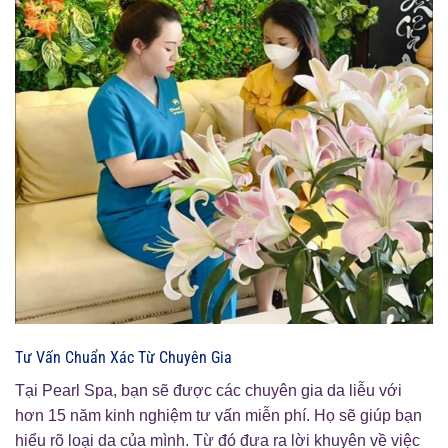
Tư Vấn Chuẩn Xác Từ Chuyên Gia
Tại Pearl Spa, bạn sẽ được các chuyên gia da liễu với
hơn 15 năm kinh nghiệm tư vấn miễn phí. Họ sẽ giúp bạn
hiểu rõ loại da của mình. Từ đó đưa ra lời khuyên về việc