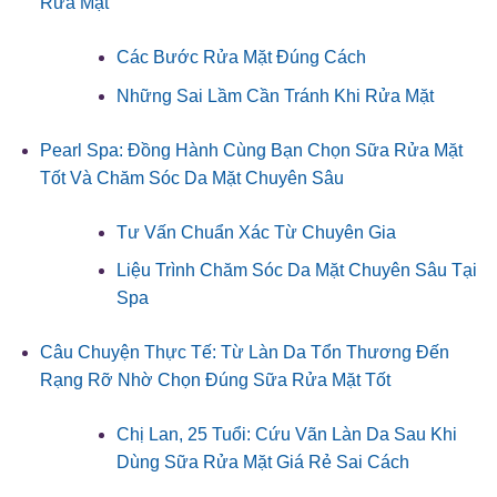
Rửa Mặt
Các Bước Rửa Mặt Đúng Cách
Những Sai Lầm Cần Tránh Khi Rửa Mặt
Pearl Spa: Đồng Hành Cùng Bạn Chọn Sữa Rửa Mặt
Tốt Và Chăm Sóc Da Mặt Chuyên Sâu
Tư Vấn Chuẩn Xác Từ Chuyên Gia
Liệu Trình Chăm Sóc Da Mặt Chuyên Sâu Tại
Spa
Câu Chuyện Thực Tế: Từ Làn Da Tổn Thương Đến
Rạng Rỡ Nhờ Chọn Đúng Sữa Rửa Mặt Tốt
Chị Lan, 25 Tuổi: Cứu Vãn Làn Da Sau Khi
Dùng Sữa Rửa Mặt Giá Rẻ Sai Cách