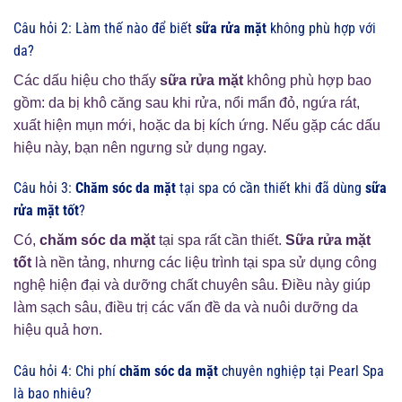
Câu hỏi 2: Làm thế nào để biết
sữa rửa mặt
không phù hợp với
da?
Các dấu hiệu cho thấy
sữa rửa mặt
không phù hợp bao
gồm: da bị khô căng sau khi rửa, nổi mẩn đỏ, ngứa rát,
xuất hiện mụn mới, hoặc da bị kích ứng. Nếu gặp các dấu
hiệu này, bạn nên ngưng sử dụng ngay.
Câu hỏi 3:
Chăm sóc da mặt
tại spa có cần thiết khi đã dùng
sữa
rửa mặt tốt
?
Có,
chăm sóc da mặt
tại spa rất cần thiết.
Sữa rửa mặt
tốt
là nền tảng, nhưng các liệu trình tại spa sử dụng công
nghệ hiện đại và dưỡng chất chuyên sâu. Điều này giúp
làm sạch sâu, điều trị các vấn đề da và nuôi dưỡng da
hiệu quả hơn.
Câu hỏi 4: Chi phí
chăm sóc da mặt
chuyên nghiệp tại Pearl Spa
là bao nhiêu?