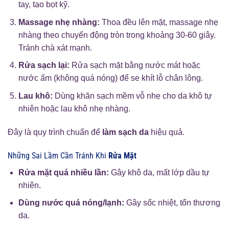
tay, tạo bọt kỹ.
Massage nhẹ nhàng:
Thoa đều lên mặt, massage nhẹ
nhàng theo chuyển động tròn trong khoảng 30-60 giây.
Tránh chà xát mạnh.
Rửa sạch lại:
Rửa sạch mặt bằng nước mát hoặc
nước ấm (không quá nóng) để se khít lỗ chân lông.
Lau khô:
Dùng khăn sạch mềm vỗ nhẹ cho da khô tự
nhiên hoặc lau khô nhẹ nhàng.
Đây là quy trình chuẩn để
làm sạch da
hiệu quả.
Những Sai Lầm Cần Tránh Khi
Rửa Mặt
Rửa mặt quá nhiều lần:
Gây khô da, mất lớp dầu tự
nhiên.
Dùng nước quá nóng/lạnh:
Gây sốc nhiệt, tổn thương
da.