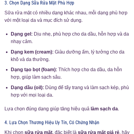
3. Chọn Dạng Sữa Rửa Mặt Phù Hợp
Sữa rửa mặt có nhiều dạng khác nhau, mỗi dạng phù hợp
với một loại da và mục đích sử dụng.
Dạng gel:
Dịu nhẹ, phù hợp cho da dầu, hỗn hợp và da
nhạy cảm.
Dạng kem (cream):
Giàu dưỡng ẩm, lý tưởng cho da
khô và da thường.
Dạng tạo bọt (foam):
Thích hợp cho da dầu, da hỗn
hợp, giúp làm sạch sâu.
Dạng dầu (oil):
Dùng để tẩy trang và làm sạch kép, phù
hợp với mọi loại da.
Lựa chọn đúng dạng giúp tăng hiệu quả
làm sạch da
.
4. Lựa Chọn Thương Hiệu Uy Tín, Có Chứng Nhận
Khi chọn
sữa rửa mặt
, đặc biệt là
sữa rửa mặt giá rẻ
, hãy