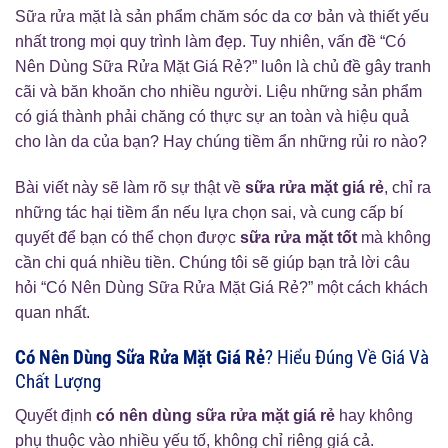
Sữa rửa mặt là sản phẩm chăm sóc da cơ bản và thiết yếu
nhất trong mọi quy trình làm đẹp. Tuy nhiên, vấn đề “Có
Nên Dùng Sữa Rửa Mặt Giá Rẻ?” luôn là chủ đề gây tranh
cãi và băn khoăn cho nhiều người. Liệu những sản phẩm
có giá thành phải chăng có thực sự an toàn và hiệu quả
cho làn da của bạn? Hay chúng tiềm ẩn những rủi ro nào?
Bài viết này sẽ làm rõ sự thật về
sữa rửa mặt giá rẻ
, chỉ ra
những tác hại tiềm ẩn nếu lựa chọn sai, và cung cấp bí
quyết để bạn có thể chọn được
sữa rửa mặt tốt
mà không
cần chi quá nhiều tiền. Chúng tôi sẽ giúp bạn trả lời câu
hỏi “Có Nên Dùng Sữa Rửa Mặt Giá Rẻ?” một cách khách
quan nhất.
Có Nên Dùng Sữa Rửa Mặt Giá Rẻ
? Hiểu Đúng Về Giá Và
Chất Lượng
Quyết định
có nên dùng sữa rửa mặt giá rẻ
hay không
phụ thuộc vào nhiều yếu tố, không chỉ riêng giá cả.