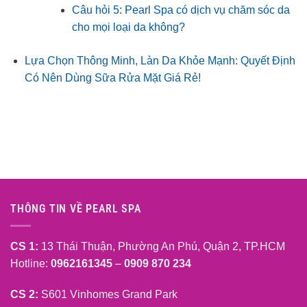
Câu hỏi 5: Pearl Spa có dịch vụ chăm sóc da
cho mọi loại da không?
Lựa Chọn Thông Minh, Làn Da Khỏe Mạnh: Quyết Định
Có Nên Dùng Sữa Rửa Mặt Giá Rẻ!
THÔNG TIN VỀ PEARL SPA
CS 1:
13 Thái Thuận, Phường An Phú, Quận 2, TP.HCM
Hotline:
0962161345
–
0909 870 234
CS 2:
S601 Vinhomes Grand Park