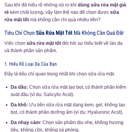
Sau khi đã hiểu rõ những rủi ro khi
dùng sữa rửa mặt giá
rẻ
kém chất lượng, vậy làm thế nào để chọn được
sữa
rửa mặt tốt
mà không cần chi quá nhiều tiền?
Tiêu Chí Chọn
Sữa Rửa Mặt Tốt
Mà Không Cần Quá Đắt
Việc chọn
sữa rửa mặt tốt
đòi hỏi sự hiểu biết về làn da
và thành phần sản phẩm.
1. Hiểu Rõ Loại Da Của Bạn
Đây là tiêu chí quan trọng nhất khi chọn sữa rửa mặt.
Da dầu:
Chọn sữa rửa mặt tạo bọt, có thành phần kiểm
soát dầu (ví dụ: Salicylic Acid).
Da khô:
Ưu tiên sữa rửa mặt dạng kem, gel, không tạo
bọt, có thành phần dưỡng ẩm (ví dụ: Hyaluronic Acid).
Da nhạy cảm:
Chọn sản phẩm dịu nhẹ, không hương
liệu, không cồn, không xà phòng.