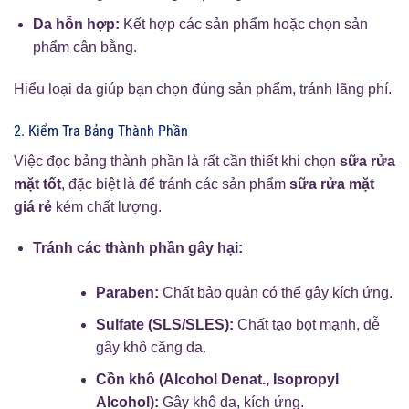
Da hỗn hợp:
Kết hợp các sản phẩm hoặc chọn sản
phẩm cân bằng.
Hiểu loại da giúp bạn chọn đúng sản phẩm, tránh lãng phí.
2. Kiểm Tra Bảng Thành Phần
Việc đọc bảng thành phần là rất cần thiết khi chọn
sữa rửa
mặt tốt
, đặc biệt là để tránh các sản phẩm
sữa rửa mặt
giá rẻ
kém chất lượng.
Tránh các thành phần gây hại:
Paraben:
Chất bảo quản có thể gây kích ứng.
Sulfate (SLS/SLES):
Chất tạo bọt mạnh, dễ
gây khô căng da.
Cồn khô (Alcohol Denat., Isopropyl
Alcohol):
Gây khô da, kích ứng.