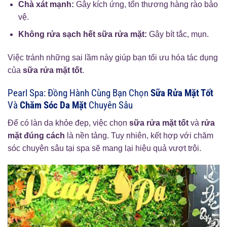
Chà xát mạnh:
Gây kích ứng, tổn thương hàng rào bảo
vệ.
Không rửa sạch hết sữa rửa mặt:
Gây bít tắc, mụn.
Việc tránh những sai lầm này giúp bạn tối ưu hóa tác dụng
của
sữa rửa mặt tốt
.
Pearl Spa: Đồng Hành Cùng Bạn Chọn
Sữa Rửa Mặt Tốt
Và
Chăm Sóc Da Mặt
Chuyên Sâu
Để có làn da khỏe đẹp, việc chọn
sữa rửa mặt tốt
và
rửa
mặt đúng cách
là nền tảng. Tuy nhiên, kết hợp với chăm
sóc chuyên sâu tại spa sẽ mang lại hiệu quả vượt trội.