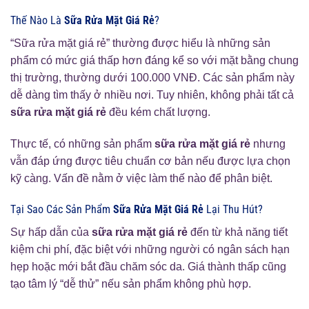
Thế Nào Là
Sữa Rửa Mặt Giá Rẻ
?
“Sữa rửa mặt giá rẻ” thường được hiểu là những sản
phẩm có mức giá thấp hơn đáng kể so với mặt bằng chung
thị trường, thường dưới 100.000 VNĐ. Các sản phẩm này
dễ dàng tìm thấy ở nhiều nơi. Tuy nhiên, không phải tất cả
sữa rửa mặt giá rẻ
đều kém chất lượng.
Thực tế, có những sản phẩm
sữa rửa mặt giá rẻ
nhưng
vẫn đáp ứng được tiêu chuẩn cơ bản nếu được lựa chọn
kỹ càng. Vấn đề nằm ở việc làm thế nào để phân biệt.
Tại Sao Các Sản Phẩm
Sữa Rửa Mặt Giá Rẻ
Lại Thu Hút?
Sự hấp dẫn của
sữa rửa mặt giá rẻ
đến từ khả năng tiết
kiệm chi phí, đặc biệt với những người có ngân sách hạn
hẹp hoặc mới bắt đầu chăm sóc da. Giá thành thấp cũng
tạo tâm lý “dễ thử” nếu sản phẩm không phù hợp.