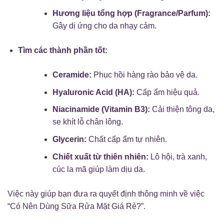
Hương liệu tổng hợp (Fragrance/Parfum):
Gây dị ứng cho da nhạy cảm.
Tìm các thành phần tốt:
Ceramide:
Phục hồi hàng rào bảo vệ da.
Hyaluronic Acid (HA):
Cấp ẩm hiệu quả.
Niacinamide (Vitamin B3):
Cải thiện tông da,
se khít lỗ chân lông.
Glycerin:
Chất cấp ẩm tự nhiên.
Chiết xuất từ thiên nhiên:
Lô hội, trà xanh,
cúc la mã giúp làm dịu da.
Việc này giúp bạn đưa ra quyết định thông minh về việc
“Có Nên Dùng Sữa Rửa Mặt Giá Rẻ?”.