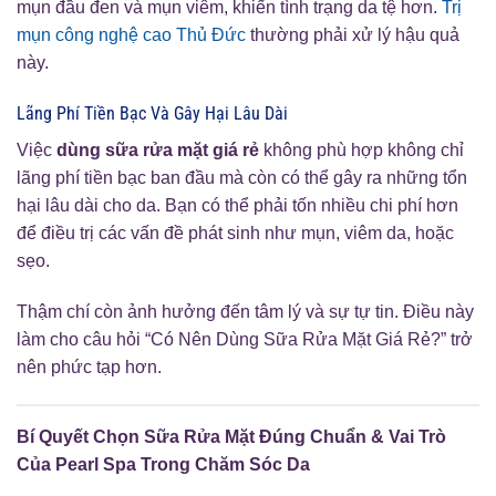
mụn đầu đen và mụn viêm, khiến tình trạng da tệ hơn.
Trị
mụn công nghệ cao Thủ Đức
thường phải xử lý hậu quả
này.
Lãng Phí Tiền Bạc Và Gây Hại Lâu Dài
Việc
dùng sữa rửa mặt giá rẻ
không phù hợp không chỉ
lãng phí tiền bạc ban đầu mà còn có thể gây ra những tổn
hại lâu dài cho da. Bạn có thể phải tốn nhiều chi phí hơn
để điều trị các vấn đề phát sinh như mụn, viêm da, hoặc
sẹo.
Thậm chí còn ảnh hưởng đến tâm lý và sự tự tin. Điều này
làm cho câu hỏi “Có Nên Dùng Sữa Rửa Mặt Giá Rẻ?” trở
nên phức tạp hơn.
Bí Quyết Chọn Sữa Rửa Mặt Đúng Chuẩn & Vai Trò
Của Pearl Spa Trong Chăm Sóc Da